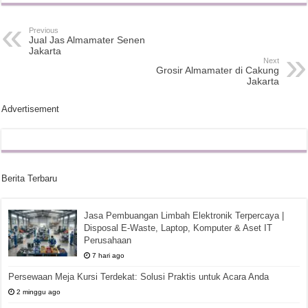
Previous
Jual Jas Almamater Senen
Jakarta
Next
Grosir Almamater di Cakung
Jakarta
Advertisement
Berita Terbaru
Jasa Pembuangan Limbah Elektronik Terpercaya |
Disposal E-Waste, Laptop, Komputer & Aset IT
Perusahaan
7 hari ago
Persewaan Meja Kursi Terdekat: Solusi Praktis untuk Acara Anda
2 minggu ago