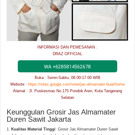
INFORMASI DAN PEMESANAN :
DRAZ OFFICIAL
WA +6285814562678
Buka : Senin-Sabtu, 08.00-17.00 WIB
Website :
https://sites.google.com/view/jas-almamater-buat/home
Alamat : Jl. Puskesmas No.175 Pondok Aren, Kota Tangerang
Selatan
Keunggulan Grosir Jas Almamater
Duren Sawit Jakarta
Kualitas Material Tinggi
: Grosir Jas Almamater Duren Sawit