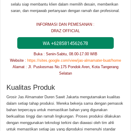
selalu siap membantu klien dalam memilih desain, memberikan
saran, dan menjawab pertanyaan dengan ramah dan profesional.
INFORMASI DAN PEMESANAN :
DRAZ OFFICIAL
WA +6285814562678
Buka : Senin-Sabtu, 08.00-17.00 WIB
Website :
https://sites.google.com/view/jas-almamater-buat/home
Alamat : Jl. Puskesmas No.175 Pondok Aren, Kota Tangerang
Selatan
Kualitas Produk
Grosir Jas Almamater Duren Sawit Jakarta mengutamakan kualitas
dalam setiap tahap produksi. Mereka bekerja sama dengan pemasok
bahan terpercaya untuk memastikan bahan yang digunakan
berkualitas tinggi dan ramah lingkungan. Proses produksi dilakukan
dengan menggunakan teknologi terkini dan diawasi oleh tim ahli
untuk memastikan setiap jas yang diproduksi memenuhi standar