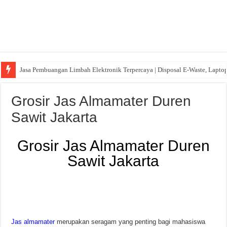
Jasa Pembuangan Limbah Elektronik Terpercaya | Disposal E-Waste, Lapto
Grosir Jas Almamater Duren
Sawit Jakarta
Grosir Jas Almamater Duren
Sawit Jakarta
Jas almamater
merupakan seragam yang penting bagi mahasiswa