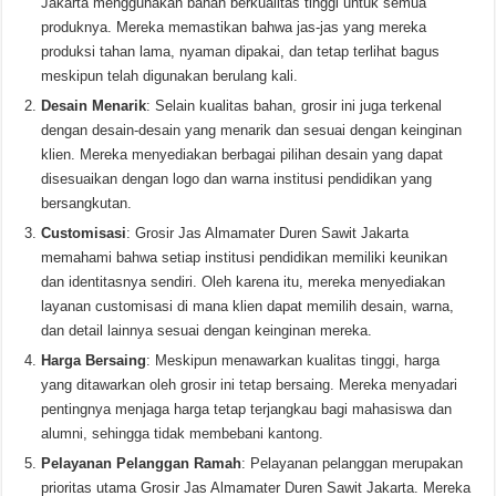
Jakarta menggunakan bahan berkualitas tinggi untuk semua
produknya. Mereka memastikan bahwa jas-jas yang mereka
produksi tahan lama, nyaman dipakai, dan tetap terlihat bagus
meskipun telah digunakan berulang kali.
Desain Menarik
: Selain kualitas bahan, grosir ini juga terkenal
dengan desain-desain yang menarik dan sesuai dengan keinginan
klien. Mereka menyediakan berbagai pilihan desain yang dapat
disesuaikan dengan logo dan warna institusi pendidikan yang
bersangkutan.
Customisasi
: Grosir Jas Almamater Duren Sawit Jakarta
memahami bahwa setiap institusi pendidikan memiliki keunikan
dan identitasnya sendiri. Oleh karena itu, mereka menyediakan
layanan customisasi di mana klien dapat memilih desain, warna,
dan detail lainnya sesuai dengan keinginan mereka.
Harga Bersaing
: Meskipun menawarkan kualitas tinggi, harga
yang ditawarkan oleh grosir ini tetap bersaing. Mereka menyadari
pentingnya menjaga harga tetap terjangkau bagi mahasiswa dan
alumni, sehingga tidak membebani kantong.
Pelayanan Pelanggan Ramah
: Pelayanan pelanggan merupakan
prioritas utama Grosir Jas Almamater Duren Sawit Jakarta. Mereka