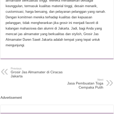
almamater berkualitas tinggi. Mereka menawarkan berbagai
keunggulan, termasuk kualitas material tinggi, desain menarik,
customisasi, harga bersaing, dan pelayanan pelanggan yang ramah.
Dengan komitmen mereka terhadap kualitas dan kepuasan
pelanggan, tidak mengherankan jika grosir ini menjadi favorit di
kalangan mahasiswa dan alumni di Jakarta. Jadi, bagi Anda yang
mencari jas almamater yang berkualitas dan stylish, Grosir Jas
Almamater Duren Sawit Jakarta adalah tempat yang tepat untuk
mengunjungi.
Previous
Grosir Jas Almamater di Ciracas
Jakarta
Next
Jasa Pembuatan Toga
Cempaka Putih
Advertisement