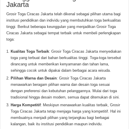
Jakarta
Grosir Toga Ciracas Jakarta telah dikenal sebagai pilihan utama bagi
institusi pendidikan dan individu yang membutuhkan toga berkualitas
tinggi. Berikut beberapa keunggulan yang menjadikan Grosir Toga
Ciracas Jakarta sebagai tempat terbaik untuk membeli perlengkapan
toga:
Kualitas Toga Terbaik
: Grosir Toga Ciracas Jakarta menyediakan
toga yang terbuat dari bahan berkualitas tinggi. Toga-toga tersebut
dirancang untuk memberikan kenyamanan dan tahan lama,
sehingga cocok untuk dipakai dalam berbagai acara wisuda.
Pilihan Warna dan Desain
: Grosir Toga Ciracas Jakarta
menawarkan beragam pilihan warna dan desain toga sesuai
dengan preferensi dan kebutuhan pelanggannya. Mulai dari toga
tradisional hingga desain modern, semua dapat ditemukan di sini.
Harga Kompetitif
: Meskipun menawarkan kualitas terbaik, Grosir
Toga Ciracas Jakarta tetap menjaga harga yang kompetitif. Hal ini
membuatnya menjadi pilihan yang terjangkau bagi berbagai
kalangan, baik itu institusi pendidikan maupun individu.