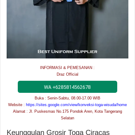
INFORMASI & PEMESANAN :
Draz Official
WA +6285814562678
Buka : Senin-Sabtu, 08.00-17.00 WIB
Website :
https://sites.google.com/view/konveksi-toga-wisuda/home
Alamat : Jl. Puskesmas No.175 Pondok Aren, Kota Tangerang
Selatan
Keunggulan Grosir Toga Ciracas