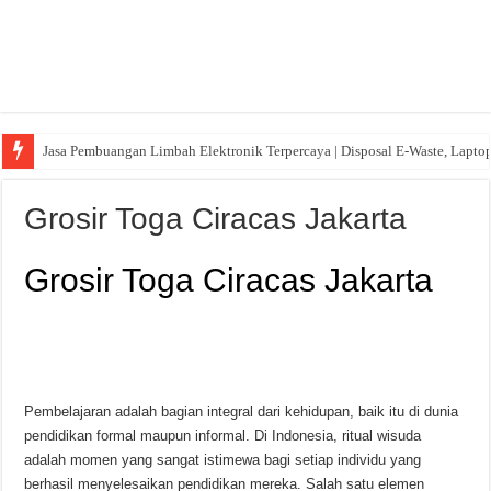
Jasa Pembuangan Limbah Elektronik Terpercaya | Disposal E-Waste, Lapto
Grosir Toga Ciracas Jakarta
Grosir Toga Ciracas Jakarta
Pembelajaran adalah bagian integral dari kehidupan, baik itu di dunia
pendidikan formal maupun informal. Di Indonesia, ritual wisuda
adalah momen yang sangat istimewa bagi setiap individu yang
berhasil menyelesaikan pendidikan mereka. Salah satu elemen