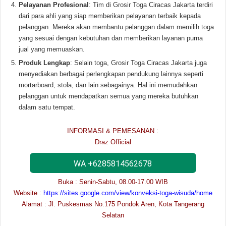
Pelayanan Profesional
: Tim di Grosir Toga Ciracas Jakarta terdiri
dari para ahli yang siap memberikan pelayanan terbaik kepada
pelanggan. Mereka akan membantu pelanggan dalam memilih toga
yang sesuai dengan kebutuhan dan memberikan layanan purna
jual yang memuaskan.
Produk Lengkap
: Selain toga, Grosir Toga Ciracas Jakarta juga
menyediakan berbagai perlengkapan pendukung lainnya seperti
mortarboard, stola, dan lain sebagainya. Hal ini memudahkan
pelanggan untuk mendapatkan semua yang mereka butuhkan
dalam satu tempat.
INFORMASI & PEMESANAN :
Draz Official
WA +6285814562678
Buka : Senin-Sabtu, 08.00-17.00 WIB
Website :
https://sites.google.com/view/konveksi-toga-wisuda/home
Alamat : Jl. Puskesmas No.175 Pondok Aren, Kota Tangerang
Selatan