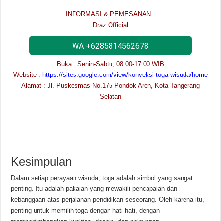
INFORMASI & PEMESANAN :
Draz Official
WA +6285814562678
Buka : Senin-Sabtu, 08.00-17.00 WIB
Website :
https://sites.google.com/view/konveksi-toga-wisuda/home
Alamat : Jl. Puskesmas No.175 Pondok Aren, Kota Tangerang
Selatan
Kesimpulan
Dalam setiap perayaan wisuda, toga adalah simbol yang sangat
penting. Itu adalah pakaian yang mewakili pencapaian dan
kebanggaan atas perjalanan pendidikan seseorang. Oleh karena itu,
penting untuk memilih toga dengan hati-hati, dengan