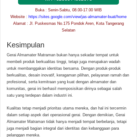
Buka : Senin-Sabtu, 08.00-17.00 WIB
Website :
https://sites.google.com/view/jas-almamater-buat/home
Alamat : Jl. Puskesmas No.175 Pondok Aren, Kota Tangerang
Selatan
Kesimpulan
Gerai Almamater Matraman bukan hanya sekadar tempat untuk
membeli produk berkualitas tinggi, tetapi juga merupakan wadah
untuk membanggakan identitas bersama. Dengan produk-produk
berkualitas, desain inovatif, keragaman pilihan, pelayanan ramah dan
profesional, serta kemitraan yang kuat dengan almamater dan
komunitas, gerai ini berhasil memposisikan dirinya sebagai salah
satu yang terdepan dalam industri ini.
Kualitas tetap menjadi prioritas utama mereka, dan hal ini tercermin
dalam setiap aspek dari operasional gerai. Dengan demikian, Gerai
Almamater Matraman tidak hanya menjadi tempat berbelanja, tetapi
juga menjadi bagian integral dari identitas dan kebanggaan para
pelanggan mereka.