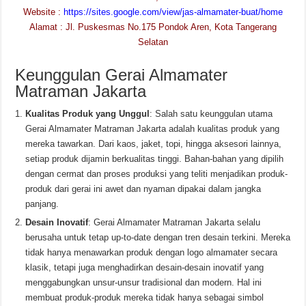
Website :
https://sites.google.com/view/jas-almamater-buat/home
Alamat : Jl. Puskesmas No.175 Pondok Aren, Kota Tangerang
Selatan
Keunggulan Gerai Almamater
Matraman Jakarta
Kualitas Produk yang Unggul
: Salah satu keunggulan utama
Gerai Almamater Matraman Jakarta adalah kualitas produk yang
mereka tawarkan. Dari kaos, jaket, topi, hingga aksesori lainnya,
setiap produk dijamin berkualitas tinggi. Bahan-bahan yang dipilih
dengan cermat dan proses produksi yang teliti menjadikan produk-
produk dari gerai ini awet dan nyaman dipakai dalam jangka
panjang.
Desain Inovatif
: Gerai Almamater Matraman Jakarta selalu
berusaha untuk tetap up-to-date dengan tren desain terkini. Mereka
tidak hanya menawarkan produk dengan logo almamater secara
klasik, tetapi juga menghadirkan desain-desain inovatif yang
menggabungkan unsur-unsur tradisional dan modern. Hal ini
membuat produk-produk mereka tidak hanya sebagai simbol