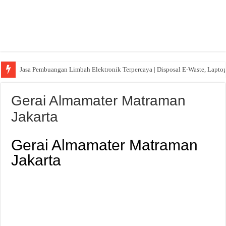
Jasa Pembuangan Limbah Elektronik Terpercaya | Disposal E-Waste, Lapto
Gerai Almamater Matraman
Jakarta
Gerai Almamater Matraman
Jakarta