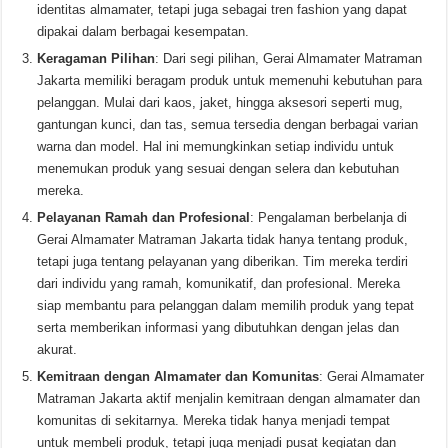
identitas almamater, tetapi juga sebagai tren fashion yang dapat
dipakai dalam berbagai kesempatan.
Keragaman Pilihan
: Dari segi pilihan, Gerai Almamater Matraman
Jakarta memiliki beragam produk untuk memenuhi kebutuhan para
pelanggan. Mulai dari kaos, jaket, hingga aksesori seperti mug,
gantungan kunci, dan tas, semua tersedia dengan berbagai varian
warna dan model. Hal ini memungkinkan setiap individu untuk
menemukan produk yang sesuai dengan selera dan kebutuhan
mereka.
Pelayanan Ramah dan Profesional
: Pengalaman berbelanja di
Gerai Almamater Matraman Jakarta tidak hanya tentang produk,
tetapi juga tentang pelayanan yang diberikan. Tim mereka terdiri
dari individu yang ramah, komunikatif, dan profesional. Mereka
siap membantu para pelanggan dalam memilih produk yang tepat
serta memberikan informasi yang dibutuhkan dengan jelas dan
akurat.
Kemitraan dengan Almamater dan Komunitas
: Gerai Almamater
Matraman Jakarta aktif menjalin kemitraan dengan almamater dan
komunitas di sekitarnya. Mereka tidak hanya menjadi tempat
untuk membeli produk, tetapi juga menjadi pusat kegiatan dan