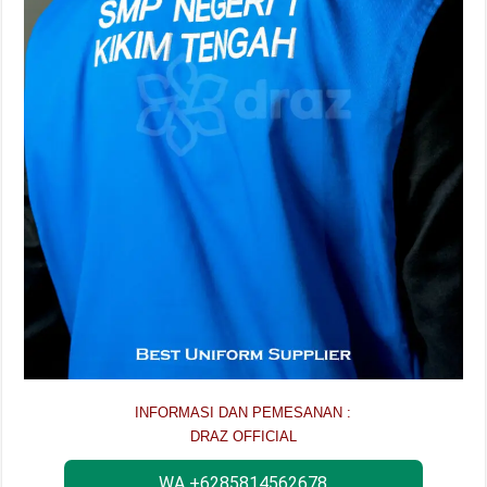
INFORMASI DAN PEMESANAN :
DRAZ OFFICIAL
WA +6285814562678