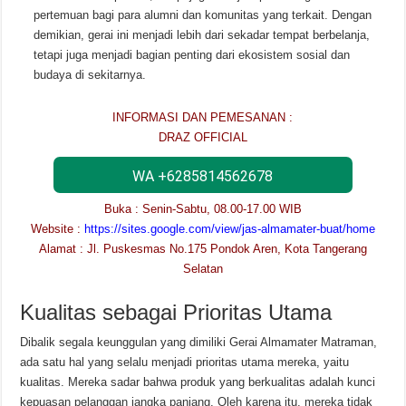
pertemuan bagi para alumni dan komunitas yang terkait. Dengan
demikian, gerai ini menjadi lebih dari sekadar tempat berbelanja,
tetapi juga menjadi bagian penting dari ekosistem sosial dan
budaya di sekitarnya.
INFORMASI DAN PEMESANAN :
DRAZ OFFICIAL
WA +6285814562678
Buka : Senin-Sabtu, 08.00-17.00 WIB
Website :
https://sites.google.com/view/jas-almamater-buat/home
Alamat : Jl. Puskesmas No.175 Pondok Aren, Kota Tangerang
Selatan
Kualitas sebagai Prioritas Utama
Dibalik segala keunggulan yang dimiliki Gerai Almamater Matraman,
ada satu hal yang selalu menjadi prioritas utama mereka, yaitu
kualitas. Mereka sadar bahwa produk yang berkualitas adalah kunci
kepuasan pelanggan jangka panjang. Oleh karena itu, mereka tidak