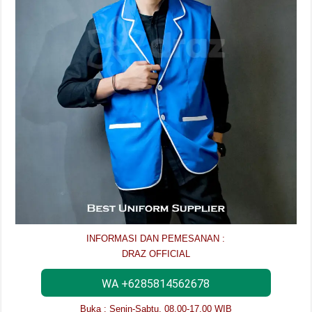
INFORMASI DAN PEMESANAN :
DRAZ OFFICIAL
WA +6285814562678
Buka : Senin-Sabtu, 08.00-17.00 WIB