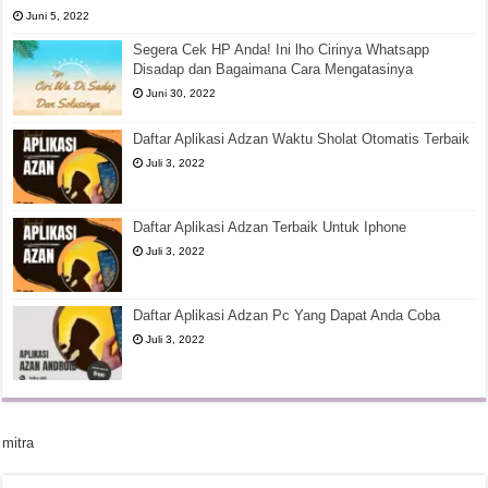
Juni 5, 2022
Segera Cek HP Anda! Ini lho Cirinya Whatsapp
Disadap dan Bagaimana Cara Mengatasinya
Juni 30, 2022
Daftar Aplikasi Adzan Waktu Sholat Otomatis Terbaik
Juli 3, 2022
Daftar Aplikasi Adzan Terbaik Untuk Iphone
Juli 3, 2022
Daftar Aplikasi Adzan Pc Yang Dapat Anda Coba
Juli 3, 2022
mitra