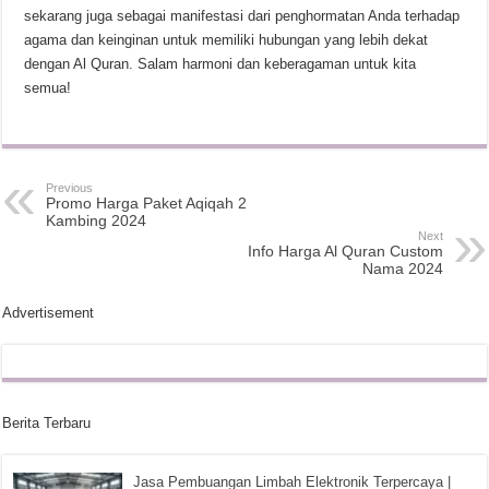
sekarang juga sebagai manifestasi dari penghormatan Anda terhadap
agama dan keinginan untuk memiliki hubungan yang lebih dekat
dengan Al Quran. Salam harmoni dan keberagaman untuk kita
semua!
Previous
Promo Harga Paket Aqiqah 2
Kambing 2024
Next
Info Harga Al Quran Custom
Nama 2024
Advertisement
Berita Terbaru
Jasa Pembuangan Limbah Elektronik Terpercaya |