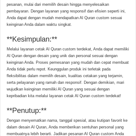
pesanan, mulai dari memilih desain hingga menyelesaikan
pembayaran. Dengan layanan yang responsif dan efisien seperti ini,
Anda dapat dengan mudah mendapatkan Al Quran custom sesuai
keinginan Anda dalam waktu singkat.
**Kesimpulan:**
Melalui layanan cetak Al Quran custom terdekat, Anda dapat memiliki
Al Quran dengan desain yang unik dan personal sesuai dengan
keinginan Anda. Proses pemesanan yang mudah dan cepat membuat
Anda tidak perlu repot. Keunggulan produk ini terletak pada
fleksibilitas dalam memilih desain, kualitas cetakan yang terjamin,
serta pelayanan yang ramah dan responsif. Dengan demikian, mari
wujudkan keinginan memiliki Al Quran yang sesuai dengan
kepribadian kita melalui layanan cetak Al Quran custom terdekat!
**Penutup:**
Dengan menyematkan nama, tanggal spesial, atau kutipan favorit ke
dalam desain Al Quran, Anda memberikan sentuhan personal yang
membuatnya lebih berarti. Jadikan pesanan Al Quran custom Anda