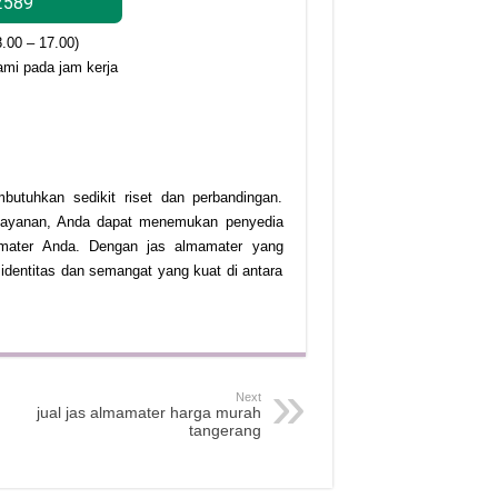
2589
8.00 – 17.00)
ami pada jam kerja
utuhkan sedikit riset dan perbandingan.
 layanan, Anda dapat menemukan penyedia
amater Anda. Dengan jas almamater yang
 identitas dan semangat yang kuat di antara
Next
jual jas almamater harga murah
tangerang