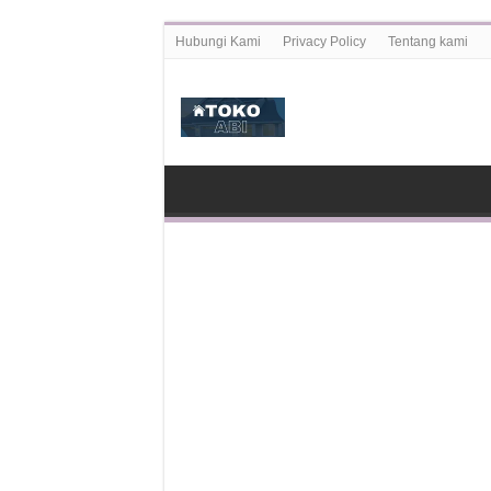
Hubungi Kami
Privacy Policy
Tentang kami