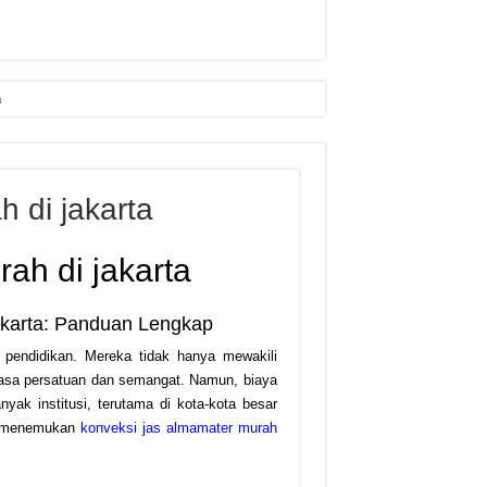
n
 di jakarta
ah di jakarta
akarta: Panduan Lengkap
si pendidikan. Mereka tidak hanya mewakili
rasa persatuan dan semangat. Namun, biaya
yak institusi, terutama di kota-kota besar
ra menemukan
konveksi jas almamater murah