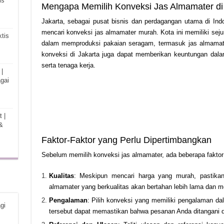
is
Mengapa Memilih Konveksi Jas Almamater di
Jakarta, sebagai pusat bisnis dan perdagangan utama di Ind
mencari konveksi jas almamater murah. Kota ini memiliki sej
tis
dalam memproduksi pakaian seragam, termasuk jas almamate
konveksi di Jakarta juga dapat memberikan keuntungan dalam
serta tenaga kerja.
|
gai
 |
&
Faktor-Faktor yang Perlu Dipertimbangkan
Sebelum memilih konveksi jas almamater, ada beberapa faktor
Kualitas
: Meskipun mencari harga yang murah, pastikan
almamater yang berkualitas akan bertahan lebih lama dan 
Pengalaman
: Pilih konveksi yang memiliki pengalaman 
gi
tersebut dapat memastikan bahwa pesanan Anda ditangani d