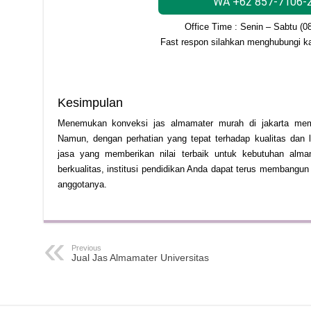
WA +62 857-7106-
Office Time : Senin – Sabtu (0
Fast respon silahkan menghubungi k
Kesimpulan
Menemukan konveksi jas almamater murah di jakarta memb
Namun, dengan perhatian yang tepat terhadap kualitas dan
jasa yang memberikan nilai terbaik untuk kebutuhan alm
berkualitas, institusi pendidikan Anda dapat terus membangun
anggotanya.
Previous
Jual Jas Almamater Universitas