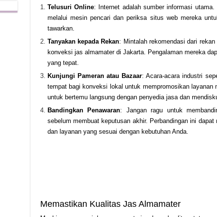
Telusuri Online
: Internet adalah sumber informasi utama.
melalui mesin pencari dan periksa situs web mereka unt
tawarkan.
Tanyakan kepada Rekan
: Mintalah rekomendasi dari reka
konveksi jas almamater di Jakarta. Pengalaman mereka da
yang tepat.
Kunjungi Pameran atau Bazaar
: Acara-acara industri sep
tempat bagi konveksi lokal untuk mempromosikan layanan 
untuk bertemu langsung dengan penyedia jasa dan mendisk
Bandingkan Penawaran
: Jangan ragu untuk membandin
sebelum membuat keputusan akhir. Perbandingan ini dapat
dan layanan yang sesuai dengan kebutuhan Anda.
Memastikan Kualitas Jas Almamater