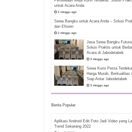
Persewaan Meja Kursi Terdekat: Solusi Prakt
untuk Acara Anda
2 minggu ago
Sewa Bangku untuk Acara Anda – Solusi Prak
dan Efisien
2 minggu ago
Jasa Sewa Bangku Futura 
Solusi Praktis untuk Berba
Acara di Jabodetabek
3 minggu ago
Sewa Kursi Pesta Terdekat
Harga Murah, Berkualitas 
Siap Antar Jabodetabek
3 minggu ago
Berita Popular
Aplikasi Android Edit Foto Jadi Video yang La
Trend Sekarang 2022