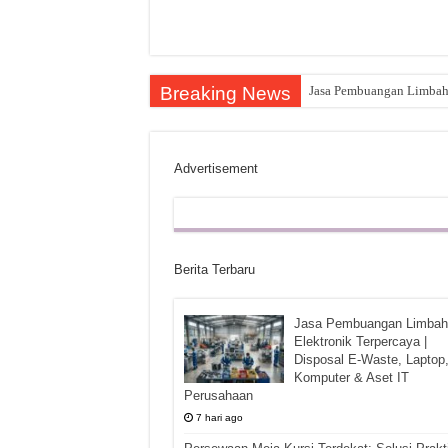
Breaking News
Jasa Pembuangan Limbah E
Advertisement
Berita Terbaru
Jasa Pembuangan Limbah
Elektronik Terpercaya |
Disposal E-Waste, Laptop
Komputer & Aset IT
Perusahaan
7 hari ago