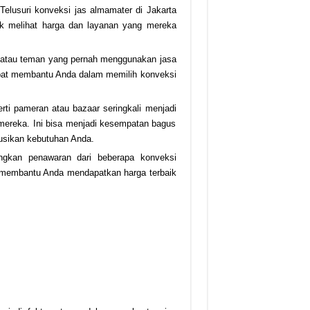
 Telusuri konveksi jas almamater di Jakarta
uk melihat harga dan layanan yang mereka
n atau teman yang pernah menggunakan jasa
pat membantu Anda dalam memilih konveksi
erti pameran atau bazaar seringkali menjadi
mereka. Ini bisa menjadi kesempatan bagus
usikan kebutuhan Anda.
gkan penawaran dari beberapa konveksi
 membantu Anda mendapatkan harga terbaik