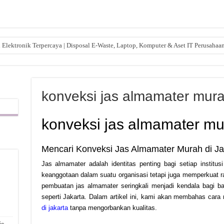
lektronik Terpercaya | Disposal E-Waste, Laptop, Komputer & Aset IT Perusahaa
konveksi jas almamater murah
konveksi jas almamater mur
Mencari Konveksi Jas Almamater Murah di J
Jas almamater adalah identitas penting bagi setiap institu
keanggotaan dalam suatu organisasi tetapi juga memperkuat 
,
pembuatan jas almamater seringkali menjadi kendala bagi ban
seperti Jakarta. Dalam artikel ini, kami akan membahas ca
di jakarta
tanpa mengorbankan kualitas.