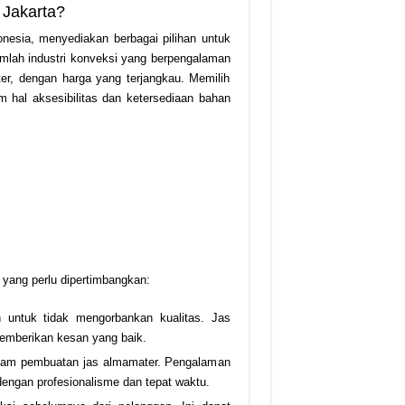
 Jakarta?
onesia, menyediakan berbagai pilihan untuk
umlah industri konveksi yang berpengalaman
r, dengan harga yang terjangkau. Memilih
 hal aksesibilitas dan ketersediaan bahan
 yang perlu dipertimbangkan:
 untuk tidak mengorbankan kualitas. Jas
memberikan kesan yang baik.
dalam pembuatan jas almamater. Pengalaman
engan profesionalisme dan tepat waktu.