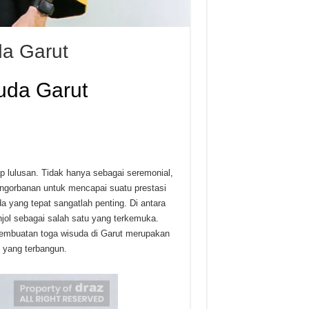
a Garut
uda Garut
p lulusan. Tidak hanya sebagai seremonial,
pengorbanan untuk mencapai suatu prestasi
 yang tepat sangatlah penting. Di antara
ol sebagai salah satu yang terkemuka.
embuatan toga wisuda di Garut merupakan
n yang terbangun.