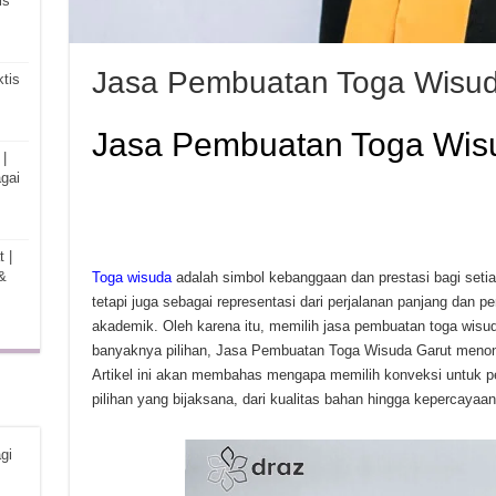
is
Jasa Pembuatan Toga Wisud
tis
Jasa Pembuatan Toga Wis
|
gai
 |
&
Toga wisuda
adalah simbol kebanggaan dan prestasi bagi setia
tetapi juga sebagai representasi dari perjalanan panjang dan 
akademik. Oleh karena itu, memilih jasa pembuatan toga wisuda
banyaknya pilihan, Jasa Pembuatan Toga Wisuda Garut menonj
Artikel ini akan membahas mengapa memilih konveksi untuk p
pilihan yang bijaksana, dari kualitas bahan hingga kepercayaa
gi