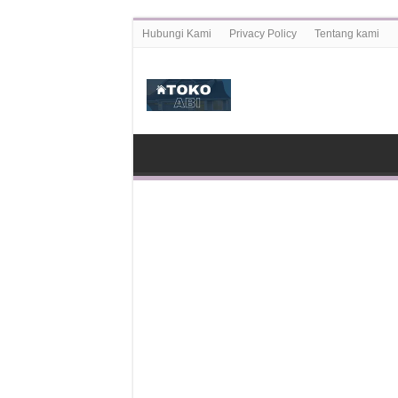
Hubungi Kami
Privacy Policy
Tentang kami