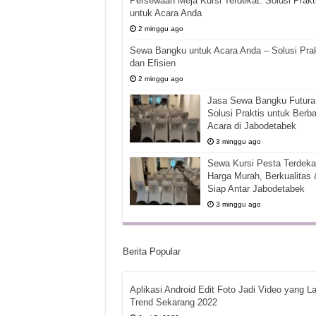
Persewaan Meja Kursi Terdekat: Solusi Prakt
untuk Acara Anda
2 minggu ago
Sewa Bangku untuk Acara Anda – Solusi Prak
dan Efisien
2 minggu ago
Jasa Sewa Bangku Futura 
Solusi Praktis untuk Berba
Acara di Jabodetabek
3 minggu ago
Sewa Kursi Pesta Terdekat
Harga Murah, Berkualitas 
Siap Antar Jabodetabek
3 minggu ago
Berita Popular
Aplikasi Android Edit Foto Jadi Video yang La
Trend Sekarang 2022