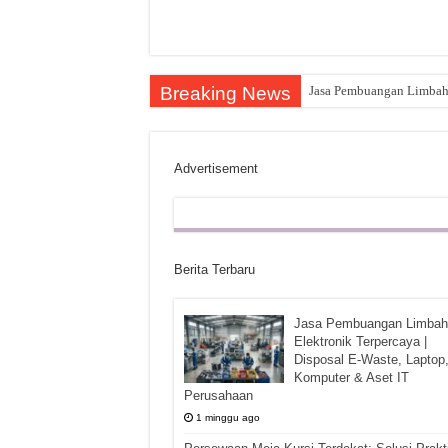
Breaking News
Jasa Pembuangan Limbah E
Advertisement
Berita Terbaru
Jasa Pembuangan Limbah
Elektronik Terpercaya |
Disposal E-Waste, Laptop
Komputer & Aset IT
Perusahaan
1 minggu ago