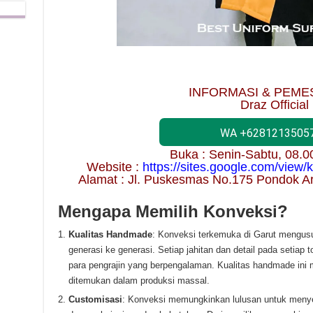
INFORMASI & PEME
Draz Official
WA +6281213505
Buka : Senin-Sabtu, 08.
Website :
https://sites.google.com/view
Alamat : Jl. Puskesmas No.175 Pondok A
Mengapa Memilih Konveksi?
Kualitas Handmade
: Konveksi terkemuka di Garut mengusun
generasi ke generasi. Setiap jahitan dan detail pada setiap
para pengrajin yang berpengalaman. Kualitas handmade ini 
ditemukan dalam produksi massal.
Customisasi
: Konveksi memungkinkan lulusan untuk menye