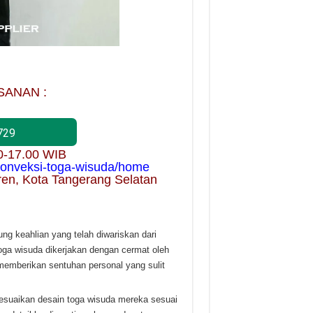
SANAN :
729
00-17.00 WIB
/konveksi-toga-wisuda/home
ren, Kota Tangerang Selatan
g keahlian yang telah diwariskan dari
 toga wisuda dikerjakan dengan cermat oleh
memberikan sentuhan personal yang sulit
suaikan desain toga wisuda mereka sesuai