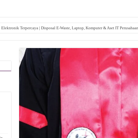
lektronik Terpercaya | Disposal E-Waste, Laptop, Komputer & Aset IT Perusahaa
,