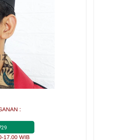
SANAN :
729
00-17.00 WIB