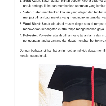
Serat Katun
: Katun adalah pilihan populer karena sifatnya
untuk berbagai iklim dan memberikan sentuhan yang lembut
Saten
: Saten memberikan kilauan yang elegan dan terlihat 
menjadi pilihan bagi mereka yang menginginkan tampilan yan
Wool Blend
: Untuk wisuda di musim dingin atau di tempat 
menawarkan kehangatan ekstra tanpa mengorbankan gaya.
Polyester
: Polyester adalah pilihan yang tahan lama dan m
penggunaan jangka panjang dan dapat menahan bentuknya 
Dengan berbagai pilihan bahan ini, setiap individu dapat memil
kondisi cuaca lokal.