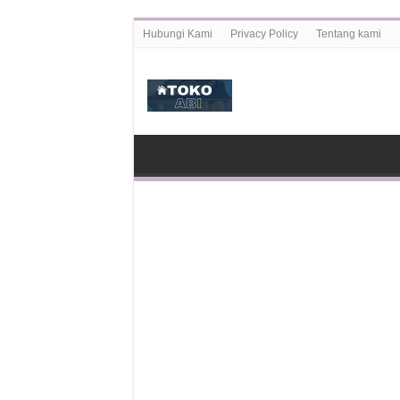
Hubungi Kami
Privacy Policy
Tentang kami