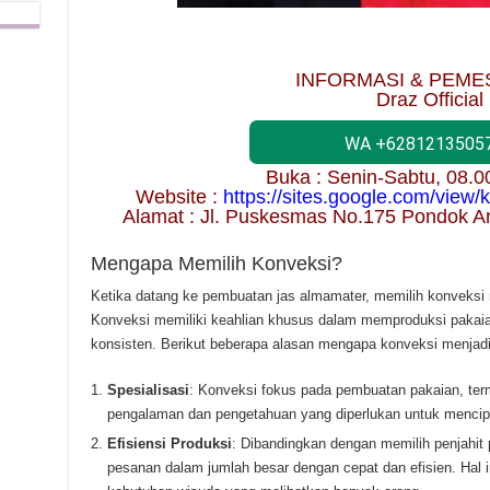
INFORMASI & PEME
Draz Official
WA +6281213505
Buka : Senin-Sabtu, 08.
Website :
https://sites.google.com/view
Alamat : Jl. Puskesmas No.175 Pondok A
Mengapa Memilih Konveksi?
Ketika datang ke pembuatan jas almamater, memilih konveksi
Konveksi memiliki keahlian khusus dalam memproduksi pakaia
konsisten. Berikut beberapa alasan mengapa konveksi menjadi
Spesialisasi
: Konveksi fokus pada pembuatan pakaian, ter
pengalaman dan pengetahuan yang diperlukan untuk mencipta
Efisiensi Produksi
: Dibandingkan dengan memilih penjahit
pesanan dalam jumlah besar dengan cepat dan efisien. Hal 