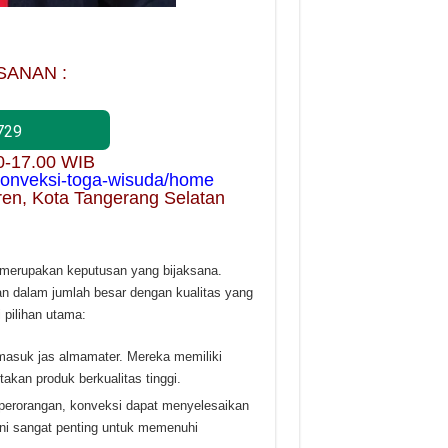
SANAN :
729
00-17.00 WIB
/konveksi-toga-wisuda/home
ren, Kota Tangerang Selatan
 merupakan keputusan yang bijaksana.
n dalam jumlah besar dengan kualitas yang
 pilihan utama:
masuk jas almamater. Mereka memiliki
kan produk berkualitas tinggi.
 perorangan, konveksi dapat menyelesaikan
ini sangat penting untuk memenuhi