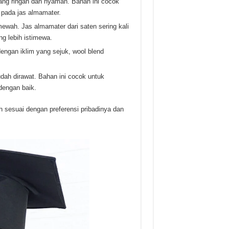
 yang ringan dan nyaman. Bahan ini cocok
 pada jas almamater.
mewah. Jas almamater dari saten sering kali
g lebih istimewa.
dengan iklim yang sejuk, wool blend
udah dirawat. Bahan ini cocok untuk
dengan baik.
ih sesuai dengan preferensi pribadinya dan