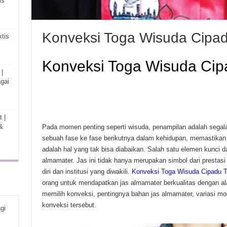
is
Konveksi Toga Wisuda Cipa
tis
Konveksi Toga Wisuda Cip
|
gai
 |
&
Pada momen penting seperti wisuda, penampilan adalah segala
sebuah fase ke fase berikutnya dalam kehidupan, memastikan 
adalah hal yang tak bisa diabaikan. Salah satu elemen kunci 
almamater. Jas ini tidak hanya merupakan simbol dari prestasi
diri dan institusi yang diwakili.
Konveksi Toga Wisuda Cipadu 
orang untuk mendapatkan jas almamater berkualitas dengan ala
memilih konveksi, pentingnya bahan jas almamater, variasi mo
konveksi tersebut.
gi