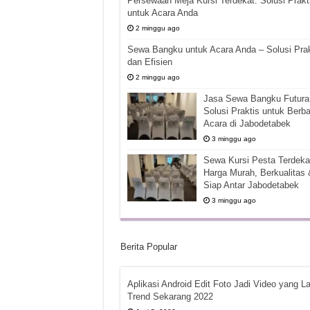
Persewaan Meja Kursi Terdekat: Solusi Prakt
untuk Acara Anda
2 minggu ago
Sewa Bangku untuk Acara Anda – Solusi Prak
dan Efisien
2 minggu ago
Jasa Sewa Bangku Futura 
Solusi Praktis untuk Berba
Acara di Jabodetabek
3 minggu ago
Sewa Kursi Pesta Terdekat
Harga Murah, Berkualitas 
Siap Antar Jabodetabek
3 minggu ago
Berita Popular
Aplikasi Android Edit Foto Jadi Video yang La
Trend Sekarang 2022