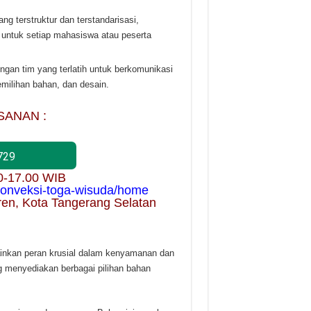
ng terstruktur dan terstandarisasi,
untuk setiap mahasiswa atau peserta
ngan tim yang terlatih untuk berkomunikasi
milihan bahan, dan desain.
SANAN :
729
00-17.00 WIB
/konveksi-toga-wisuda/home
ren, Kota Tangerang Selatan
nkan peran krusial dalam kenyamanan dan
 menyediakan berbagai pilihan bahan