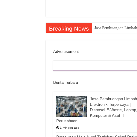
Breaking News
Jasa Pembuangan Limbah E
Advertisement
Berita Terbaru
Jasa Pembuangan Limbah
Elektronik Terpercaya |
Disposal E-Waste, Laptop
Komputer & Aset IT
Perusahaan
1 minggu ago