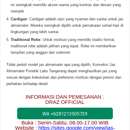
ini seringkali memiliki aksen warna yang kontras dan desain yang
menarik.
Cardigan
: Cardigan adalah opsi yang nyaman dan santai untuk jas
almamater. Mereka seringkali dipilih untuk pemakaian sehari-hari di
lingkungan yang lebih santai.
Traditional Robe
: Untuk institusi yang memiliki tradisi formal,
traditional robe adalah pilihan yang tepat. Robe ini memberikan
tampilan yang anggun dan solennel.
Tidak peduli model jas almamater apa yang dipilih, Konveksi Jas
Almamater Pondok Labu Tangerang dapat menghasilkan jas yang
sesuai dengan kebutuhan dan preferensi institusi dengan presisi dan
perhatian terhadap detail.
INFORMASI DAN PEMESANAN :
DRAZ OFFICIAL
WA +6281213505729
Buka : Senin-Sabtu, 08.00-17.00 WIB
Website :
https://sites.google.com/view/jas-