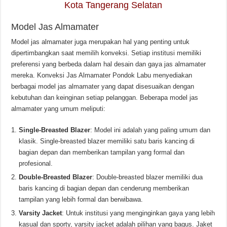
Kota Tangerang Selatan
Model Jas Almamater
Model jas almamater juga merupakan hal yang penting untuk
dipertimbangkan saat memilih konveksi. Setiap institusi memiliki
preferensi yang berbeda dalam hal desain dan gaya jas almamater
mereka. Konveksi Jas Almamater Pondok Labu menyediakan
berbagai model jas almamater yang dapat disesuaikan dengan
kebutuhan dan keinginan setiap pelanggan. Beberapa model jas
almamater yang umum meliputi:
Single-Breasted Blazer
: Model ini adalah yang paling umum dan
klasik. Single-breasted blazer memiliki satu baris kancing di
bagian depan dan memberikan tampilan yang formal dan
profesional.
Double-Breasted Blazer
: Double-breasted blazer memiliki dua
baris kancing di bagian depan dan cenderung memberikan
tampilan yang lebih formal dan berwibawa.
Varsity Jacket
: Untuk institusi yang menginginkan gaya yang lebih
kasual dan sporty, varsity jacket adalah pilihan yang bagus. Jaket