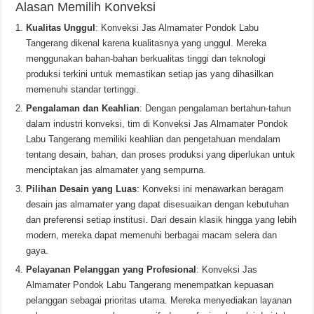
Alasan Memilih Konveksi
Kualitas Unggul
: Konveksi Jas Almamater Pondok Labu
Tangerang dikenal karena kualitasnya yang unggul. Mereka
menggunakan bahan-bahan berkualitas tinggi dan teknologi
produksi terkini untuk memastikan setiap jas yang dihasilkan
memenuhi standar tertinggi.
Pengalaman dan Keahlian
: Dengan pengalaman bertahun-tahun
dalam industri konveksi, tim di Konveksi Jas Almamater Pondok
Labu Tangerang memiliki keahlian dan pengetahuan mendalam
tentang desain, bahan, dan proses produksi yang diperlukan untuk
menciptakan jas almamater yang sempurna.
Pilihan Desain yang Luas
: Konveksi ini menawarkan beragam
desain jas almamater yang dapat disesuaikan dengan kebutuhan
dan preferensi setiap institusi. Dari desain klasik hingga yang lebih
modern, mereka dapat memenuhi berbagai macam selera dan
gaya.
Pelayanan Pelanggan yang Profesional
: Konveksi Jas
Almamater Pondok Labu Tangerang menempatkan kepuasan
pelanggan sebagai prioritas utama. Mereka menyediakan layanan