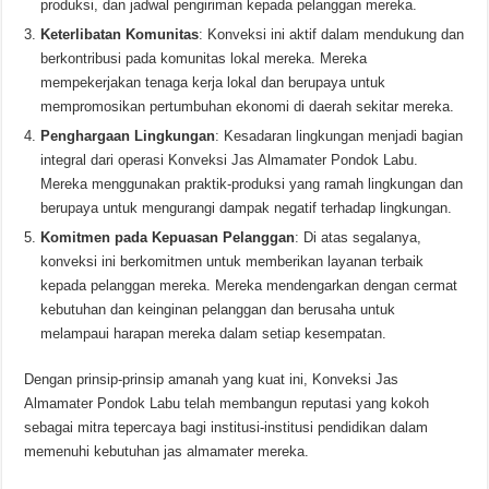
produksi, dan jadwal pengiriman kepada pelanggan mereka.
Keterlibatan Komunitas
: Konveksi ini aktif dalam mendukung dan
berkontribusi pada komunitas lokal mereka. Mereka
mempekerjakan tenaga kerja lokal dan berupaya untuk
mempromosikan pertumbuhan ekonomi di daerah sekitar mereka.
Penghargaan Lingkungan
: Kesadaran lingkungan menjadi bagian
integral dari operasi Konveksi Jas Almamater Pondok Labu.
Mereka menggunakan praktik-produksi yang ramah lingkungan dan
berupaya untuk mengurangi dampak negatif terhadap lingkungan.
Komitmen pada Kepuasan Pelanggan
: Di atas segalanya,
konveksi ini berkomitmen untuk memberikan layanan terbaik
kepada pelanggan mereka. Mereka mendengarkan dengan cermat
kebutuhan dan keinginan pelanggan dan berusaha untuk
melampaui harapan mereka dalam setiap kesempatan.
Dengan prinsip-prinsip amanah yang kuat ini, Konveksi Jas
Almamater Pondok Labu telah membangun reputasi yang kokoh
sebagai mitra tepercaya bagi institusi-institusi pendidikan dalam
memenuhi kebutuhan jas almamater mereka.