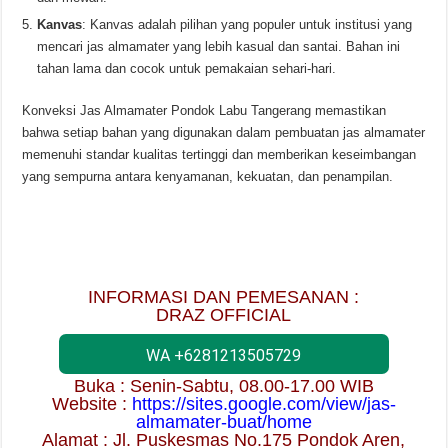
Kanvas
: Kanvas adalah pilihan yang populer untuk institusi yang
mencari jas almamater yang lebih kasual dan santai. Bahan ini
tahan lama dan cocok untuk pemakaian sehari-hari.
Konveksi Jas Almamater Pondok Labu Tangerang memastikan
bahwa setiap bahan yang digunakan dalam pembuatan jas almamater
memenuhi standar kualitas tertinggi dan memberikan keseimbangan
yang sempurna antara kenyamanan, kekuatan, dan penampilan.
INFORMASI DAN PEMESANAN :
DRAZ OFFICIAL
WA +6281213505729
Buka : Senin-Sabtu, 08.00-17.00 WIB
Website :
https://sites.google.com/view/jas-
almamater-buat/home
Alamat : Jl. Puskesmas No.175 Pondok Aren,