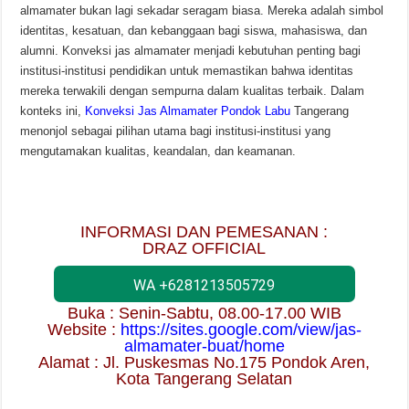
almamater bukan lagi sekadar seragam biasa. Mereka adalah simbol
identitas, kesatuan, dan kebanggaan bagi siswa, mahasiswa, dan
alumni. Konveksi jas almamater menjadi kebutuhan penting bagi
institusi-institusi pendidikan untuk memastikan bahwa identitas
mereka terwakili dengan sempurna dalam kualitas terbaik. Dalam
konteks ini,
Konveksi Jas Almamater Pondok Labu
Tangerang
menonjol sebagai pilihan utama bagi institusi-institusi yang
mengutamakan kualitas, keandalan, dan keamanan.
INFORMASI DAN PEMESANAN :
DRAZ OFFICIAL
WA +6281213505729
Buka : Senin-Sabtu, 08.00-17.00 WIB
Website :
https://sites.google.com/view/jas-
almamater-buat/home
Alamat : Jl. Puskesmas No.175 Pondok Aren,
Kota Tangerang Selatan