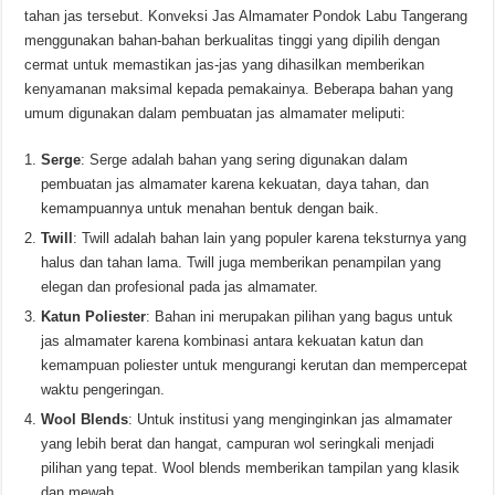
tahan jas tersebut. Konveksi Jas Almamater Pondok Labu Tangerang
menggunakan bahan-bahan berkualitas tinggi yang dipilih dengan
cermat untuk memastikan jas-jas yang dihasilkan memberikan
kenyamanan maksimal kepada pemakainya. Beberapa bahan yang
umum digunakan dalam pembuatan jas almamater meliputi:
Serge
: Serge adalah bahan yang sering digunakan dalam
pembuatan jas almamater karena kekuatan, daya tahan, dan
kemampuannya untuk menahan bentuk dengan baik.
Twill
: Twill adalah bahan lain yang populer karena teksturnya yang
halus dan tahan lama. Twill juga memberikan penampilan yang
elegan dan profesional pada jas almamater.
Katun Poliester
: Bahan ini merupakan pilihan yang bagus untuk
jas almamater karena kombinasi antara kekuatan katun dan
kemampuan poliester untuk mengurangi kerutan dan mempercepat
waktu pengeringan.
Wool Blends
: Untuk institusi yang menginginkan jas almamater
yang lebih berat dan hangat, campuran wol seringkali menjadi
pilihan yang tepat. Wool blends memberikan tampilan yang klasik
dan mewah.