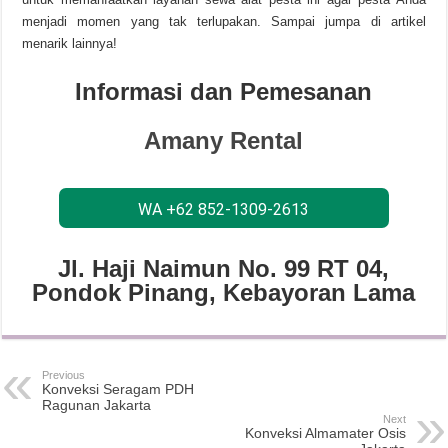
menjadi momen yang tak terlupakan. Sampai jumpa di artikel
menarik lainnya!
Informasi dan Pemesanan
Amany Rental
WA +62 852-1309-2613
Jl. Haji Naimun No. 99 RT 04,
Pondok Pinang, Kebayoran Lama
Previous
Konveksi Seragam PDH
Ragunan Jakarta
Next
Konveksi Almamater Osis