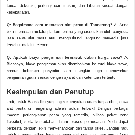
tenda, dekorasi, perlengkapan makan, dan hiburan sesuai dengan
kesepakatan.
Q: Bagaimana cara memesan alat pesta di Tangerang?
A: Anda
bisa memesan melalui platform online yang disediakan oleh penyedia
jasa sewa alat pesta atau menghubungi langsung penyedia jasa
tersebut melalui telepon.
Q: Apakah biaya pengiriman termasuk dalam harga sewa?
A:
Biasanya, biaya pengiriman akan ditambahkan ke total biaya sewa,
namun beberapa penyedia jasa mungkin juga menawarkan
pengiriman gratis sesuai dengan syarat dan ketentuan tertentu.
Kesimpulan dan Penutup
Jadi, untuk Bapak Ibu yang ingin merayakan acara tanpa ribet, sewa
alat pesta di Tangerang adalah solusi terbaik! Dengan berbagai
macam perlengkapan pesta yang tersedia, pilihan paket yang
fleksibel, serta kemudahan dalam proses pemesanan, Anda dapat
berpesta dengan lebih menyenangkan dan tanpa stres. Jangan ragu
untuk memanfaatkan layanan sewa alat pesta ini agar pesta Anda