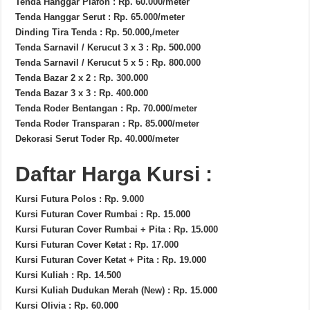
Tenda Hanggar Plafon : Rp. 60.000/meter
Tenda Hanggar Serut : Rp. 65.000/meter
Dinding Tira Tenda : Rp. 50.000,/meter
Tenda Sarnavil / Kerucut 3 x 3 : Rp. 500.000
Tenda Sarnavil / Kerucut 5 x 5 : Rp. 800.000
Tenda Bazar 2 x 2 : Rp. 300.000
Tenda Bazar 3 x 3 : Rp. 400.000
Tenda Roder Bentangan : Rp. 70.000/meter
Tenda Roder Transparan : Rp. 85.000/meter
Dekorasi Serut Toder Rp. 40.000/meter
Daftar Harga Kursi :
Kursi Futura Polos : Rp. 9.000
Kursi Futuran Cover Rumbai : Rp. 15.000
Kursi Futuran Cover Rumbai + Pita : Rp. 15.000
Kursi Futuran Cover Ketat : Rp. 17.000
Kursi Futuran Cover Ketat + Pita : Rp. 19.000
Kursi Kuliah : Rp. 14.500
Kursi Kuliah Dudukan Merah (New) : Rp. 15.000
Kursi Olivia : Rp. 60.000