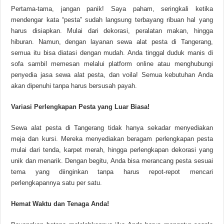
Pertama-tama, jangan panik! Saya paham, seringkali ketika
mendengar kata “pesta” sudah langsung terbayang ribuan hal yang
harus disiapkan. Mulai dari dekorasi, peralatan makan, hingga
hiburan. Namun, dengan layanan sewa alat pesta di Tangerang,
semua itu bisa diatasi dengan mudah. Anda tinggal duduk manis di
sofa sambil memesan melalui platform online atau menghubungi
penyedia jasa sewa alat pesta, dan voila! Semua kebutuhan Anda
akan dipenuhi tanpa harus bersusah payah.
Variasi Perlengkapan Pesta yang Luar Biasa!
Sewa alat pesta di Tangerang tidak hanya sekadar menyediakan
meja dan kursi. Mereka menyediakan beragam perlengkapan pesta
mulai dari tenda, karpet merah, hingga perlengkapan dekorasi yang
unik dan menarik. Dengan begitu, Anda bisa merancang pesta sesuai
tema yang diinginkan tanpa harus repot-repot mencari
perlengkapannya satu per satu.
Hemat Waktu dan Tenaga Anda!