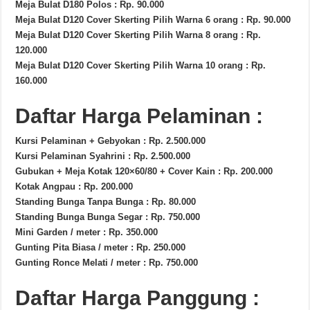
Meja Bulat D180 Polos : Rp. 90.000
Meja Bulat D120 Cover Skerting Pilih Warna 6 orang : Rp. 90.000
Meja Bulat D120 Cover Skerting Pilih Warna 8 orang : Rp.
120.000
Meja Bulat D120 Cover Skerting Pilih Warna 10 orang : Rp.
160.000
Daftar Harga Pelaminan :
Kursi Pelaminan + Gebyokan : Rp. 2.500.000
Kursi Pelaminan Syahrini : Rp. 2.500.000
Gubukan + Meja Kotak 120×60/80 + Cover Kain : Rp. 200.000
Kotak Angpau : Rp. 200.000
Standing Bunga Tanpa Bunga : Rp. 80.000
Standing Bunga Bunga Segar : Rp. 750.000
Mini Garden / meter : Rp. 350.000
Gunting Pita Biasa / meter : Rp. 250.000
Gunting Ronce Melati / meter : Rp. 750.000
Daftar Harga Panggung :