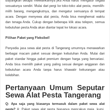
Bayangkan betapa melelahkannya jika Anda harus mengatur segala
sesuatunya sendiri. Mulai dari pergi ke toko-toko alat pesta, memilih-
milih barang, mengangkutnya, dan mengatur semuanya di tempat
acara. Dengan menyewa alat pesta, Anda bisa menghemat waktu
dan tenaga Anda. Cukup dengan beberapa klik atau telepon, semua
kebutuhan pesta Anda akan diantar tepat ke lokasi acara.
Pilihan Paket yang Fleksibel!
Penyedia jasa sewa alat pesta di Tangerang umumnya menawarkan
berbagai macam paket sesuai dengan kebutuhan Anda. Mulai dari
paket standar hingga paket premium dengan harga yang bervariasi.
Anda bisa memilih paket yang paling sesuai dengan anggaran dan
kebutuhan acara Anda tanpa harus khawatir kekurangan atau
kelebihan.
Pertanyaan Umum Seputar
Sewa Alat Pesta Tangerang
Q: Apa saja yang biasanya termasuk dalam paket sewa alat
pesta?
A: Paket sewa alat pesta biasanya mencakup meja, kursi,