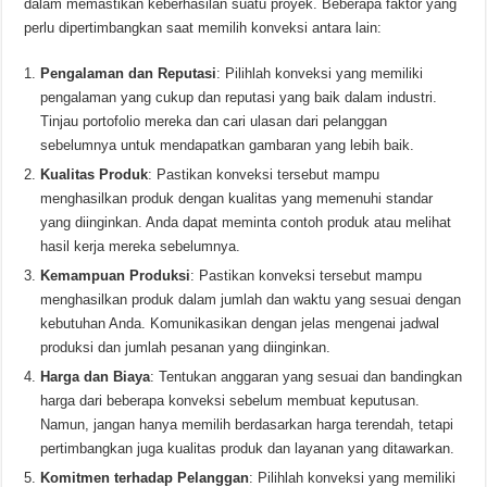
dalam memastikan keberhasilan suatu proyek. Beberapa faktor yang
perlu dipertimbangkan saat memilih konveksi antara lain:
Pengalaman dan Reputasi
: Pilihlah konveksi yang memiliki
pengalaman yang cukup dan reputasi yang baik dalam industri.
Tinjau portofolio mereka dan cari ulasan dari pelanggan
sebelumnya untuk mendapatkan gambaran yang lebih baik.
Kualitas Produk
: Pastikan konveksi tersebut mampu
menghasilkan produk dengan kualitas yang memenuhi standar
yang diinginkan. Anda dapat meminta contoh produk atau melihat
hasil kerja mereka sebelumnya.
Kemampuan Produksi
: Pastikan konveksi tersebut mampu
menghasilkan produk dalam jumlah dan waktu yang sesuai dengan
kebutuhan Anda. Komunikasikan dengan jelas mengenai jadwal
produksi dan jumlah pesanan yang diinginkan.
Harga dan Biaya
: Tentukan anggaran yang sesuai dan bandingkan
harga dari beberapa konveksi sebelum membuat keputusan.
Namun, jangan hanya memilih berdasarkan harga terendah, tetapi
pertimbangkan juga kualitas produk dan layanan yang ditawarkan.
Komitmen terhadap Pelanggan
: Pilihlah konveksi yang memiliki