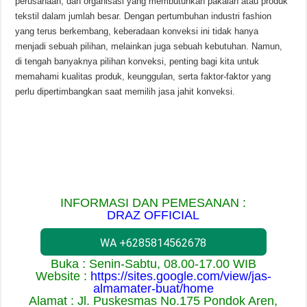
perusahaan, dan organisasi yang membutuhkan pakaian atau produk
tekstil dalam jumlah besar. Dengan pertumbuhan industri fashion
yang terus berkembang, keberadaan konveksi ini tidak hanya
menjadi sebuah pilihan, melainkan juga sebuah kebutuhan. Namun,
di tengah banyaknya pilihan konveksi, penting bagi kita untuk
memahami kualitas produk, keunggulan, serta faktor-faktor yang
perlu dipertimbangkan saat memilih jasa jahit konveksi.
INFORMASI DAN PEMESANAN :
DRAZ OFFICIAL
WA +6285814562678
Buka : Senin-Sabtu, 08.00-17.00 WIB
Website :
https://sites.google.com/view/jas-
almamater-buat/home
Alamat : Jl. Puskesmas No.175 Pondok Aren,