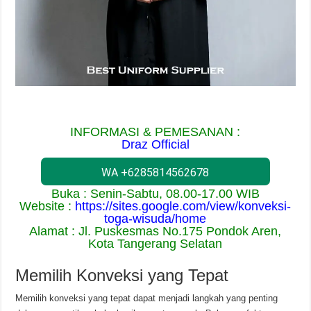
INFORMASI & PEMESANAN :
Draz Official
WA +6285814562678
Buka : Senin-Sabtu, 08.00-17.00 WIB
Website :
https://sites.google.com/view/konveksi-
toga-wisuda/home
Alamat : Jl. Puskesmas No.175 Pondok Aren,
Kota Tangerang Selatan
Memilih Konveksi yang Tepat
Memilih konveksi yang tepat dapat menjadi langkah yang penting