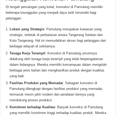
Di tengah persaingan yang ketat, konveksi di Pamulang memiliki
beberapa keunggulan yang menjadi daya tarik tersendiri bagi
pelanggan:
Lokasi yang Strategis
: Pamulang merupakan kawasan yang
strategis, terletak di perbatasan antara Tangerang Selatan dan
Kota Tangerang. Hal ini memudahkan akses bagi pelanggan dari
berbagai wilayah di sekitarnya.
Tenaga Kerja Terampil
: Konveksi di Pamulang umumnya
didukung oleh tenaga kerja terampil yang telah berpengalaman
dalam bidangnya. Mereka memiliki kemampuan dalam mengolah
berbagai jenis bahan dan menghasilkan produk dengan kualitas
yang baik.
Fasilitas Produksi yang Memadai
: Sebagian konveksi di
Pamulang dilengkapi dengan fasilitas produksi yang memadai,
termasuk mesin jahit modern dan peralatan lainnya yang
mendukung proses produksi.
Komitmen terhadap Kualitas
: Banyak konveksi di Pamulang
yang memiliki komitmen tinggi terhadap kualitas produk. Mereka