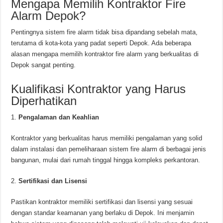
Mengapa Memilih Kontraktor Fire
Alarm Depok?
Pentingnya sistem fire alarm tidak bisa dipandang sebelah mata,
terutama di kota-kota yang padat seperti Depok. Ada beberapa
alasan mengapa memilih kontraktor fire alarm yang berkualitas di
Depok sangat penting.
Kualifikasi Kontraktor yang Harus
Diperhatikan
Pengalaman dan Keahlian
Kontraktor yang berkualitas harus memiliki pengalaman yang solid
dalam instalasi dan pemeliharaan sistem fire alarm di berbagai jenis
bangunan, mulai dari rumah tinggal hingga kompleks perkantoran.
Sertifikasi dan Lisensi
Pastikan kontraktor memiliki sertifikasi dan lisensi yang sesuai
dengan standar keamanan yang berlaku di Depok. Ini menjamin