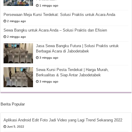
1 minggu ago
Persewaan Meja Kursi Terdekat: Solusi Praktis untuk Acara Anda
2 minggu ago
Sewa Bangku untuk Acara Anda – Solusi Praktis dan Efisien
2 minggu ago
Jasa Sewa Bangku Futura | Solusi Praktis untuk
Berbagai Acara di Jabodetabek
3 minggu ago
Sewa Kursi Pesta Terdekat | Harga Murah,
Berkualitas & Siap Antar Jabodetabek
3 minggu ago
Berita Popular
Aplikasi Android Edit Foto Jadi Video yang Lagi Trend Sekarang 2022
Juni 5, 2022