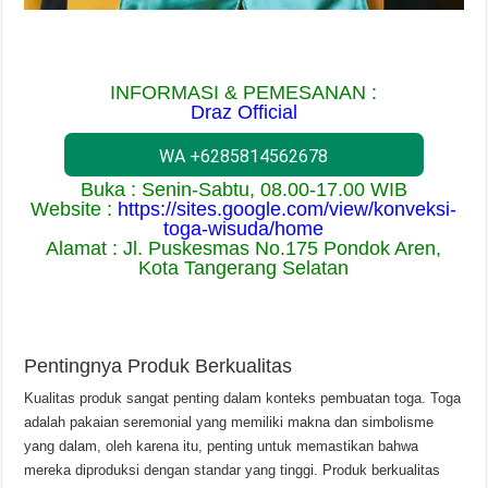
INFORMASI & PEMESANAN :
Draz Official
WA +6285814562678
Buka : Senin-Sabtu, 08.00-17.00 WIB
Website :
https://sites.google.com/view/konveksi-
toga-wisuda/home
Alamat : Jl. Puskesmas No.175 Pondok Aren,
Kota Tangerang Selatan
Pentingnya Produk Berkualitas
Kualitas produk sangat penting dalam konteks pembuatan toga. Toga
adalah pakaian seremonial yang memiliki makna dan simbolisme
yang dalam, oleh karena itu, penting untuk memastikan bahwa
mereka diproduksi dengan standar yang tinggi. Produk berkualitas