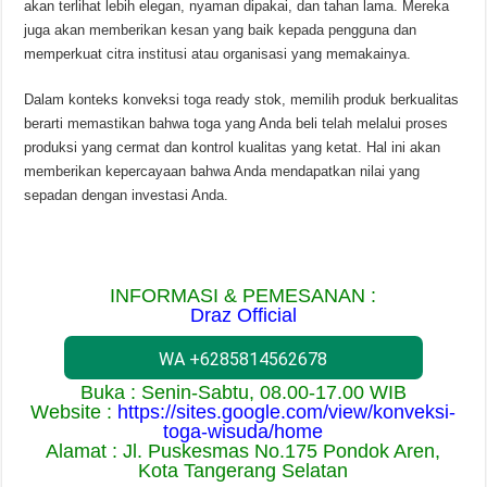
akan terlihat lebih elegan, nyaman dipakai, dan tahan lama. Mereka
juga akan memberikan kesan yang baik kepada pengguna dan
memperkuat citra institusi atau organisasi yang memakainya.
Dalam konteks konveksi toga ready stok, memilih produk berkualitas
berarti memastikan bahwa toga yang Anda beli telah melalui proses
produksi yang cermat dan kontrol kualitas yang ketat. Hal ini akan
memberikan kepercayaan bahwa Anda mendapatkan nilai yang
sepadan dengan investasi Anda.
INFORMASI & PEMESANAN :
Draz Official
WA +6285814562678
Buka : Senin-Sabtu, 08.00-17.00 WIB
Website :
https://sites.google.com/view/konveksi-
toga-wisuda/home
Alamat : Jl. Puskesmas No.175 Pondok Aren,
Kota Tangerang Selatan