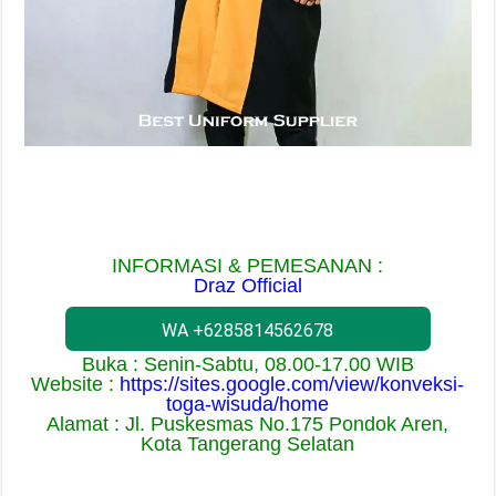
INFORMASI & PEMESANAN :
Draz Official
WA +6285814562678
Buka : Senin-Sabtu, 08.00-17.00 WIB
Website :
https://sites.google.com/view/konveksi-
toga-wisuda/home
Alamat : Jl. Puskesmas No.175 Pondok Aren,
Kota Tangerang Selatan