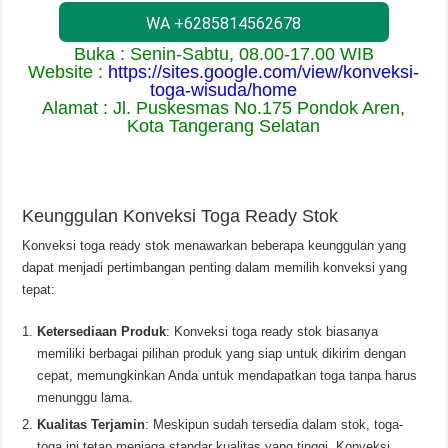
WA +6285814562678
Buka : Senin-Sabtu, 08.00-17.00 WIB
Website :
https://sites.google.com/view/konveksi-
toga-wisuda/home
Alamat : Jl. Puskesmas No.175 Pondok Aren,
Kota Tangerang Selatan
Keunggulan Konveksi Toga Ready Stok
Konveksi toga ready stok menawarkan beberapa keunggulan yang
dapat menjadi pertimbangan penting dalam memilih konveksi yang
tepat:
Ketersediaan Produk
: Konveksi toga ready stok biasanya
memiliki berbagai pilihan produk yang siap untuk dikirim dengan
cepat, memungkinkan Anda untuk mendapatkan toga tanpa harus
menunggu lama.
Kualitas Terjamin
: Meskipun sudah tersedia dalam stok, toga-
toga ini tetap menjaga standar kualitas yang tinggi. Konveksi