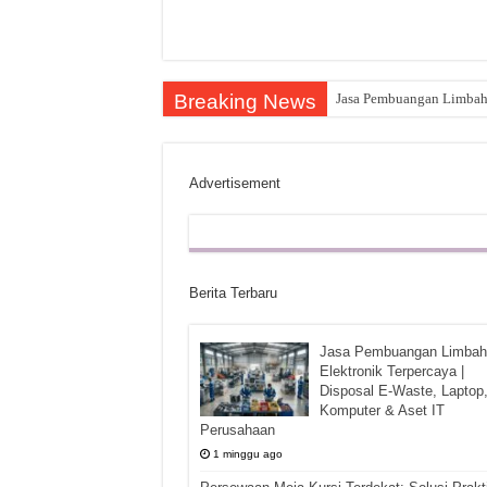
Breaking News
Jasa Pembuangan Limbah E
Advertisement
Berita Terbaru
Jasa Pembuangan Limbah
Elektronik Terpercaya |
Disposal E-Waste, Laptop
Komputer & Aset IT
Perusahaan
1 minggu ago