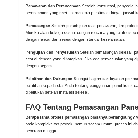
Penawaran dan Perencanaan
Setelah konsultasi, penyedia 
perencanaan yang rinci. Ini mencakup estimasi biaya, jadwal ke
Pemasangan
Setelah persetujuan atas penawaran, tim profe
Mereka akan bekerja sesuai dengan rencana yang telah disepak
dengan lancar dan sesuai dengan standar keselamatan.
Pengujian dan Penyesuaian
Setelah pemasangan selesai, pan
sesuai dengan yang diharapkan. Jika ada penyesuaian yang di
dengan segera.
Pelatihan dan Dukungan
Sebagai bagian dari layanan pemas
pelatihan kepada staf Anda tentang penggunaan panel listrik
diperlukan setelah instalasi selesai.
FAQ Tentang Pemasangan Panel 
Berapa lama proses pemasangan biasanya berlangsung?
W
pada kompleksitas proyek, namun secara umum, proses ini d
beberapa minggu.