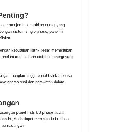
Penting?
phase menjamin kestabilan energi yang
dengan sistem single phase, panel ini
fisien.
dengan kebutuhan listrik besar memerlukan
anel ini memastikan distribusi energi yang
an mungkin tinggi, panel listrik 3 phase
aya operasional dan perawatan dalam
angan
asangan panel listrik 3 phase
adalah
hap ini, Anda dapat meninjau kebutuhan
es pemasangan.