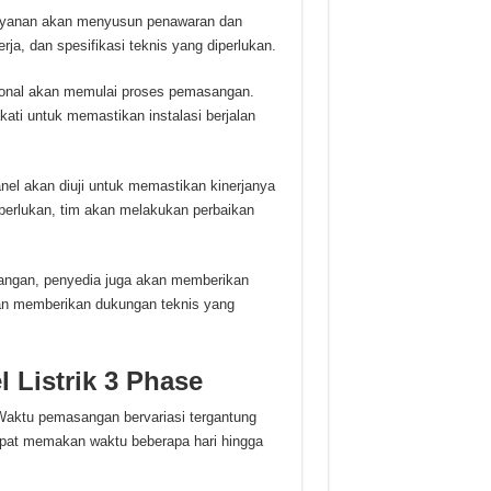
layanan akan menyusun penawaran dan
rja, dan spesifikasi teknis yang diperlukan.
sional akan memulai proses pemasangan.
ati untuk memastikan instalasi berjalan
el akan diuji untuk memastikan kinerjanya
perlukan, tim akan melakukan perbaikan
angan, penyedia juga akan memberikan
 dan memberikan dukungan teknis yang
Listrik 3 Phase
aktu pemasangan bervariasi tergantung
apat memakan waktu beberapa hari hingga