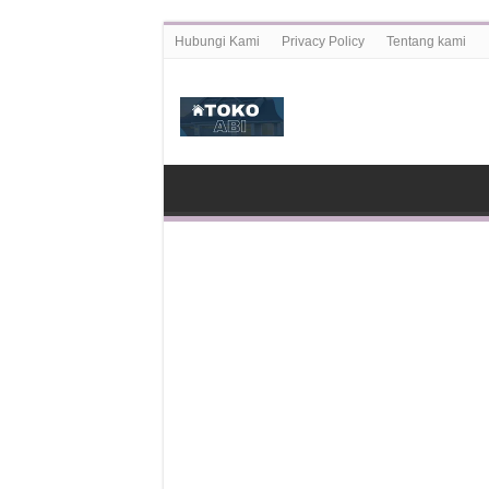
Hubungi Kami
Privacy Policy
Tentang kami