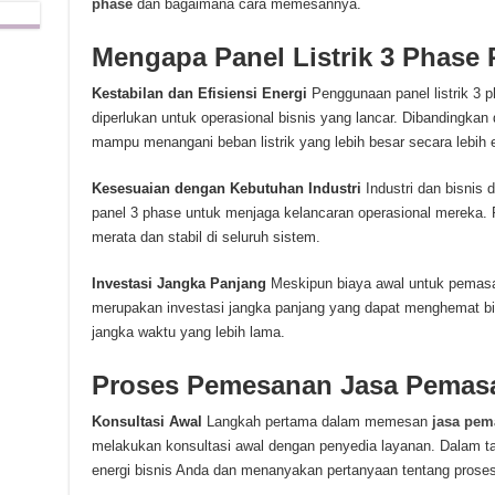
phase
dan bagaimana cara memesannya.
Mengapa Panel Listrik 3 Phase 
Kestabilan dan Efisiensi Energi
Penggunaan panel listrik 3 
diperlukan untuk operasional bisnis yang lancar. Dibandingkan 
mampu menangani beban listrik yang lebih besar secara lebih e
Kesesuaian dengan Kebutuhan Industri
Industri dan bisnis 
panel 3 phase untuk menjaga kelancaran operasional mereka. P
merata dan stabil di seluruh sistem.
Investasi Jangka Panjang
Meskipun biaya awal untuk pemasang
merupakan investasi jangka panjang yang dapat menghemat bi
jangka waktu yang lebih lama.
Proses Pemesanan Jasa Pemas
Konsultasi Awal
Langkah pertama dalam memesan
jasa pem
melakukan konsultasi awal dengan penyedia layanan. Dalam ta
energi bisnis Anda dan menanyakan pertanyaan tentang pros