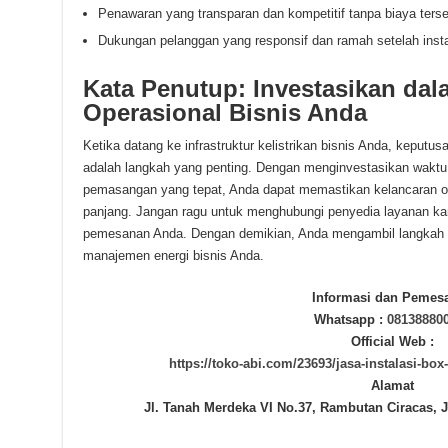
Penawaran yang transparan dan kompetitif tanpa biaya ters
Dukungan pelanggan yang responsif dan ramah setelah instal
Kata Penutup: Investasikan da
Operasional Bisnis Anda
Ketika datang ke infrastruktur kelistrikan bisnis Anda, keputus
adalah langkah yang penting. Dengan menginvestasikan waktu
pemasangan yang tepat, Anda dapat memastikan kelancaran op
panjang. Jangan ragu untuk menghubungi penyedia layanan kam
pemesanan Anda. Dengan demikian, Anda mengambil langkah 
manajemen energi bisnis Anda.
Informasi dan Pemes
Whatsapp :
08138880
Official Web :
https://toko-abi.com/23693/jasa-instalasi-box-
Alamat
Jl. Tanah Merdeka VI No.37, Rambutan Ciracas, J