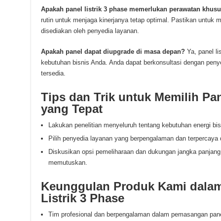
Apakah panel listrik 3 phase memerlukan perawatan khus
rutin untuk menjaga kinerjanya tetap optimal. Pastikan untuk
disediakan oleh penyedia layanan.
Apakah panel dapat diupgrade di masa depan?
Ya, panel li
kebutuhan bisnis Anda. Anda dapat berkonsultasi dengan peny
tersedia.
Tips dan Trik untuk Memilih Pan
yang Tepat
Lakukan penelitian menyeluruh tentang kebutuhan energi bi
Pilih penyedia layanan yang berpengalaman dan terpercaya 
Diskusikan opsi pemeliharaan dan dukungan jangka panjan
memutuskan.
Keunggulan Produk Kami dala
Listrik 3 Phase
Tim profesional dan berpengalaman dalam pemasangan panel 