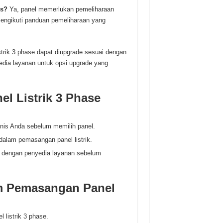
us?
Ya, panel memerlukan pemeliharaan
 mengikuti panduan pemeliharaan yang
strik 3 phase dapat diupgrade sesuai dengan
edia layanan untuk opsi upgrade yang
el Listrik 3 Phase
snis Anda sebelum memilih panel.
dalam pemasangan panel listrik.
g dengan penyedia layanan sebelum
m Pemasangan Panel
listrik 3 phase.