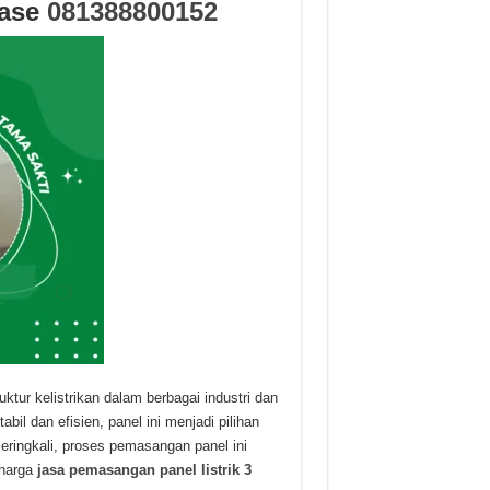
hase
081388800152
ruktur kelistrikan dalam berbagai industri dan
l dan efisien, panel ini menjadi pilihan
eringkali, proses pemasangan panel ini
 harga
jasa pemasangan panel listrik 3