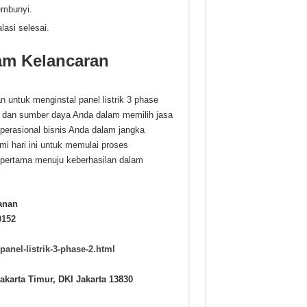
embunyi.
asi selesai.
lam Kelancaran
an untuk menginstal panel listrik 3 phase
 dan sumber daya Anda dalam memilih jasa
erasional bisnis Anda dalam jangka
i hari ini untuk memulai proses
pertama menuju keberhasilan dalam
anan
0152
panel-listrik-3-phase-2.html
akarta Timur, DKI Jakarta 13830