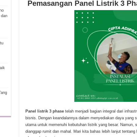
Pemasangan Panel Listrik 3 P
ho
 dan
tu
aik
Yang
Panel listrik 3 phase
telah menjadi bagian integral dari infrast
bisnis. Dengan keandalannya dalam menyediakan daya yang stabi
utama untuk memenuhi kebutuhan listrik yang besar. Namun, s
dianggap rumit dan mahal. Mari kita bahas lebih lanjut tentang