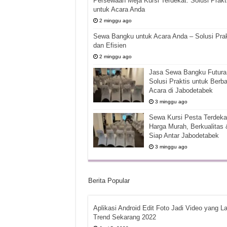
Persewaan Meja Kursi Terdekat: Solusi Prakt
untuk Acara Anda
2 minggu ago
Sewa Bangku untuk Acara Anda – Solusi Prak
dan Efisien
2 minggu ago
Jasa Sewa Bangku Futura 
Solusi Praktis untuk Berba
Acara di Jabodetabek
3 minggu ago
Sewa Kursi Pesta Terdekat
Harga Murah, Berkualitas 
Siap Antar Jabodetabek
3 minggu ago
Berita Popular
Aplikasi Android Edit Foto Jadi Video yang La
Trend Sekarang 2022