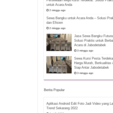
Persewaan Meja Kursi Terdekat: Solusi Prakt
untuk Acara Anda
2 minggu ago
Sewa Bangku untuk Acara Anda – Solusi Prak
dan Efisien
2 minggu ago
Jasa Sewa Bangku Futura 
Solusi Praktis untuk Berba
Acara di Jabodetabek
3 minggu ago
Sewa Kursi Pesta Terdekat
Harga Murah, Berkualitas 
Siap Antar Jabodetabek
3 minggu ago
Berita Popular
Aplikasi Android Edit Foto Jadi Video yang La
Trend Sekarang 2022