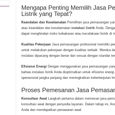
Mengapa Penting Memilih Jasa Pe
Listrik yang Tepat?
Keandalan dan Keselamatan
Pemilihan jasa pemasangan yan
atas keandalan dan keselamatan
instalasi listrik
Anda. Dengan
dapat menghindari risiko kebakaran atau kecelakaan listrik di
Kualitas Pekerjaan
Jasa pemasangan profesional memiliki pen
untuk melakukan pekerjaan dengan kualitas terbaik. Mereka
instalasi dipasang dengan benar dan sesuai dengan standar ter
Efisiensi Energi
Dengan menggunakan jasa pemasangan yang 
bahwa instalasi listrik Anda dioptimalkan untuk efisiensi ener
operasional jangka panjang dan meningkatkan keberlanjutan li
Proses Pemesanan Jasa Pemasa
Konsultasi Awal
Langkah pertama dalam memesan jasa pemasa
konsultasi awal dengan penyedia layanan. Dalam tahap ini, A
Anda dan mendapatkan penawaran awal.