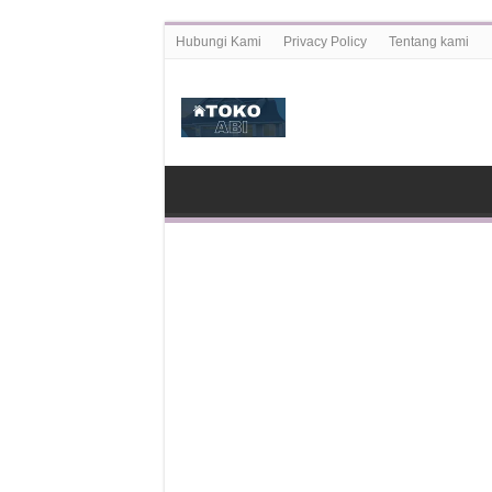
Hubungi Kami
Privacy Policy
Tentang kami