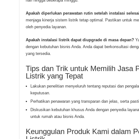
hari hingga beberapa minggu.
Apakah diperlukan perawatan rutin setelah instalasi selesa
menjaga kinerja sistem listrik tetap optimal. Pastikan untuk 
oleh penyedia layanan.
Apakah instalasi listrik dapat diupgrade di masa depan?
Ya
dengan kebutuhan bisnis Anda. Anda dapat berkonsultasi deng
yang tersedia.
Tips dan Trik untuk Memilih Jasa 
Listrik yang Tepat
Lakukan penelitian menyeluruh tentang reputasi dan peng
keputusan.
Perhatikan penawaran yang transparan dan jelas, serta past
Diskusikan kebutuhan khusus Anda dengan penyedia layana
untuk rumah atau bisnis Anda.
Keunggulan Produk Kami dalam P
Listrik