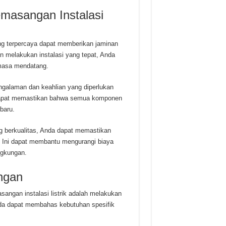
masangan Instalasi
g terpercaya dapat memberikan jaminan
 melakukan instalasi yang tepat, Anda
 masa mendatang.
galaman dan keahlian yang diperlukan
 dapat memastikan bahwa semua komponen
baru.
berkualitas, Anda dapat memastikan
gi. Ini dapat membantu mengurangi biaya
ngkungan.
ngan
ngan instalasi listrik adalah melakukan
nda dapat membahas kebutuhan spesifik