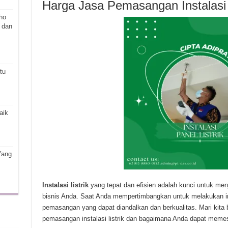
Harga Jasa Pemasangan Instalasi 
ho
 dan
tu
aik
Yang
Instalasi listrik
yang tepat dan efisien adalah kunci untuk me
bisnis Anda. Saat Anda mempertimbangkan untuk melakukan inst
pemasangan yang dapat diandalkan dan berkualitas. Mari kita b
pemasangan instalasi listrik dan bagaimana Anda dapat meme