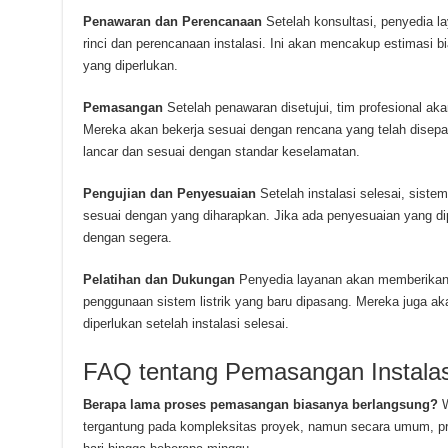
Penawaran dan Perencanaan
Setelah konsultasi, penyedia 
rinci dan perencanaan instalasi. Ini akan mencakup estimasi bia
yang diperlukan.
Pemasangan
Setelah penawaran disetujui, tim profesional aka
Mereka akan bekerja sesuai dengan rencana yang telah disepak
lancar dan sesuai dengan standar keselamatan.
Pengujian dan Penyesuaian
Setelah instalasi selesai, siste
sesuai dengan yang diharapkan. Jika ada penyesuaian yang di
dengan segera.
Pelatihan dan Dukungan
Penyedia layanan akan memberikan 
penggunaan sistem listrik yang baru dipasang. Mereka juga a
diperlukan setelah instalasi selesai.
FAQ tentang Pemasangan Instalasi
Berapa lama proses pemasangan biasanya berlangsung?
W
tergantung pada kompleksitas proyek, namun secara umum, p