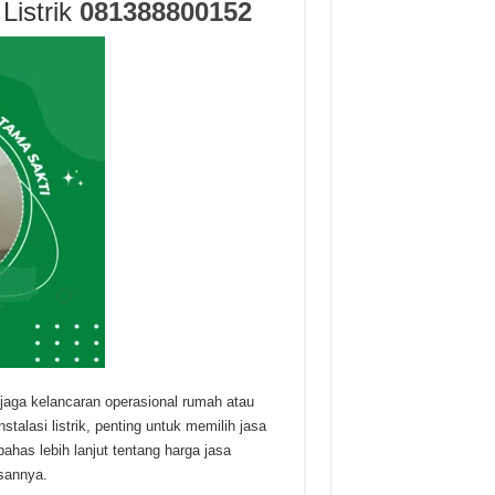
Listrik
081388800152
njaga kelancaran operasional rumah atau
alasi listrik, penting untuk memilih jasa
ahas lebih lanjut tentang harga jasa
sannya.