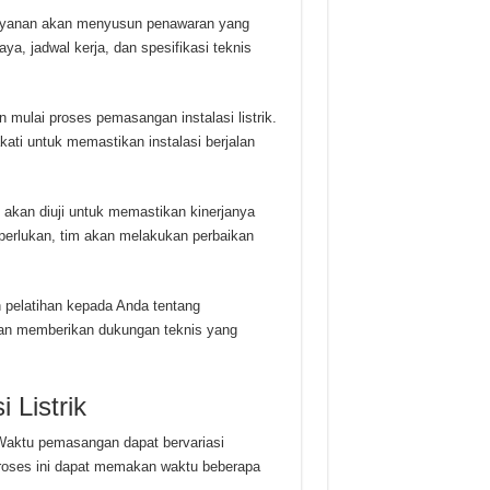
layanan akan menyusun penawaran yang
ya, jadwal kerja, dan spesifikasi teknis
n mulai proses pemasangan instalasi listrik.
ati untuk memastikan instalasi berjalan
m akan diuji untuk memastikan kinerjanya
perlukan, tim akan melakukan perbaikan
pelatihan kepada Anda tentang
kan memberikan dukungan teknis yang
 Listrik
aktu pemasangan dapat bervariasi
roses ini dapat memakan waktu beberapa