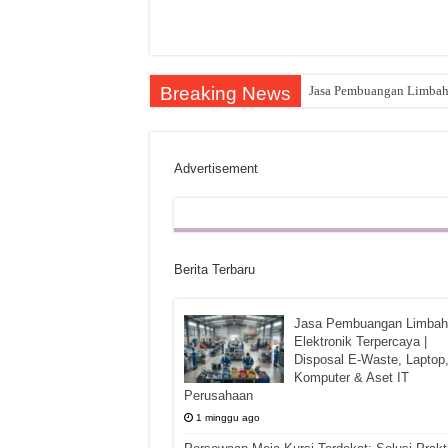
Breaking News
Jasa Pembuangan Limbah E
Advertisement
Berita Terbaru
Jasa Pembuangan Limbah
Elektronik Terpercaya |
Disposal E-Waste, Laptop
Komputer & Aset IT
Perusahaan
1 minggu ago