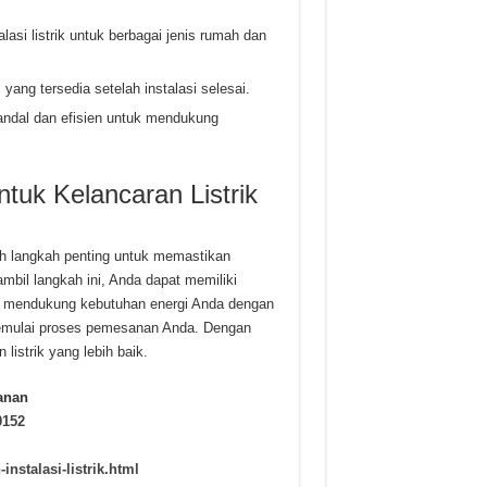
si listrik untuk berbagai jenis rumah dan
ang tersedia setelah instalasi selesai.
andal dan efisien untuk mendukung
tuk Kelancaran Listrik
h langkah penting untuk memastikan
bil langkah ini, Anda dapat memiliki
l, mendukung kebutuhan energi Anda dengan
 memulai proses pemesanan Anda. Dengan
istrik yang lebih baik.
anan
0152
nstalasi-listrik.html