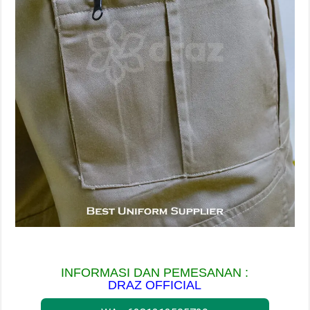
INFORMASI DAN PEMESANAN :
DRAZ OFFICIAL