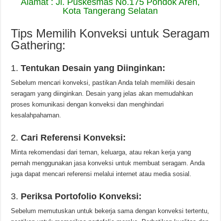
Alamat : Jl. Puskesmas No.175 Pondok Aren,
Kota Tangerang Selatan
Tips Memilih Konveksi untuk Seragam
Gathering:
1.
Tentukan Desain yang Diinginkan:
Sebelum mencari konveksi, pastikan Anda telah memiliki desain
seragam yang diinginkan. Desain yang jelas akan memudahkan
proses komunikasi dengan konveksi dan menghindari
kesalahpahaman.
2.
Cari Referensi Konveksi:
Minta rekomendasi dari teman, keluarga, atau rekan kerja yang
pernah menggunakan jasa konveksi untuk membuat seragam. Anda
juga dapat mencari referensi melalui internet atau media sosial.
3.
Periksa Portofolio Konveksi:
Sebelum memutuskan untuk bekerja sama dengan konveksi tertentu,