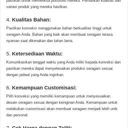
pastikan untuk memeriksa portofolio mereka. Perhatikan kualitas dan
variasi produk yang mereka hasilkan.
4.
Kualitas Bahan:
Pastikan konveksi menggunakan bahan berkualitas tinggi untuk
seragam Anda. Bahan yang baik akan membuat seragam terasa
nyaman saat dikenakan dan tahan lama.
5.
Ketersediaan Waktu:
Komunikasikan tenggat waktu yang Anda miliki kepada konveksi dan
pastikan mereka dapat menyelesaikan produksi seragam sesuai
dengan jadwal yang Anda inginkan.
6.
Kemampuan Customisasi:
Pilih konveksi yang memiliki kemampuan untuk menyesuaikan
desain seragam sesuai dengan keinginan Anda. Kemampuan untuk
melakukan customisasi akan membuat seragam menjadi lebih unik
dan personal.