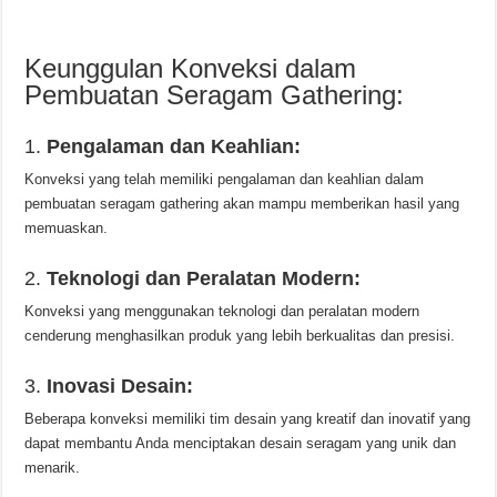
Keunggulan Konveksi dalam
Pembuatan Seragam Gathering:
1.
Pengalaman dan Keahlian:
Konveksi yang telah memiliki pengalaman dan keahlian dalam
pembuatan seragam gathering akan mampu memberikan hasil yang
memuaskan.
2.
Teknologi dan Peralatan Modern:
Konveksi yang menggunakan teknologi dan peralatan modern
cenderung menghasilkan produk yang lebih berkualitas dan presisi.
3.
Inovasi Desain:
Beberapa konveksi memiliki tim desain yang kreatif dan inovatif yang
dapat membantu Anda menciptakan desain seragam yang unik dan
menarik.