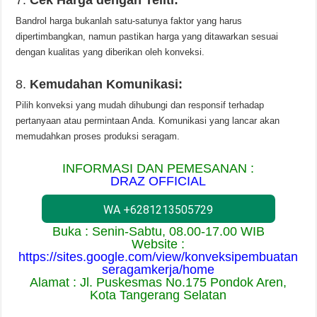
7.
Cek Harga dengan Teliti:
Bandrol harga bukanlah satu-satunya faktor yang harus
dipertimbangkan, namun pastikan harga yang ditawarkan sesuai
dengan kualitas yang diberikan oleh konveksi.
8.
Kemudahan Komunikasi:
Pilih konveksi yang mudah dihubungi dan responsif terhadap
pertanyaan atau permintaan Anda. Komunikasi yang lancar akan
memudahkan proses produksi seragam.
INFORMASI DAN PEMESANAN :
DRAZ OFFICIAL
WA +6281213505729
Buka : Senin-Sabtu, 08.00-17.00 WIB
Website :
https://sites.google.com/view/konveksipembuatan
seragamkerja/home
Alamat : Jl. Puskesmas No.175 Pondok Aren,
Kota Tangerang Selatan