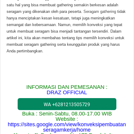
satu hal yang bisa membuat gathering semakin berkesan adalah
seragam yang dikenakan oleh para peserta.
Seragam gathering
tidak
hanya menciptakan kesan kesatuan, tetapi juga meningkatkan
semangat dan kebersamaan. Namun, memilih konveksi yang tepat
untuk membuat seragam bisa menjadi tantangan tersendiri. Dalam
artikel ini, kita akan membahas tentang tips memilih konveksi untuk
membuat seragam gathering serta keunggulan produk yang harus
Anda pertimbangkan.
INFORMASI DAN PEMESANAN :
DRAZ OFFICIAL
WA +6281213505729
Buka : Senin-Sabtu, 08.00-17.00 WIB
Website :
https://sites.google.com/view/konveksipembuatan
seragamkerja/home