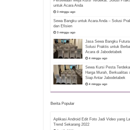
Persewaan Meja Kursi Terdekat: Solusi Prakt
untuk Acara Anda
3 minggu ago
Sewa Bangku untuk Acara Anda – Solusi Prak
dan Efisien
3 minggu ago
Jasa Sewa Bangku Futura 
Solusi Praktis untuk Berba
Acara di Jabodetabek
4 minggu ago
Sewa Kursi Pesta Terdekat
Harga Murah, Berkualitas 
Siap Antar Jabodetabek
4 minggu ago
Berita Popular
Aplikasi Android Edit Foto Jadi Video yang La
Trend Sekarang 2022