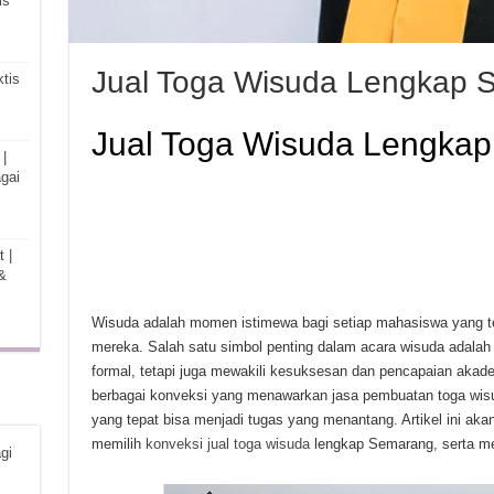
is
Jual Toga Wisuda Lengkap 
tis
Jual Toga Wisuda Lengka
|
gai
 |
&
Wisuda adalah momen istimewa bagi setiap mahasiswa yang t
mereka. Salah satu simbol penting dalam acara wisuda adalah 
formal, tetapi juga mewakili kesuksesan dan pencapaian ak
berbagai konveksi yang menawarkan jasa pembuatan toga wis
yang tepat bisa menjadi tugas yang menantang. Artikel ini ak
memilih
konveksi jual toga wisuda
lengkap Semarang, serta me
gi