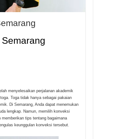
Semarang
p Semarang
elah menyelesaikan perjalanan akademik
toga. Toga tidak hanya sebagai pakaian
ademik. Di Semarang, Anda dapat menemukan
uda lengkap. Namun, memilih konveksi
an memberikan tips tentang bagaimana
ngulas keunggulan konveksi tersebut.