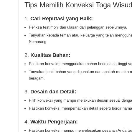
Tips Memilih Konveksi Toga Wisu
1.
Cari Reputasi yang Baik:
Periksa testimoni dan ulasan dari pelanggan sebelumnya.
Tanyakan kepada teman atau keluarga yang telah menggunak
Semarang.
2.
Kualitas Bahan:
Pastikan konveksi menggunakan bahan berkualitas tinggi y
Tanyakan jenis bahan yang digunakan dan apakah mereka m
beragam.
3.
Desain dan Detail:
Pilih konveksi yang mampu melakukan desain sesuai denga
Pastikan konveksi memperhatikan detail seperti bordir nama
4.
Waktu Pengerjaan:
Pastikan konveksi mampu menyelesaikan pesanan Anda tep