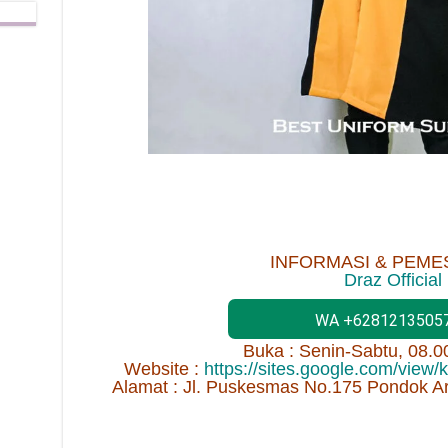
INFORMASI & PEME
Draz Official
WA +6281213505
Buka : Senin-Sabtu, 08.
Website :
https://sites.google.com/view
Alamat : Jl. Puskesmas No.175 Pondok A