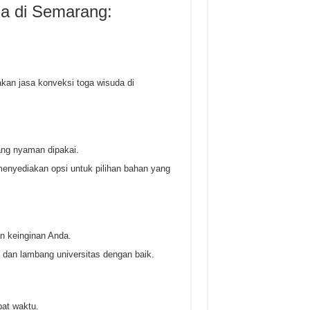
da di Semarang:
an jasa konveksi toga wisuda di
ang nyaman dipakai.
enyediakan opsi untuk pilihan bahan yang
n keinginan Anda.
 dan lambang universitas dengan baik.
at waktu.