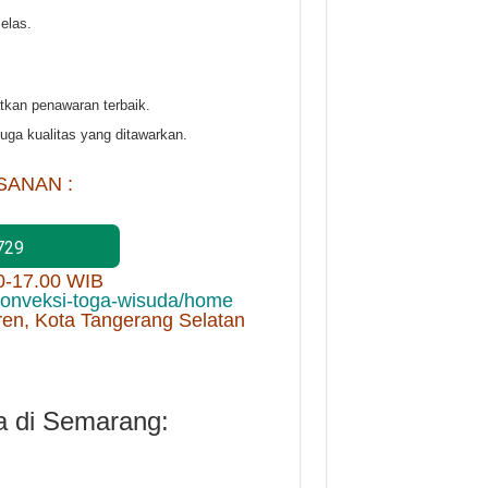
elas.
kan penawaran terbaik.
uga kualitas yang ditawarkan.
SANAN :
729
00-17.00 WIB
/konveksi-toga-wisuda/home
ren, Kota Tangerang Selatan
a di Semarang: