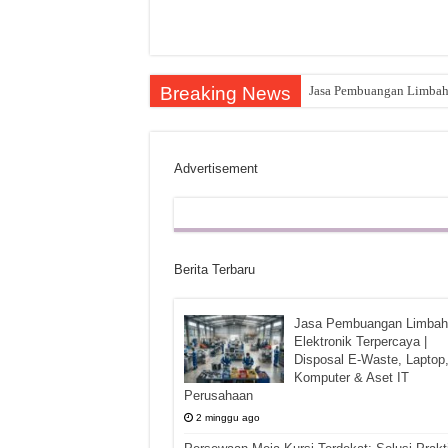
Breaking News
Jasa Pembuangan Limbah E
Advertisement
Berita Terbaru
Jasa Pembuangan Limbah
Elektronik Terpercaya |
Disposal E-Waste, Laptop
Komputer & Aset IT
Perusahaan
2 minggu ago