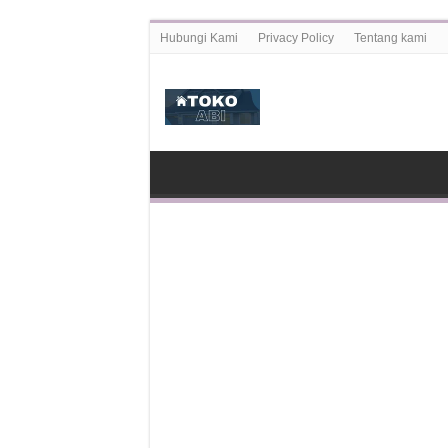
Hubungi Kami
Privacy Policy
Tentang kami