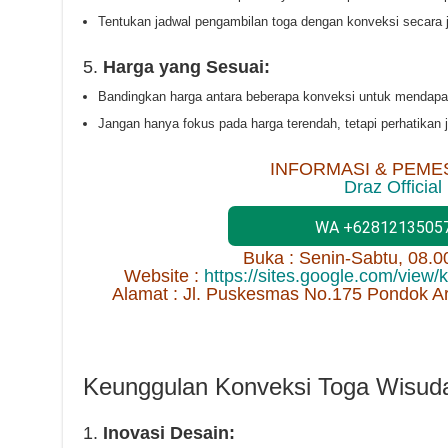
Tentukan jadwal pengambilan toga dengan konveksi secara j
5.
Harga yang Sesuai:
Bandingkan harga antara beberapa konveksi untuk mendapat
Jangan hanya fokus pada harga terendah, tetapi perhatikan j
INFORMASI & PEME
Draz Official
WA +6281213505
Buka : Senin-Sabtu, 08.
Website :
https://sites.google.com/view
Alamat : Jl. Puskesmas No.175 Pondok A
Keunggulan Konveksi Toga Wisud
1.
Inovasi Desain: