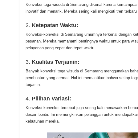
Konveksi toga wisuda di Semarang dikenal karena kemampuan
inovatif dan menarik. Mereka sering kali mengikuti tren terbar
2.
Ketepatan Waktu:
Konveksi-konveksi di Semarang umumnya terkenal dengan ke
pesanan. Mereka memahami pentingnya waktu untuk para wis
pelayanan yang cepat dan tepat waktu.
3.
Kualitas Terjamin:
Banyak konveksi toga wisuda di Semarang menggunakan bahan-
pembuatan yang cermat. Hal ini memastikan bahwa setiap toga 
terjamin.
4.
Pilihan Variasi:
Konveksi-konveksi tersebut juga sering kali menawarkan berbaga
desain bordir. Ini memungkinkan pelanggan untuk mendapatkan
kebutuhan mereka.