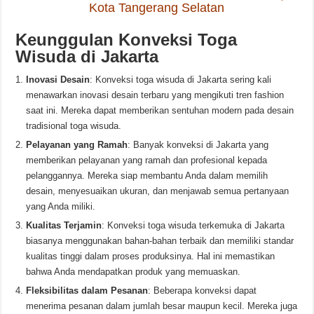
Kota Tangerang Selatan
Keunggulan Konveksi Toga
Wisuda di Jakarta
Inovasi Desain
: Konveksi toga wisuda di Jakarta sering kali
menawarkan inovasi desain terbaru yang mengikuti tren fashion
saat ini. Mereka dapat memberikan sentuhan modern pada desain
tradisional toga wisuda.
Pelayanan yang Ramah
: Banyak konveksi di Jakarta yang
memberikan pelayanan yang ramah dan profesional kepada
pelanggannya. Mereka siap membantu Anda dalam memilih
desain, menyesuaikan ukuran, dan menjawab semua pertanyaan
yang Anda miliki.
Kualitas Terjamin
: Konveksi toga wisuda terkemuka di Jakarta
biasanya menggunakan bahan-bahan terbaik dan memiliki standar
kualitas tinggi dalam proses produksinya. Hal ini memastikan
bahwa Anda mendapatkan produk yang memuaskan.
Fleksibilitas dalam Pesanan
: Beberapa konveksi dapat
menerima pesanan dalam jumlah besar maupun kecil. Mereka juga