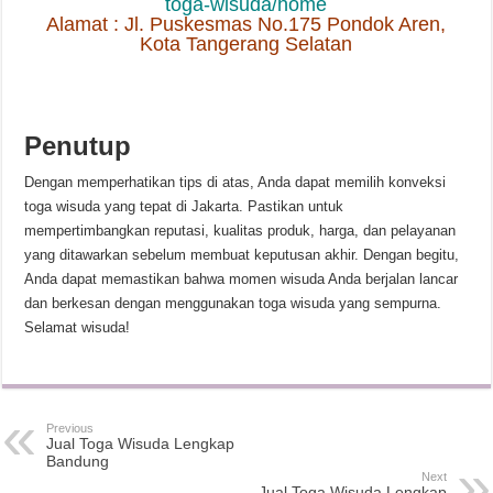
toga-wisuda/home
Alamat : Jl. Puskesmas No.175 Pondok Aren,
Kota Tangerang Selatan
Penutup
Dengan memperhatikan tips di atas, Anda dapat memilih konveksi
toga wisuda yang tepat di Jakarta. Pastikan untuk
mempertimbangkan reputasi, kualitas produk, harga, dan pelayanan
yang ditawarkan sebelum membuat keputusan akhir. Dengan begitu,
Anda dapat memastikan bahwa momen wisuda Anda berjalan lancar
dan berkesan dengan menggunakan toga wisuda yang sempurna.
Selamat wisuda!
Previous
Jual Toga Wisuda Lengkap
Bandung
Next
Jual Toga Wisuda Lengkap