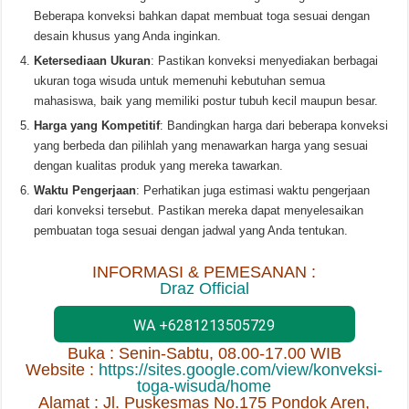
Beberapa konveksi bahkan dapat membuat toga sesuai dengan
desain khusus yang Anda inginkan.
Ketersediaan Ukuran
: Pastikan konveksi menyediakan berbagai
ukuran toga wisuda untuk memenuhi kebutuhan semua
mahasiswa, baik yang memiliki postur tubuh kecil maupun besar.
Harga yang Kompetitif
: Bandingkan harga dari beberapa konveksi
yang berbeda dan pilihlah yang menawarkan harga yang sesuai
dengan kualitas produk yang mereka tawarkan.
Waktu Pengerjaan
: Perhatikan juga estimasi waktu pengerjaan
dari konveksi tersebut. Pastikan mereka dapat menyelesaikan
pembuatan toga sesuai dengan jadwal yang Anda tentukan.
INFORMASI & PEMESANAN :
Draz Official
WA +6281213505729
Buka : Senin-Sabtu, 08.00-17.00 WIB
Website :
https://sites.google.com/view/konveksi-
toga-wisuda/home
Alamat : Jl. Puskesmas No.175 Pondok Aren,