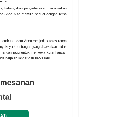
riman.
a, kebanyakan penyedia akan menawarkan
ngga Anda bisa memilih sesuai dengan tema
k membuat acara Anda menjadi sukses tanpa
anyaknya keuntungan yang ditawarkan, tidak
i, jangan ragu untuk menyewa kursi hajatan
da berjalan lancar dan berkesan!
Pemesanan
tal
2613