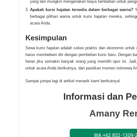
yang lain mungkin mengenakan biaya tambahan untuk pengi
Apakah kursi hajatan tersedia dalam berbagai warna?
Y
berbagai pilihan warna untuk kursi hajatan mereka, sehi
acara Anda.
Kesimpulan
Sewa kursi hajatan adalah solusi praktis dan ekonomis untu
harus membebani diri dengan pembelian kursi baru. Dengan b
heran jika semakin banyak orang yang memilih opsi ini. Jad
untuk acara Anda berikutnya, dan pastikan momen istimewa An
Sampai jumpa lagi di artikel menarik kami berikutnya!
Informasi dan 
Amany Ren
WA +62 852-1309-