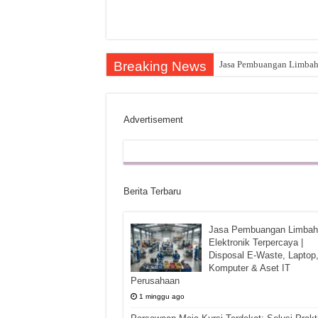
Breaking News
Jasa Pembuangan Limbah E
Advertisement
Berita Terbaru
Jasa Pembuangan Limbah
Elektronik Terpercaya |
Disposal E-Waste, Laptop
Komputer & Aset IT
Perusahaan
1 minggu ago