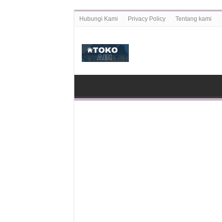
Hubungi Kami
Privacy Policy
Tentang kami