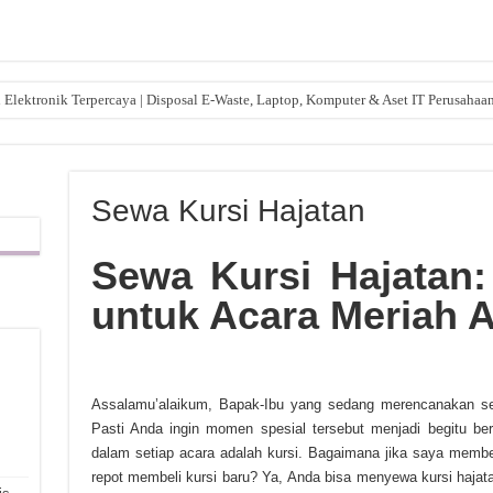
lektronik Terpercaya | Disposal E-Waste, Laptop, Komputer & Aset IT Perusahaa
Sewa Kursi Hajatan
Sewa Kursi Hajatan: 
untuk Acara Meriah 
,
Assalamu’alaikum, Bapak-Ibu yang sedang merencanakan se
Pasti Anda ingin momen spesial tersebut menjadi begitu be
dalam setiap acara adalah kursi. Bagaimana jika saya membe
repot membeli kursi baru? Ya, Anda bisa menyewa kursi hajata