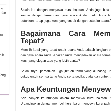
ho
Selain itu, dengan menyewa kursi hajatan, Anda juga bisa
 dan
sesuai dengan tema dan gaya acara Anda. Jadi, Anda ti
butuhkan, tetapi juga kursi yang cocok dengan estetika acara 
Bagaimana Cara Memi
tu
Tepat?
Memilih kursi yang tepat untuk acara Anda adalah langkah 
aik
dan gaya acara Anda. Apakah Anda mengadakan acara formal
kursi yang elegan atau yang lebih santai?
Selanjutnya, perhatikan juga jumlah tamu yang diundang. 
Yang
cukup untuk semua tamu Anda, serta sedikit cadangan untuk t
Apa Keuntungan Menyewa
Ada banyak keuntungan dalam menyewa kursi hajatan. 
Dibandingkan dengan membeli kursi baru, menyewa kursi jauh 