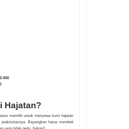
40.000
0
 Hajatan?
arus memilih untuk menyewa kursi hajatan
h praktisitasnya. Bayangkan harus membeli
an yang tidak perlu, bukan?