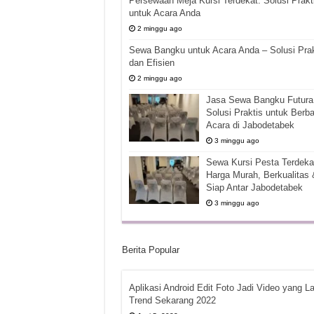
Persewaan Meja Kursi Terdekat: Solusi Prakt
untuk Acara Anda
2 minggu ago
Sewa Bangku untuk Acara Anda – Solusi Prak
dan Efisien
2 minggu ago
Jasa Sewa Bangku Futura 
Solusi Praktis untuk Berba
Acara di Jabodetabek
3 minggu ago
Sewa Kursi Pesta Terdekat
Harga Murah, Berkualitas 
Siap Antar Jabodetabek
3 minggu ago
Berita Popular
Aplikasi Android Edit Foto Jadi Video yang La
Trend Sekarang 2022