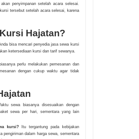
 akan penyimpanan setelah acara selesai.
ursi tersebut setelah acara selesai, karena
Kursi Hajatan?
Anda bisa mencari penyedia jasa sewa kursi
an ketersediaan kursi dan tarif sewanya.
 biasanya perlu melakukan pemesanan dan
mesanan dengan cukup waktu agar tidak
Hajatan
ktu sewa biasanya disesuaikan dengan
aket sewa per hari, sementara yang lain
wa kursi?
Itu tergantung pada kebijakan
a pengiriman dalam harga sewa, sementara