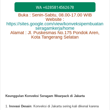
WA +6285814562678
Buka : Senin-Sabtu, 08.00-17.00 WIB
Website :
https://sites.google.com/view/konveksipembuatan
seragamkerja/home
Alamat : Jl. Puskesmas No.175 Pondok Aren,
Kota Tangerang Selatan
Keunggulan Konveksi Seragam Wearpack di Jakarta
Inovasi Desain
: Konveksi di Jakarta sering kali dikenal karena