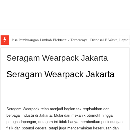
Jasa Pembuangan Limbah Elektronik Terpercaya | Disposal E-Waste, Lapto
Seragam Wearpack Jakarta
Seragam Wearpack Jakarta
Seragam Wearpack
telah menjadi bagian tak terpisahkan dari
berbagai industri di Jakarta. Mulai dari mekanik otomotif hingga
petugas lapangan, seragam ini tidak hanya memberikan perlindungan
fisik dari potensi cedera, tetapi juga mencerminkan keseriusan dan