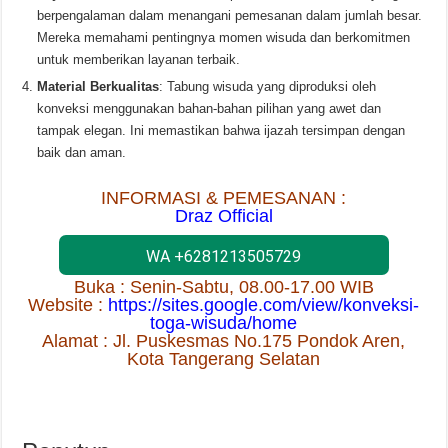
berpengalaman dalam menangani pemesanan dalam jumlah besar.
Mereka memahami pentingnya momen wisuda dan berkomitmen
untuk memberikan layanan terbaik.
Material Berkualitas
: Tabung wisuda yang diproduksi oleh
konveksi menggunakan bahan-bahan pilihan yang awet dan
tampak elegan. Ini memastikan bahwa ijazah tersimpan dengan
baik dan aman.
INFORMASI & PEMESANAN :
Draz Official
WA +6281213505729
Buka : Senin-Sabtu, 08.00-17.00 WIB
Website :
https://sites.google.com/view/konveksi-
toga-wisuda/home
Alamat : Jl. Puskesmas No.175 Pondok Aren,
Kota Tangerang Selatan