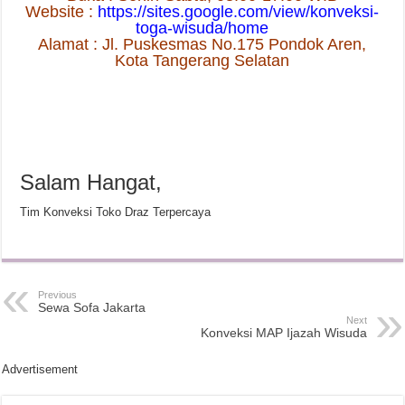
Website :
https://sites.google.com/view/konveksi-
toga-wisuda/home
Alamat : Jl. Puskesmas No.175 Pondok Aren,
Kota Tangerang Selatan
Salam Hangat,
Tim Konveksi Toko Draz Terpercaya
Previous
Sewa Sofa Jakarta
Next
Konveksi MAP Ijazah Wisuda
Advertisement