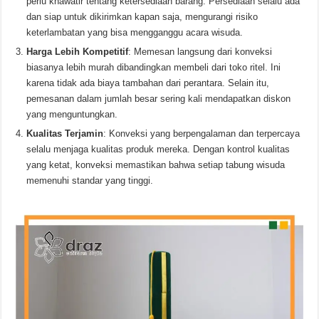
perlu khawatir tentang ketersediaan barang. Persediaan selalu ada
dan siap untuk dikirimkan kapan saja, mengurangi risiko
keterlambatan yang bisa mengganggu acara wisuda.
Harga Lebih Kompetitif
: Memesan langsung dari konveksi
biasanya lebih murah dibandingkan membeli dari toko ritel. Ini
karena tidak ada biaya tambahan dari perantara. Selain itu,
pemesanan dalam jumlah besar sering kali mendapatkan diskon
yang menguntungkan.
Kualitas Terjamin
: Konveksi yang berpengalaman dan terpercaya
selalu menjaga kualitas produk mereka. Dengan kontrol kualitas
yang ketat, konveksi memastikan bahwa setiap tabung wisuda
memenuhi standar yang tinggi.