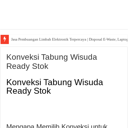
Jasa Pembuangan Limbah Elektronik Terpercaya | Disposal E-Waste, Lapto
Konveksi Tabung Wisuda
Ready Stok
Konveksi Tabung Wisuda
Ready Stok
Mengapa Memilih Konveksi untuk