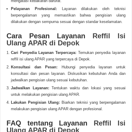
mengatasi kebakaran darurat.
Pelayanan Profesional:
Layanan dilakukan oleh teknisi
berpengalaman yang memastikan bahwa pengisian ulang
dilakukan dengan sempurna sesuai dengan standar keselamatan.
Cara Pesan Layanan
Reffil Isi
Ulang APAR di Depok
Cari Penyedia Layanan Terpercaya:
Temukan penyedia layanan
reffil isi ulang APAR yang terpercaya di Depok.
Konsultasi dan Pesan:
Hubungi penyedia layanan untuk
konsultasi dan pesan layanan. Diskusikan kebutuhan Anda dan
jadwalkan pengisian ulang sesuai kebutuhan.
Jadwalkan Layanan:
Tentukan waktu dan lokasi yang sesuai
untuk melakukan pengisian ulang APAR.
Lakukan Pengisian Ulang:
Biarkan teknisi yang berpengalaman
melakukan pengisian ulang APAR dengan profesional.
FAQ tentang Layanan
Reffil Isi
Ulang APAR di Depok