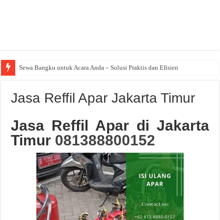
Sewa Bangku untuk Acara Anda – Solusi Praktis dan Efisien
Jasa Reffil Apar Jakarta Timur
Jasa Reffil Apar di Jakarta
Timur
081388800152