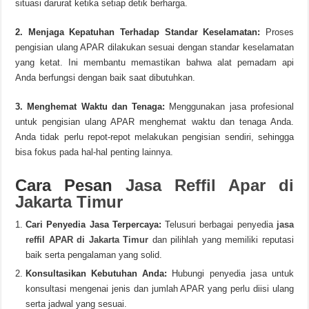
situasi darurat ketika setiap detik berharga.
2. Menjaga Kepatuhan Terhadap Standar Keselamatan:
Proses
pengisian ulang APAR dilakukan sesuai dengan standar keselamatan
yang ketat. Ini membantu memastikan bahwa alat pemadam api
Anda berfungsi dengan baik saat dibutuhkan.
3. Menghemat Waktu dan Tenaga:
Menggunakan jasa profesional
untuk pengisian ulang APAR menghemat waktu dan tenaga Anda.
Anda tidak perlu repot-repot melakukan pengisian sendiri, sehingga
bisa fokus pada hal-hal penting lainnya.
Cara Pesan
Jasa Reffil Apar di
Jakarta Timur
Cari Penyedia Jasa Terpercaya:
Telusuri berbagai penyedia
jasa
reffil APAR di Jakarta Timur
dan pilihlah yang memiliki reputasi
baik serta pengalaman yang solid.
Konsultasikan Kebutuhan Anda:
Hubungi penyedia jasa untuk
konsultasi mengenai jenis dan jumlah APAR yang perlu diisi ulang
serta jadwal yang sesuai.