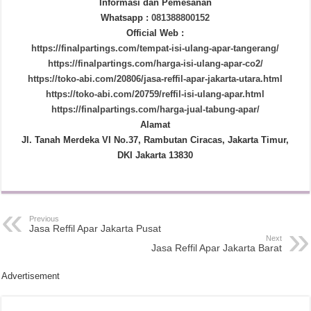
Informasi dan Pemesanan
Whatsapp :
081388800152
Official Web :
https://finalpartings.com/tempat-isi-ulang-apar-tangerang/
https://finalpartings.com/harga-isi-ulang-apar-co2/
https://toko-abi.com/20806/jasa-reffil-apar-jakarta-utara.html
https://toko-abi.com/20759/reffil-isi-ulang-apar.html
https://finalpartings.com/harga-jual-tabung-apar/
Alamat
Jl. Tanah Merdeka VI No.37, Rambutan Ciracas, Jakarta Timur,
DKI Jakarta 13830
Previous
Jasa Reffil Apar Jakarta Pusat
Next
Jasa Reffil Apar Jakarta Barat
Advertisement