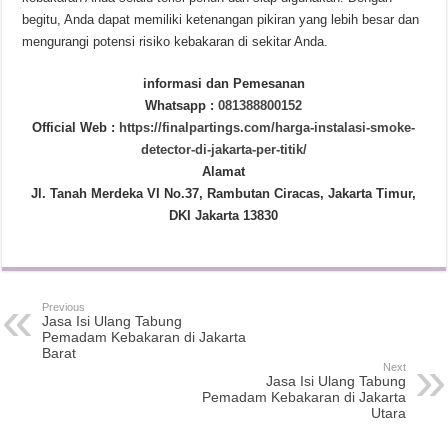
begitu, Anda dapat memiliki ketenangan pikiran yang lebih besar dan
mengurangi potensi risiko kebakaran di sekitar Anda.
informasi dan Pemesanan
Whatsapp :
081388800152
Official Web :
https://finalpartings.com/harga-instalasi-smoke-
detector-di-jakarta-per-titik/
Alamat
Jl. Tanah Merdeka VI No.37, Rambutan Ciracas, Jakarta Timur,
DKI Jakarta 13830
Previous
Jasa Isi Ulang Tabung
Pemadam Kebakaran di Jakarta
Barat
Next
Jasa Isi Ulang Tabung
Pemadam Kebakaran di Jakarta
Utara