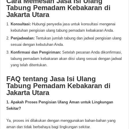
Cara Memesan Jasa Isi Ulang
Tabung Pemadam Kebakaran di
Jakarta Utara
Konsultasi:
Hubungi penyedia jasa untuk konsultasi mengenai
kebutuhan pengisian ulang tabung pemadam kebakaran Anda.
Penjadwalan:
Tentukan jumlah tabung dan jadwal pengisian ulang
sesuai dengan kebutuhan Anda.
Konfirmasi dan Pengiriman:
Setelah pesanan Anda dikonfirmasi,
tabung pemadam kebakaran akan diisi ulang sesuai dengan jadwal
yang telah ditentukan.
FAQ tentang Jasa Isi Ulang
Tabung Pemadam Kebakaran di
Jakarta Utara
1. Apakah Proses Pengisian Ulang Aman untuk Lingkungan
Sekitar?
Ya, proses ini dilakukan dengan menggunakan bahan-bahan yang
aman dan tidak berbahaya bagi lingkungan sekitar.