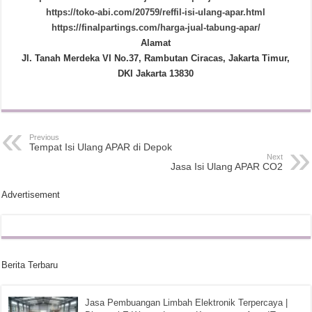
https://toko-abi.com/20759/reffil-isi-ulang-apar.html
https://finalpartings.com/harga-jual-tabung-apar/
Alamat
Jl. Tanah Merdeka VI No.37, Rambutan Ciracas, Jakarta Timur,
DKI Jakarta 13830
Previous
Tempat Isi Ulang APAR di Depok
Next
Jasa Isi Ulang APAR CO2
Advertisement
Berita Terbaru
Jasa Pembuangan Limbah Elektronik Terpercaya |