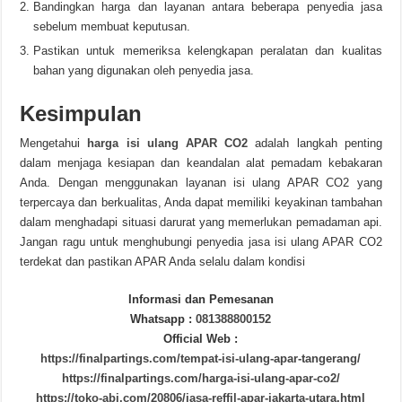
Bandingkan harga dan layanan antara beberapa penyedia jasa
sebelum membuat keputusan.
Pastikan untuk memeriksa kelengkapan peralatan dan kualitas
bahan yang digunakan oleh penyedia jasa.
Kesimpulan
Mengetahui
harga isi ulang APAR CO2
adalah langkah penting
dalam menjaga kesiapan dan keandalan alat pemadam kebakaran
Anda. Dengan menggunakan layanan isi ulang APAR CO2 yang
terpercaya dan berkualitas, Anda dapat memiliki keyakinan tambahan
dalam menghadapi situasi darurat yang memerlukan pemadaman api.
Jangan ragu untuk menghubungi penyedia jasa isi ulang APAR CO2
terdekat dan pastikan APAR Anda selalu dalam kondisi
Informasi dan Pemesanan
Whatsapp :
081388800152
Official Web :
https://finalpartings.com/tempat-isi-ulang-apar-tangerang/
https://finalpartings.com/harga-isi-ulang-apar-co2/
https://toko-abi.com/20806/jasa-reffil-apar-jakarta-utara.html