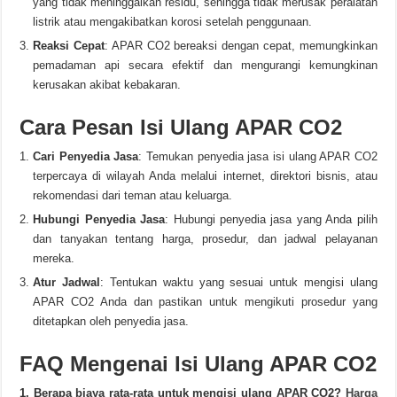
yang tidak meninggalkan residu, sehingga tidak merusak peralatan
listrik atau mengakibatkan korosi setelah penggunaan.
Reaksi Cepat
: APAR CO2 bereaksi dengan cepat, memungkinkan
pemadaman api secara efektif dan mengurangi kemungkinan
kerusakan akibat kebakaran.
Cara Pesan Isi Ulang APAR CO2
Cari Penyedia Jasa
: Temukan penyedia jasa isi ulang APAR CO2
terpercaya di wilayah Anda melalui internet, direktori bisnis, atau
rekomendasi dari teman atau keluarga.
Hubungi Penyedia Jasa
: Hubungi penyedia jasa yang Anda pilih
dan tanyakan tentang harga, prosedur, dan jadwal pelayanan
mereka.
Atur Jadwal
: Tentukan waktu yang sesuai untuk mengisi ulang
APAR CO2 Anda dan pastikan untuk mengikuti prosedur yang
ditetapkan oleh penyedia jasa.
FAQ Mengenai Isi Ulang APAR CO2
1. Berapa biaya rata-rata untuk mengisi ulang APAR CO2?
Harga