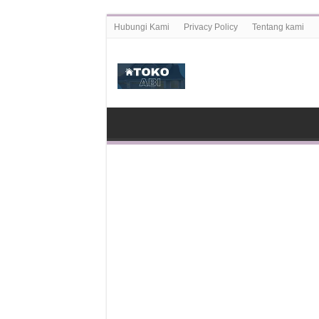
Hubungi Kami
Privacy Policy
Tentang kami