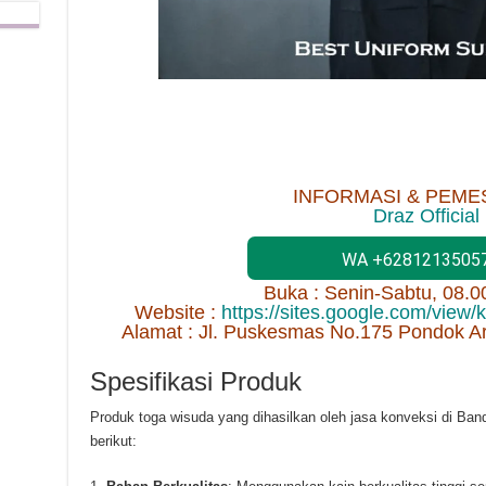
INFORMASI & PEME
Draz Official
WA +6281213505
Buka : Senin-Sabtu, 08.
Website :
https://sites.google.com/view
Alamat : Jl. Puskesmas No.175 Pondok A
Spesifikasi Produk
Produk toga wisuda yang dihasilkan oleh jasa konveksi di Ban
berikut: