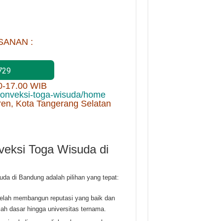
SANAN :
729
00-17.00 WIB
/konveksi-toga-wisuda/home
ren, Kota Tangerang Selatan
eksi Toga Wisuda di
da di Bandung adalah pilihan yang tepat:
telah membangun reputasi yang baik dan
olah dasar hingga universitas ternama.