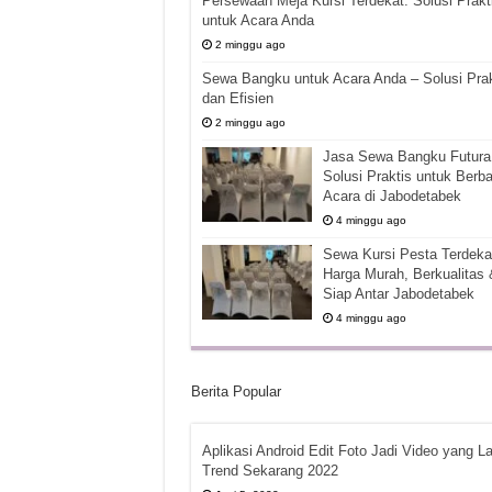
Persewaan Meja Kursi Terdekat: Solusi Prakt
untuk Acara Anda
2 minggu ago
Sewa Bangku untuk Acara Anda – Solusi Prak
dan Efisien
2 minggu ago
Jasa Sewa Bangku Futura 
Solusi Praktis untuk Berba
Acara di Jabodetabek
4 minggu ago
Sewa Kursi Pesta Terdekat
Harga Murah, Berkualitas 
Siap Antar Jabodetabek
4 minggu ago
Berita Popular
Aplikasi Android Edit Foto Jadi Video yang La
Trend Sekarang 2022