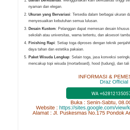
Bahan Berkualitas
: Menggunakan kain berkualitas tinggi sep
nyaman dan elegan.
Ukuran yang Bervariasi
: Tersedia dalam berbagai ukuran 
menyesuaikan kebutuhan semua lulusan.
Desain Kustom
: Pelanggan dapat memesan desain khusus 
sekolah atau universitas, warna tertentu, dan aksesori tambah
Finishing Rapi
: Setiap toga diproses dengan teknik penjah
daya tahan dan estetika pakaian.
Paket Wisuda Lengkap
: Selain toga, jasa konveksi sering
mencakup topi wisuda (mortarboard), hood (tudung), dan tali l
INFORMASI & PEME
Draz Official
WA +6281213505
Buka : Senin-Sabtu, 08.
Website :
https://sites.google.com/view
Alamat : Jl. Puskesmas No.175 Pondok A