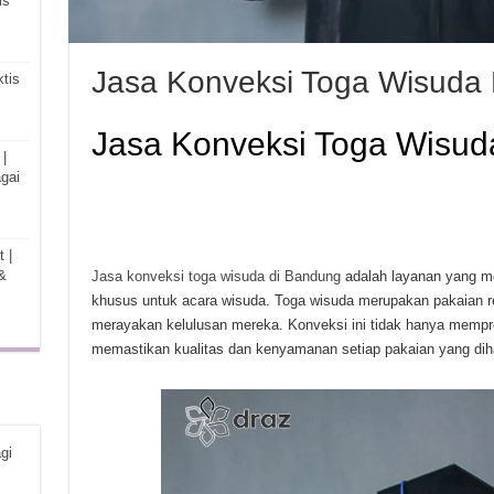
is
Jasa Konveksi Toga Wisuda
tis
Jasa Konveksi Toga Wisu
|
gai
 |
&
Jasa konveksi toga wisuda di Bandung
adalah layanan yang m
khusus untuk acara wisuda. Toga wisuda merupakan pakaian re
merayakan kelulusan mereka. Konveksi ini tidak hanya memprod
memastikan kualitas dan kenyamanan setiap pakaian yang dih
gi