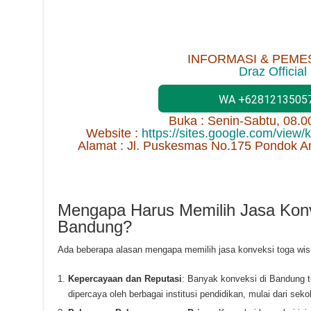
INFORMASI & PEME
Draz Official
WA +6281213505
Buka : Senin-Sabtu, 08.
Website :
https://sites.google.com/view
Alamat : Jl. Puskesmas No.175 Pondok A
Mengapa Harus Memilih Jasa Konv
Bandung?
Ada beberapa alasan mengapa memilih jasa konveksi toga wisu
Kepercayaan dan Reputasi
: Banyak konveksi di Bandung 
dipercaya oleh berbagai institusi pendidikan, mulai dari sek