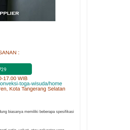
SANAN :
729
00-17.00 WIB
/konveksi-toga-wisuda/home
ren, Kota Tangerang Selatan
dung biasanya memiliki beberapa spesifikasi