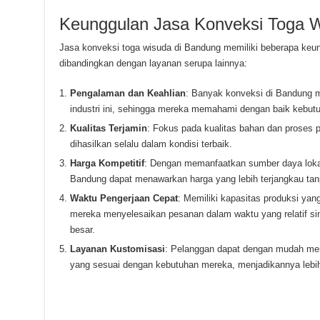
Keunggulan Jasa Konveksi Toga 
Jasa konveksi toga wisuda di Bandung memiliki beberapa ke
dibandingkan dengan layanan serupa lainnya:
Pengalaman dan Keahlian
: Banyak konveksi di Bandung m
industri ini, sehingga mereka memahami dengan baik kebutu
Kualitas Terjamin
: Fokus pada kualitas bahan dan proses p
dihasilkan selalu dalam kondisi terbaik.
Harga Kompetitif
: Dengan memanfaatkan sumber daya lokal 
Bandung dapat menawarkan harga yang lebih terjangkau tan
Waktu Pengerjaan Cepat
: Memiliki kapasitas produksi yan
mereka menyelesaikan pesanan dalam waktu yang relatif si
besar.
Layanan Kustomisasi
: Pelanggan dapat dengan mudah mem
yang sesuai dengan kebutuhan mereka, menjadikannya lebih