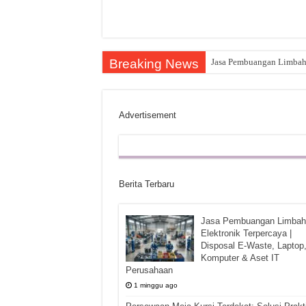
Breaking News
Jasa Pembuangan Limbah E
Advertisement
Berita Terbaru
Jasa Pembuangan Limbah
Elektronik Terpercaya |
Disposal E-Waste, Laptop
Komputer & Aset IT
Perusahaan
1 minggu ago