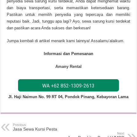
penyedia sewa sarung kursi terdekat, Anda dapat menghemat waktu
dan biaya transportasi, serta memastikan ketersediaan barang.
Pastikan untuk memilih penyedia yang tepercaya dan memiliki
reputasi baik. Jadi, tunggu apa lagi? Ayo, sewa sarung kursi terdekat
dan pastikan acara Anda sukses dan berkesan!
Jumpa kembali di artikel menarik kami lainnya! Assalamu’alaikum.
Informasi dan Pemesanan
Amany Rental
WA +62 852-1309-2613
Jl. Haji Naimun No. 99 RT 04, Pondok Pinang, Kebayoran Lama
Previous
Jasa Sewa Kursi Pesta
Next