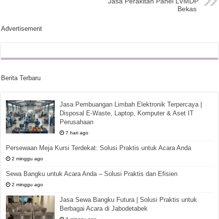
Jasa Perakitan Panel LVMDP
Bekas
Advertisement
Berita Terbaru
Jasa Pembuangan Limbah Elektronik Terpercaya |
Disposal E-Waste, Laptop, Komputer & Aset IT
Perusahaan
7 hari ago
Persewaan Meja Kursi Terdekat: Solusi Praktis untuk Acara Anda
2 minggu ago
Sewa Bangku untuk Acara Anda – Solusi Praktis dan Efisien
2 minggu ago
Jasa Sewa Bangku Futura | Solusi Praktis untuk
Berbagai Acara di Jabodetabek