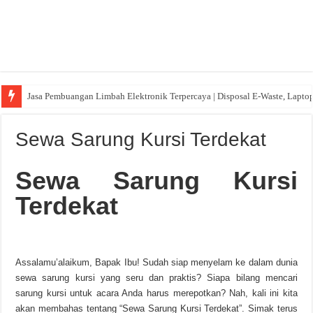
Jasa Pembuangan Limbah Elektronik Terpercaya | Disposal E-Waste, Lapto
Sewa Sarung Kursi Terdekat
Sewa Sarung Kursi
Terdekat
Assalamu’alaikum, Bapak Ibu! Sudah siap menyelam ke dalam dunia
sewa sarung kursi yang seru dan praktis? Siapa bilang mencari
sarung kursi untuk acara Anda harus merepotkan? Nah, kali ini kita
akan membahas tentang “Sewa Sarung Kursi Terdekat”. Simak terus