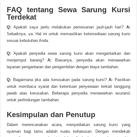
FAQ tentang Sewa Sarung Kursi
Terdekat
Q:
Apakah saya perlu melakukan pemesanan jauh-jauh hari?
A:
Sebaiknya, ya. Hal ini untuk memastikan ketersediaan sarung kursi
sesuai kebutuhan Anda.
Q:
Apakah penyedia sewa sarung kursi akan mengantarkan dan
menjemput barang?
A:
Biasanya, penyedia akan menawarkan
layanan pengantaran dan pengambilan dengan biaya tambahan.
Q:
Bagaimana jika ada kerusakan pada sarung kursi?
A:
Pastikan
untuk membaca syarat dan ketentuan penyewaan terkait tanggung
jawab atas kerusakan. Beberapa penyedia menawarkan asuransi
untuk perlindungan tambahan.
Kesimpulan dan Penutup
Dalam merencanakan acara, menyediakan sarung kursi yang
nyaman bagi tamu adalah suatu keharusan. Dengan mendekati