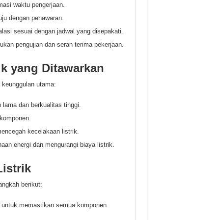
masi waktu pengerjaan.
tuju dengan penawaran.
lasi sesuai dengan jadwal yang disepakati.
kukan pengujian dan serah terima pekerjaan.
ik yang Ditawarkan
pa keunggulan utama:
ama dan berkualitas tinggi.
 komponen.
encegah kecelakaan listrik.
n energi dan mengurangi biaya listrik.
istrik
angkah berikut:
a untuk memastikan semua komponen