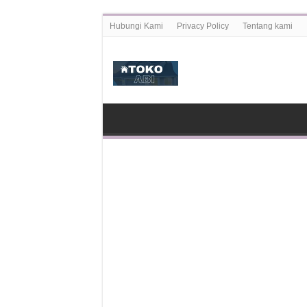
Hubungi Kami
Privacy Policy
Tentang kami