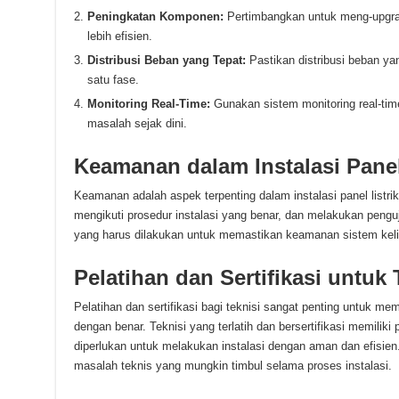
Peningkatan Komponen:
Pertimbangkan untuk meng-upgrad
lebih efisien.
Distribusi Beban yang Tepat:
Pastikan distribusi beban ya
satu fase.
Monitoring Real-Time:
Gunakan sistem monitoring real-tim
masalah sejak dini.
Keamanan dalam Instalasi Panel
Keamanan adalah aspek terpenting dalam instalasi panel listr
mengikuti prosedur instalasi yang benar, dan melakukan pengu
yang harus dilakukan untuk memastikan keamanan sistem kelis
Pelatihan dan Sertifikasi untuk 
Pelatihan dan sertifikasi bagi teknisi sangat penting untuk mema
dengan benar. Teknisi yang terlatih dan bersertifikasi memilik
diperlukan untuk melakukan instalasi dengan aman dan efisie
masalah teknis yang mungkin timbul selama proses instalasi.