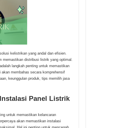
usi kelistrikan yang andal dan efisien.
 memastikan distribusi listrik yang optimal.
al adalah langkah penting untuk memastikan
 ini akan membahas secara komprehensif
haan, keunggulan produk, tips memilih jasa
nstalasi Panel Listrik
enting untuk memastikan kelancaran
erpercaya akan memastikan instalasi
maksimal. Hal ini penting untuk mencegah