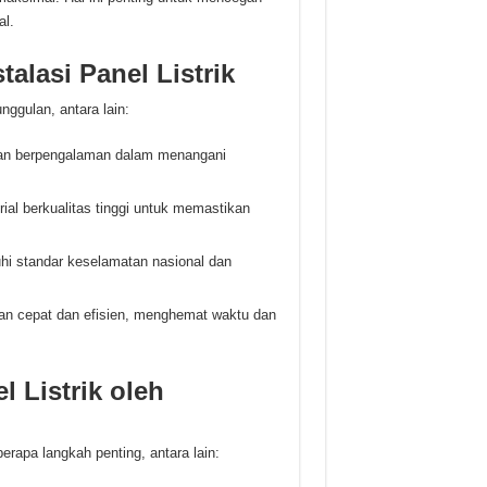
al.
alasi Panel Listrik
nggulan, antara lain:
 dan berpengalaman dalam menangani
al berkualitas tinggi untuk memastikan
i standar keselamatan nasional dan
n cepat dan efisien, menghemat waktu dan
 Listrik oleh
berapa langkah penting, antara lain: