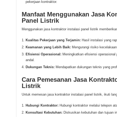
pekerjaan kontraktor.
Manfaat Menggunakan Jasa Kont
Panel Listrik
Menggunakan jasa kontraktor instalasi panel listrik memberikan
Kualitas Pekerjaan yang Terjamin:
Hasil instalasi yang rap
Keamanan yang Lebih Baik:
Mengurangi risiko kecelakaan
Efisiensi Operasional:
Meningkatkan efisiensi operasional 
andal.
Dukungan Teknis:
Mendapatkan dukungan teknis yang profes
Cara Pemesanan Jasa Kontraktor
Listrik
Untuk memesan jasa kontraktor instalasi panel listrik, ikuti lan
Hubungi Kontraktor:
Hubungi kontraktor melalui telepon at
Konsultasi Kebutuhan:
Diskusikan kebutuhan dan tujuan ins