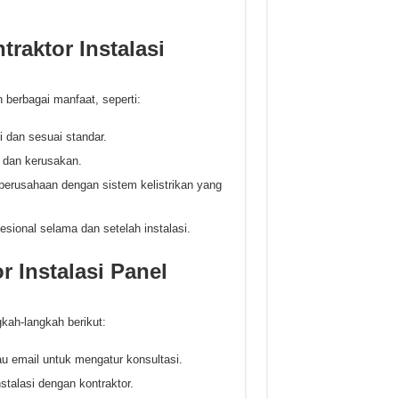
raktor Instalasi
 berbagai manfaat, seperti:
i dan sesuai standar.
 dan kerusakan.
perusahaan dengan sistem kelistrikan yang
ional selama dan setelah instalasi.
 Instalasi Panel
gkah-langkah berikut:
au email untuk mengatur konsultasi.
talasi dengan kontraktor.