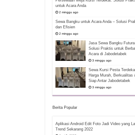
Persewaan Meja Kursi Terdekat: Solusi Prakt
untuk Acara Anda
2 minggu ago
Sewa Bangku untuk Acara Anda – Solusi Prak
dan Efisien
2 minggu ago
Jasa Sewa Bangku Futura 
Solusi Praktis untuk Berba
Acara di Jabodetabek
3 minggu ago
Sewa Kursi Pesta Terdekat
Harga Murah, Berkualitas 
Siap Antar Jabodetabek
3 minggu ago
Berita Popular
Aplikasi Android Edit Foto Jadi Video yang La
Trend Sekarang 2022