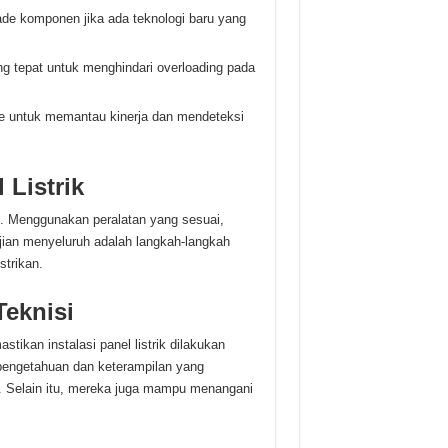
e komponen jika ada teknologi baru yang
ng tepat untuk menghindari overloading pada
e untuk memantau kinerja dan mendeteksi
 Listrik
ik. Menggunakan peralatan yang sesuai,
jian menyeluruh adalah langkah-langkah
trikan.
Teknisi
stikan instalasi panel listrik dilakukan
i pengetahuan dan keterampilan yang
n. Selain itu, mereka juga mampu menangani