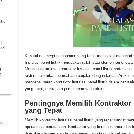
is
tis
|
gai
Kebutuhan energi perusahaan yang terus meningkat menuntut sol
Instalasi panel listrik merupakan salah satu elemen kunci dalam
Menggunakan jasa kontraktor instalasi panel listrik profesion
 |
&
sistem kelistrikan perusahaan berjalan dengan lancar. Artikel
mengenai peran kontraktor instalasi panel listrik dalam perusa
yang tepat, serta cara pemesanan yang efektif.
Pentingnya Memilih Kontraktor I
yang Tepat
Memilih kontraktor instalasi panel listrik yang tepat sangat p
gi
operasional perusahaan. Kontraktor yang berpengalaman dan t
dilakukan dengan standar keamanan yang tinggi dan efisiensi 