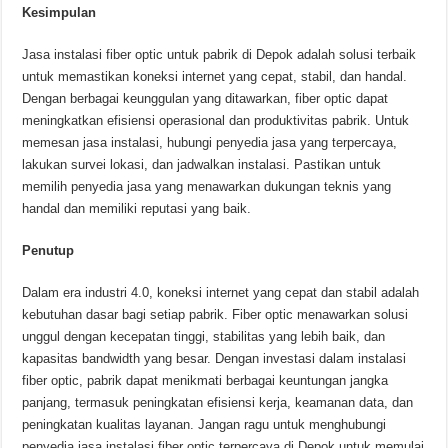
Kesimpulan
Jasa instalasi fiber optic untuk pabrik di Depok adalah solusi terbaik
untuk memastikan koneksi internet yang cepat, stabil, dan handal.
Dengan berbagai keunggulan yang ditawarkan, fiber optic dapat
meningkatkan efisiensi operasional dan produktivitas pabrik. Untuk
memesan jasa instalasi, hubungi penyedia jasa yang terpercaya,
lakukan survei lokasi, dan jadwalkan instalasi. Pastikan untuk
memilih penyedia jasa yang menawarkan dukungan teknis yang
handal dan memiliki reputasi yang baik.
Penutup
Dalam era industri 4.0, koneksi internet yang cepat dan stabil adalah
kebutuhan dasar bagi setiap pabrik. Fiber optic menawarkan solusi
unggul dengan kecepatan tinggi, stabilitas yang lebih baik, dan
kapasitas bandwidth yang besar. Dengan investasi dalam instalasi
fiber optic, pabrik dapat menikmati berbagai keuntungan jangka
panjang, termasuk peningkatan efisiensi kerja, keamanan data, dan
peningkatan kualitas layanan. Jangan ragu untuk menghubungi
penyedia jasa instalasi fiber optic terpercaya di Depok untuk memulai