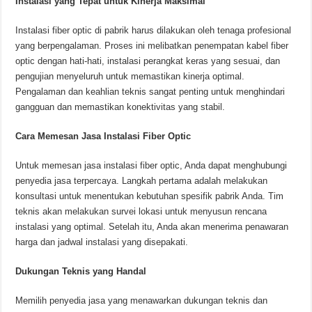
Instalasi yang Tepat untuk Kinerja Maksimal
Instalasi fiber optic di pabrik harus dilakukan oleh tenaga profesional
yang berpengalaman. Proses ini melibatkan penempatan kabel fiber
optic dengan hati-hati, instalasi perangkat keras yang sesuai, dan
pengujian menyeluruh untuk memastikan kinerja optimal.
Pengalaman dan keahlian teknis sangat penting untuk menghindari
gangguan dan memastikan konektivitas yang stabil.
Cara Memesan Jasa Instalasi Fiber Optic
Untuk memesan jasa instalasi fiber optic, Anda dapat menghubungi
penyedia jasa terpercaya. Langkah pertama adalah melakukan
konsultasi untuk menentukan kebutuhan spesifik pabrik Anda. Tim
teknis akan melakukan survei lokasi untuk menyusun rencana
instalasi yang optimal. Setelah itu, Anda akan menerima penawaran
harga dan jadwal instalasi yang disepakati.
Dukungan Teknis yang Handal
Memilih penyedia jasa yang menawarkan dukungan teknis dan