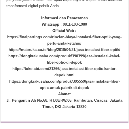
transformasi digital pabrik Anda.
Informasi dan Pemesanan
Whatsapp :
0811-103-1980
Official Web :
https://finalpartings.com/rincian-biaya-instalasi-fiber-optik-yang-
perlu-anda-ketahui/
https://mabruka.co.id/blog/2019/04/21/jasa-instalasi-fiber-optik/
https://dongkrakusaha.com/produk/390399/jasa-instalasi-kabel-
fiber-optic-di-depok
https://toko-abi.com/21266/jasa-instalasi-fiber-optic-kantor-
depok.html
https://dongkrakusaha.com/produk/395559/jasa-instalasi-fiber-
optic-untuk-pabrik-di-depok
Alamat
Jl. Pengantin Ali No.68, RT.08/RW.06, Rambutan, Ciracas, Jakarta
Timur, DKI Jakarta 13830