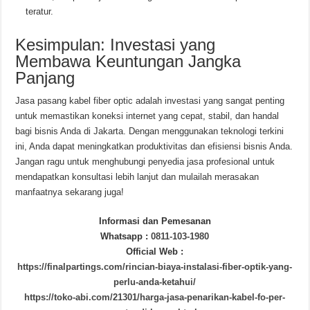
teratur.
Kesimpulan: Investasi yang
Membawa Keuntungan Jangka
Panjang
Jasa pasang kabel fiber optic adalah investasi yang sangat penting
untuk memastikan koneksi internet yang cepat, stabil, dan handal
bagi bisnis Anda di Jakarta. Dengan menggunakan teknologi terkini
ini, Anda dapat meningkatkan produktivitas dan efisiensi bisnis Anda.
Jangan ragu untuk menghubungi penyedia jasa profesional untuk
mendapatkan konsultasi lebih lanjut dan mulailah merasakan
manfaatnya sekarang juga!
Informasi dan Pemesanan
Whatsapp :
0811-103-1980
Official Web :
https://finalpartings.com/rincian-biaya-instalasi-fiber-optik-yang-
perlu-anda-ketahui/
https://toko-abi.com/21301/harga-jasa-penarikan-kabel-fo-per-