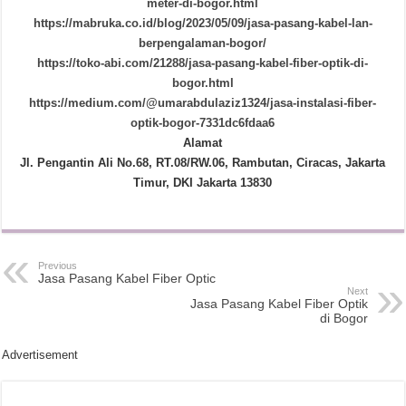
meter-di-bogor.html
https://mabruka.co.id/blog/2023/05/09/jasa-pasang-kabel-lan-
berpengalaman-bogor/
https://toko-abi.com/21288/jasa-pasang-kabel-fiber-optik-di-
bogor.html
https://medium.com/@umarabdulaziz1324/jasa-instalasi-fiber-
optik-bogor-7331dc6fdaa6
Alamat
Jl. Pengantin Ali No.68, RT.08/RW.06, Rambutan, Ciracas, Jakarta
Timur, DKI Jakarta 13830
Previous
Jasa Pasang Kabel Fiber Optic
Next
Jasa Pasang Kabel Fiber Optik
di Bogor
Advertisement