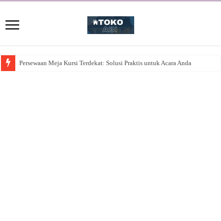
Persewaan Meja Kursi Terdekat: Solusi Praktis untuk Acara Anda