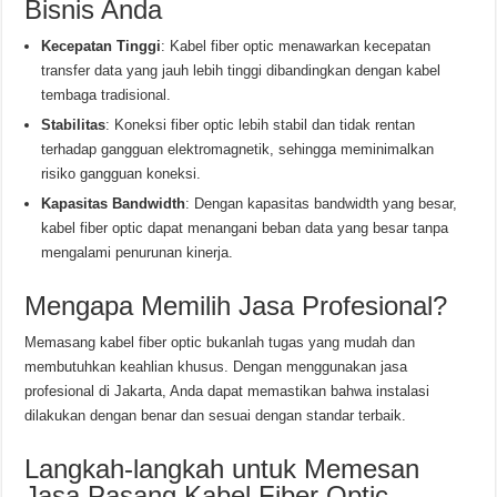
Bisnis Anda
Kecepatan Tinggi
: Kabel fiber optic menawarkan kecepatan
transfer data yang jauh lebih tinggi dibandingkan dengan kabel
tembaga tradisional.
Stabilitas
: Koneksi fiber optic lebih stabil dan tidak rentan
terhadap gangguan elektromagnetik, sehingga meminimalkan
risiko gangguan koneksi.
Kapasitas Bandwidth
: Dengan kapasitas bandwidth yang besar,
kabel fiber optic dapat menangani beban data yang besar tanpa
mengalami penurunan kinerja.
Mengapa Memilih Jasa Profesional?
Memasang kabel fiber optic bukanlah tugas yang mudah dan
membutuhkan keahlian khusus. Dengan menggunakan jasa
profesional di Jakarta, Anda dapat memastikan bahwa instalasi
dilakukan dengan benar dan sesuai dengan standar terbaik.
Langkah-langkah untuk Memesan
Jasa Pasang Kabel Fiber Optic