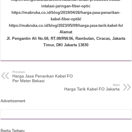
intalasi-jaringan-fiber-optic
https://mabruka.co.id/blog/2019/04/26/harga-jasa-penarikan-
kabel-fiber-optik/
https://mabruka.co.id/blog/2023/05/09/harga-jasa-tarik-kabel-fo/
Alamat
Jl. Pengantin Ali No.68, RT.08/RW.06, Rambutan, Ciracas, Jakarta
Timur, DKI Jakarta 13830
Previous
Harga Jasa Penarikan Kabel FO
Per Meter Bekasi
Next
Harga Tarik Kabel FO Jakarta
Advertisement
Berita Terbaru