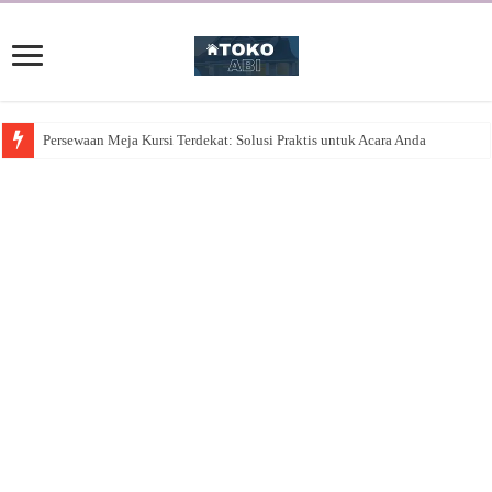
Persewaan Meja Kursi Terdekat: Solusi Praktis untuk Acara Anda