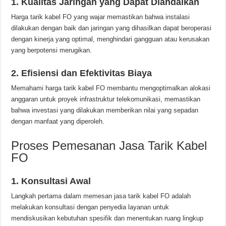
1. Kualitas Jaringan yang Dapat Diandalkan
Harga tarik kabel FO yang wajar memastikan bahwa instalasi
dilakukan dengan baik dan jaringan yang dihasilkan dapat beroperasi
dengan kinerja yang optimal, menghindari gangguan atau kerusakan
yang berpotensi merugikan.
2. Efisiensi dan Efektivitas Biaya
Memahami harga tarik kabel FO membantu mengoptimalkan alokasi
anggaran untuk proyek infrastruktur telekomunikasi, memastikan
bahwa investasi yang dilakukan memberikan nilai yang sepadan
dengan manfaat yang diperoleh.
Proses Pemesanan Jasa Tarik Kabel
FO
1. Konsultasi Awal
Langkah pertama dalam memesan jasa tarik kabel FO adalah
melakukan konsultasi dengan penyedia layanan untuk
mendiskusikan kebutuhan spesifik dan menentukan ruang lingkup