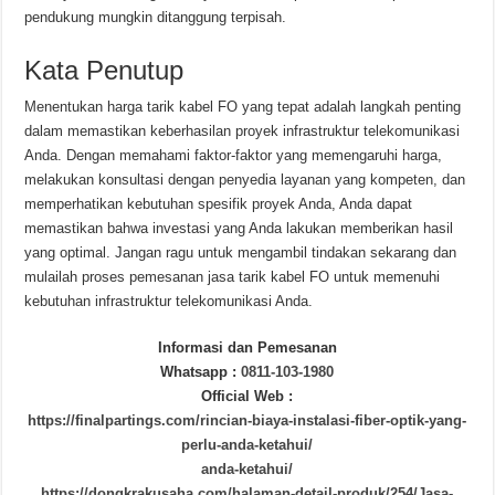
pendukung mungkin ditanggung terpisah.
Kata Penutup
Menentukan harga tarik kabel FO yang tepat adalah langkah penting
dalam memastikan keberhasilan proyek infrastruktur telekomunikasi
Anda. Dengan memahami faktor-faktor yang memengaruhi harga,
melakukan konsultasi dengan penyedia layanan yang kompeten, dan
memperhatikan kebutuhan spesifik proyek Anda, Anda dapat
memastikan bahwa investasi yang Anda lakukan memberikan hasil
yang optimal. Jangan ragu untuk mengambil tindakan sekarang dan
mulailah proses pemesanan jasa tarik kabel FO untuk memenuhi
kebutuhan infrastruktur telekomunikasi Anda.
Informasi dan Pemesanan
Whatsapp :
0811-103-1980
Official Web :
https://finalpartings.com/rincian-biaya-instalasi-fiber-optik-yang-
perlu-anda-ketahui/
anda-ketahui/
https://dongkrakusaha.com/halaman-detail-produk/254/Jasa-