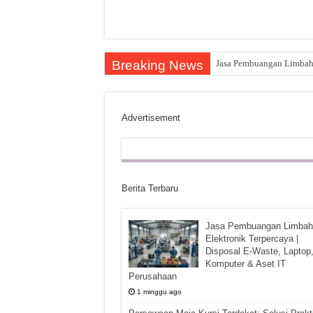
Breaking News
Jasa Pembuangan Limbah E
Advertisement
Berita Terbaru
Jasa Pembuangan Limbah
Elektronik Terpercaya |
Disposal E-Waste, Laptop
Komputer & Aset IT
Perusahaan
1 minggu ago