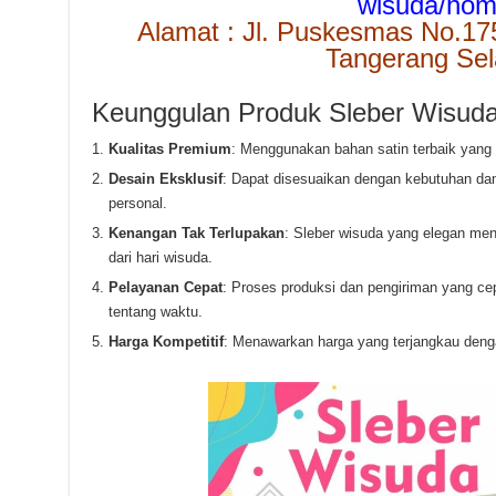
wisuda/ho
Alamat : Jl. Puskesmas No.17
Tangerang Sel
Keunggulan Produk Sleber Wisud
Kualitas Premium
: Menggunakan bahan satin terbaik yang
Desain Eksklusif
: Dapat disesuaikan dengan kebutuhan dan
personal.
Kenangan Tak Terlupakan
: Sleber wisuda yang elegan men
dari hari wisuda.
Pelayanan Cepat
: Proses produksi dan pengiriman yang cep
tentang waktu.
Harga Kompetitif
: Menawarkan harga yang terjangkau denga