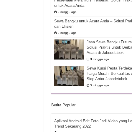
Persewaan Meja Kursi Terdekat: Solusi Prakt
untuk Acara Anda
2 minggu ago
Sewa Bangku untuk Acara Anda – Solusi Prak
dan Efisien
2 minggu ago
Jasa Sewa Bangku Futura 
Solusi Praktis untuk Berba
Acara di Jabodetabek
3 minggu ago
Sewa Kursi Pesta Terdekat
Harga Murah, Berkualitas 
Siap Antar Jabodetabek
3 minggu ago
Berita Popular
Aplikasi Android Edit Foto Jadi Video yang La
Trend Sekarang 2022