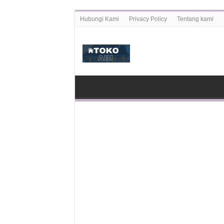
Hubungi Kami
Privacy Policy
Tentang kami