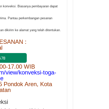
an konveksi. Biasanya pembayaran dapat
terima. Pantau perkembangan pesanan
kan dikirim ke alamat yang telah ditentukan.
ESANAN :
l
678
.00-17.00 WIB
om/view/konveksi-toga-
me
5 Pondok Aren, Kota
atan
ksi