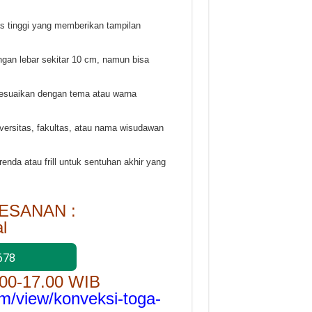
as tinggi yang memberikan tampilan
ngan lebar sekitar 10 cm, namun bisa
isesuaikan dengan tema atau warna
iversitas, fakultas, atau nama wisudawan
renda atau frill untuk sentuhan akhir yang
ESANAN :
l
678
.00-17.00 WIB
om/view/konveksi-toga-