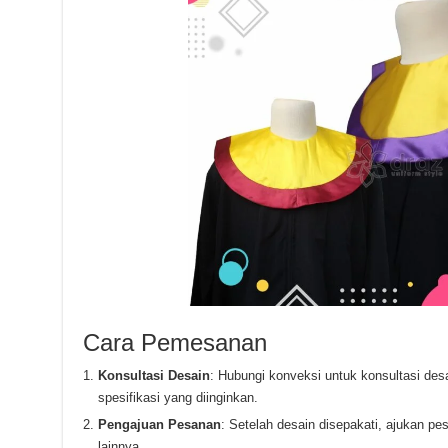
Cara Pemesanan
Konsultasi Desain
: Hubungi konveksi untuk konsultasi de
spesifikasi yang diinginkan.
Pengajuan Pesanan
: Setelah desain disepakati, ajukan p
lainnya.