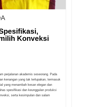
DA
pesifikasi,
milih Konveksi
am perjalanan akademis seseorang. Pada
akan kenangan yang tak terlupakan, termasuk
nsial yang menambah kesan elegan dan
ahas spesifikasi dan keunggulan
produksi
onveksi, serta kesimpulan dan salam