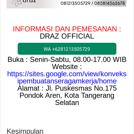
INFORMASI DAN PEMESANAN :
DRAZ OFFICIAL
WA +6281213505729
Buka : Senin-Sabtu, 08.00-17.00 WIB
Website :
https://sites.google.com/view/konveks
ipembuatanseragamkerja/home
Alamat : Jl. Puskesmas No.175
Pondok Aren, Kota Tangerang
Selatan
Kesimpulan