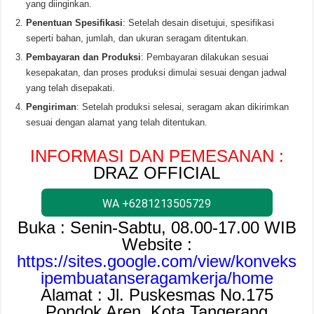
yang diinginkan.
Penentuan Spesifikasi
: Setelah desain disetujui, spesifikasi
seperti bahan, jumlah, dan ukuran seragam ditentukan.
Pembayaran dan Produksi
: Pembayaran dilakukan sesuai
kesepakatan, dan proses produksi dimulai sesuai dengan jadwal
yang telah disepakati.
Pengiriman
: Setelah produksi selesai, seragam akan dikirimkan
sesuai dengan alamat yang telah ditentukan.
INFORMASI DAN PEMESANAN :
DRAZ OFFICIAL
WA +6281213505729
Buka : Senin-Sabtu, 08.00-17.00 WIB
Website :
https://sites.google.com/view/konveks
ipembuatanseragamkerja/home
Alamat : Jl. Puskesmas No.175
Pondok Aren, Kota Tangerang