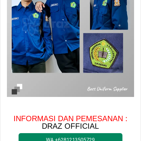
INFORMASI DAN PEMESANAN :
DRAZ OFFICIAL
WA +6281213505729