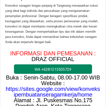
Konveksi seragam lengan panjang di Tangerang menawarkan solusi
yang ideal bagi individu dan perusahaan yang mengutamakan
penampilan profesional. Dengan beragam spesifikasi produk,
keunggulan yang ditawarkan, serta proses pemesanan yang mudah,
konveksi ini dapat membantu meningkatkan citra merek dan kesan
keseragaman. Dengan memperhatikan tips dan trik dalam memilih
jasa konveksi, Anda dapat memastikan bahwa kebutuhan seragam
Anda akan terpenuhi dengan baik.
INFORMASI DAN PEMESANAN :
DRAZ OFFICIAL
WA +6281213505729
Buka : Senin-Sabtu, 08.00-17.00 WIB
Website :
https://sites.google.com/view/konveks
ipembuatanseragamkerja/home
Alamat : Jl. Puskesmas No.175
Pondok Aren, Kota Tangerang