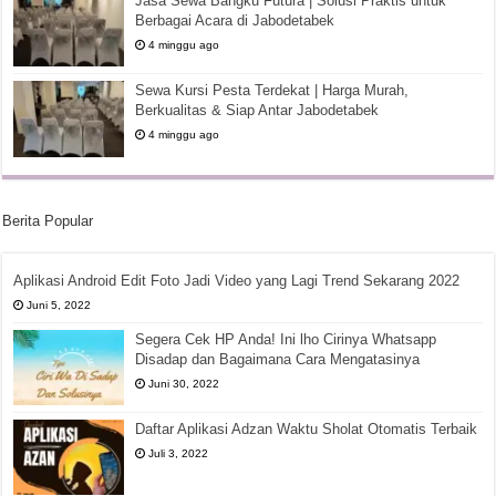
Jasa Sewa Bangku Futura | Solusi Praktis untuk
Berbagai Acara di Jabodetabek
4 minggu ago
Sewa Kursi Pesta Terdekat | Harga Murah,
Berkualitas & Siap Antar Jabodetabek
4 minggu ago
Berita Popular
Aplikasi Android Edit Foto Jadi Video yang Lagi Trend Sekarang 2022
Juni 5, 2022
Segera Cek HP Anda! Ini lho Cirinya Whatsapp
Disadap dan Bagaimana Cara Mengatasinya
Juni 30, 2022
Daftar Aplikasi Adzan Waktu Sholat Otomatis Terbaik
Juli 3, 2022