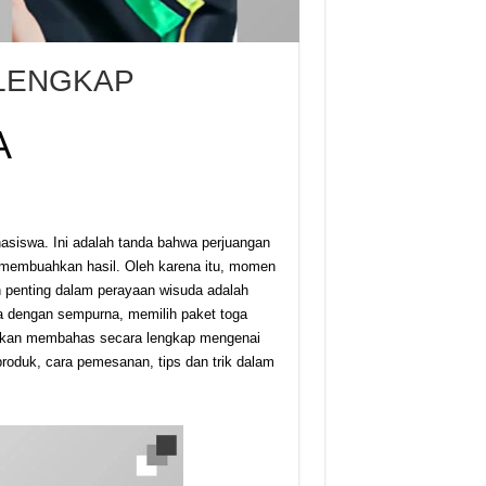
RLENGKAP
A
asiswa. Ini adalah tanda bahwa perjuangan
 membuahkan hasil. Oleh karena itu, momen
n penting dalam perayaan wisuda adalah
a dengan sempurna, memilih paket toga
i akan membahas secara lengkap mengenai
produk, cara pemesanan, tips dan trik dalam