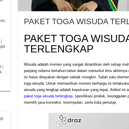
is
PAKET TOGA WISUDA TE
tis
PAKET TOGA WISUD
|
TERLENGKAP
gai
Wisuda adalah momen yang sangat dinantikan oleh setiap mah
 |
panjang selama bertahun-tahun dalam menuntut ilmu akhirnya
&
ini harus dirayakan dengan sebaik mungkin. Salah satu eleme
toga wisuda. Untuk memastikan momen berharga ini terlaksan
wisuda yang lengkap adalah keputusan yang tepat. Artikel in
paket toga wisuda terlengkap
, spesifikasi produk, keunggulan 
memilih jasa konveksi, kesimpulan, serta kata penutup.
gi