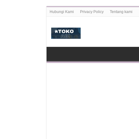
Hubungi Kami
Privacy Policy
Tentang kami