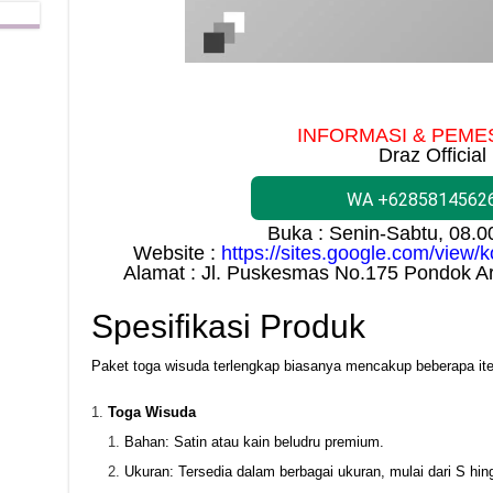
INFORMASI & PEME
Draz Official
WA +6285814562
Buka : Senin-Sabtu, 08.
Website :
https://sites.google.com/view
Alamat : Jl. Puskesmas No.175 Pondok A
Spesifikasi Produk
Paket toga wisuda terlengkap biasanya mencakup beberapa item
Toga Wisuda
Bahan: Satin atau kain beludru premium.
Ukuran: Tersedia dalam berbagai ukuran, mulai dari S hin