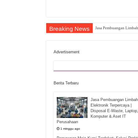
Breaking News
Jasa Pembuangan Limbah E
Advertisement
Berita Terbaru
Jasa Pembuangan Limbah
Elektronik Terpercaya |
Disposal E-Waste, Laptop
Komputer & Aset IT
Perusahaan
1 minggu ago