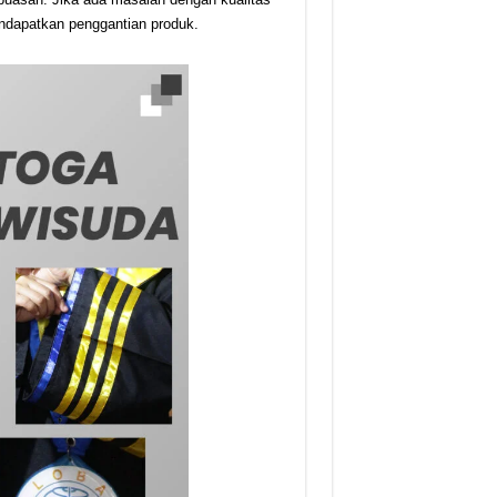
ndapatkan penggantian produk.