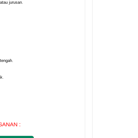
atau jurusan.
 tengah.
k.
SANAN :