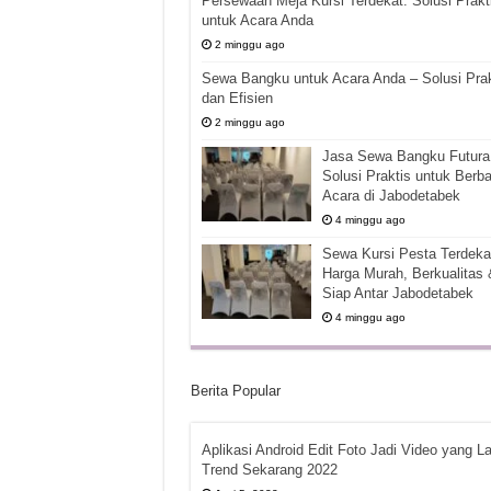
Persewaan Meja Kursi Terdekat: Solusi Prakt
untuk Acara Anda
2 minggu ago
Sewa Bangku untuk Acara Anda – Solusi Prak
dan Efisien
2 minggu ago
Jasa Sewa Bangku Futura 
Solusi Praktis untuk Berba
Acara di Jabodetabek
4 minggu ago
Sewa Kursi Pesta Terdekat
Harga Murah, Berkualitas 
Siap Antar Jabodetabek
4 minggu ago
Berita Popular
Aplikasi Android Edit Foto Jadi Video yang La
Trend Sekarang 2022