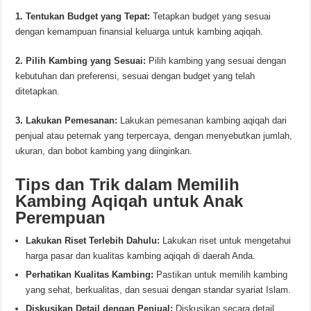
1. Tentukan Budget yang Tepat:
Tetapkan budget yang sesuai
dengan kemampuan finansial keluarga untuk kambing aqiqah.
2. Pilih Kambing yang Sesuai:
Pilih kambing yang sesuai dengan
kebutuhan dan preferensi, sesuai dengan budget yang telah
ditetapkan.
3. Lakukan Pemesanan:
Lakukan pemesanan kambing aqiqah dari
penjual atau peternak yang terpercaya, dengan menyebutkan jumlah,
ukuran, dan bobot kambing yang diinginkan.
Tips dan Trik dalam Memilih
Kambing Aqiqah untuk Anak
Perempuan
Lakukan Riset Terlebih Dahulu:
Lakukan riset untuk mengetahui
harga pasar dan kualitas kambing aqiqah di daerah Anda.
Perhatikan Kualitas Kambing:
Pastikan untuk memilih kambing
yang sehat, berkualitas, dan sesuai dengan standar syariat Islam.
Diskusikan Detail dengan Penjual:
Diskusikan secara detail