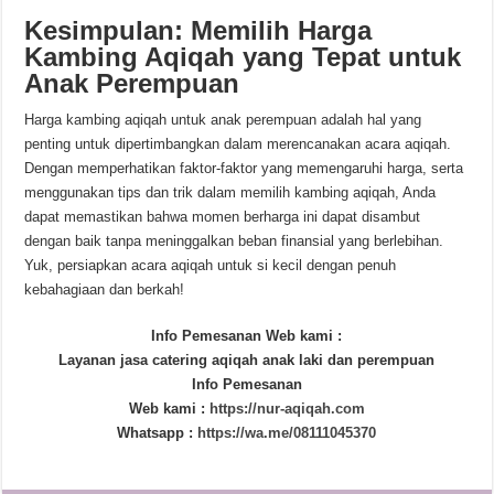
Kesimpulan: Memilih Harga
Kambing Aqiqah yang Tepat untuk
Anak Perempuan
Harga kambing aqiqah untuk anak perempuan adalah hal yang
penting untuk dipertimbangkan dalam merencanakan acara aqiqah.
Dengan memperhatikan faktor-faktor yang memengaruhi harga, serta
menggunakan tips dan trik dalam memilih kambing aqiqah, Anda
dapat memastikan bahwa momen berharga ini dapat disambut
dengan baik tanpa meninggalkan beban finansial yang berlebihan.
Yuk, persiapkan acara aqiqah untuk si kecil dengan penuh
kebahagiaan dan berkah!
Info Pemesanan Web kami :
Layanan jasa catering aqiqah anak laki dan perempuan
Info Pemesanan
Web kami :
https://nur-aqiqah.com
Whatsapp :
https://wa.me/08111045370