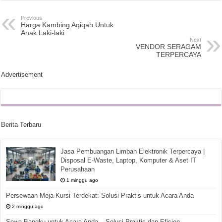
Previous
Harga Kambing Aqiqah Untuk
Anak Laki-laki
Next
VENDOR SERAGAM
TERPERCAYA
Advertisement
Berita Terbaru
Jasa Pembuangan Limbah Elektronik Terpercaya |
Disposal E-Waste, Laptop, Komputer & Aset IT
Perusahaan
1 minggu ago
Persewaan Meja Kursi Terdekat: Solusi Praktis untuk Acara Anda
2 minggu ago
Sewa Bangku untuk Acara Anda – Solusi Praktis dan Efisien