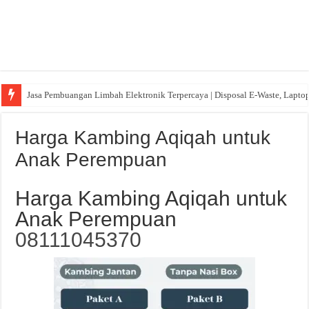
Jasa Pembuangan Limbah Elektronik Terpercaya | Disposal E-Waste, Lapto
Harga Kambing Aqiqah untuk
Anak Perempuan
Harga Kambing Aqiqah untuk
Anak Perempuan
08111045370