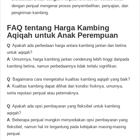
dengan penjual mengenai proses penyembelihan, penyajian, dan
pengiriman kambing.
FAQ tentang Harga Kambing
Aqiqah untuk Anak Perempuan
Q
: Apakah ada perbedaan harga antara kambing jantan dan betina
untuk aqiqah?
A
: Umumnya, harga kambing jantan cenderung lebih tinggi daripada
kambing betina, namun perbedaannya tidak terlalu signifikan.
Q
: Bagaimana cara mengetahui kualitas kambing aqiqah yang baik?
A
: Kualitas kambing dapat dilihat dari kondisi fisiknya, umurnya,
serta reputasi penjual atau peternaknya.
Q
: Apakah ada opsi pembayaran yang fleksibel untuk kambing
aqiqah?
A
: Beberapa penjual mungkin menyediakan opsi pembayaran yang
fleksibel, namun hal ini tergantung pada kebijakan masing-masing
penjual.