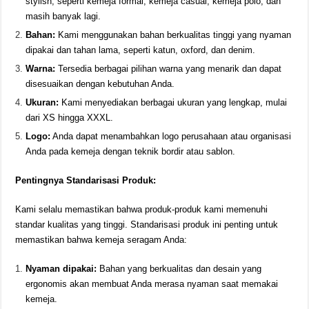
stylish, seperti kemeja formal, kemeja casual, kemeja polo, dan
masih banyak lagi.
Bahan:
Kami menggunakan bahan berkualitas tinggi yang nyaman
dipakai dan tahan lama, seperti katun, oxford, dan denim.
Warna:
Tersedia berbagai pilihan warna yang menarik dan dapat
disesuaikan dengan kebutuhan Anda.
Ukuran:
Kami menyediakan berbagai ukuran yang lengkap, mulai
dari XS hingga XXXL.
Logo:
Anda dapat menambahkan logo perusahaan atau organisasi
Anda pada kemeja dengan teknik bordir atau sablon.
Pentingnya Standarisasi Produk:
Kami selalu memastikan bahwa produk-produk kami memenuhi
standar kualitas yang tinggi. Standarisasi produk ini penting untuk
memastikan bahwa kemeja seragam Anda:
Nyaman dipakai:
Bahan yang berkualitas dan desain yang
ergonomis akan membuat Anda merasa nyaman saat memakai
kemeja.