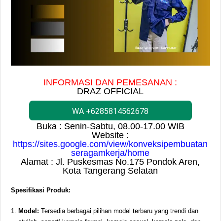
INFORMASI DAN PEMESANAN :
DRAZ OFFICIAL
WA +6285814562678
Buka : Senin-Sabtu, 08.00-17.00 WIB
Website :
https://sites.google.com/view/konveksipembuatan
seragamkerja/home
Alamat : Jl. Puskesmas No.175 Pondok Aren,
Kota Tangerang Selatan
Spesifikasi Produk:
Model:
Tersedia berbagai pilihan model terbaru yang trendi dan