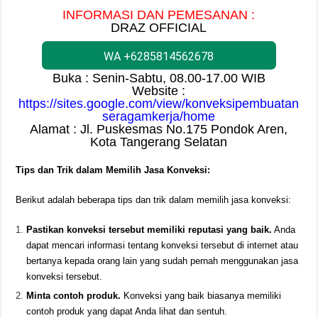
INFORMASI DAN PEMESANAN :
DRAZ OFFICIAL
WA +6285814562678
Buka : Senin-Sabtu, 08.00-17.00 WIB
Website :
https://sites.google.com/view/konveksipembuatan
seragamkerja/home
Alamat : Jl. Puskesmas No.175 Pondok Aren,
Kota Tangerang Selatan
Tips dan Trik dalam Memilih Jasa Konveksi:
Berikut adalah beberapa tips dan trik dalam memilih jasa konveksi:
Pastikan konveksi tersebut memiliki reputasi yang baik.
Anda
dapat mencari informasi tentang konveksi tersebut di internet atau
bertanya kepada orang lain yang sudah pernah menggunakan jasa
konveksi tersebut.
Minta contoh produk.
Konveksi yang baik biasanya memiliki
contoh produk yang dapat Anda lihat dan sentuh.