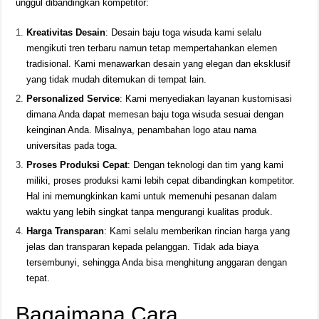
unggul dibandingkan kompetitor:
Kreativitas Desain
: Desain baju toga wisuda kami selalu
mengikuti tren terbaru namun tetap mempertahankan elemen
tradisional. Kami menawarkan desain yang elegan dan eksklusif
yang tidak mudah ditemukan di tempat lain.
Personalized Service
: Kami menyediakan layanan kustomisasi
dimana Anda dapat memesan baju toga wisuda sesuai dengan
keinginan Anda. Misalnya, penambahan logo atau nama
universitas pada toga.
Proses Produksi Cepat
: Dengan teknologi dan tim yang kami
miliki, proses produksi kami lebih cepat dibandingkan kompetitor.
Hal ini memungkinkan kami untuk memenuhi pesanan dalam
waktu yang lebih singkat tanpa mengurangi kualitas produk.
Harga Transparan
: Kami selalu memberikan rincian harga yang
jelas dan transparan kepada pelanggan. Tidak ada biaya
tersembunyi, sehingga Anda bisa menghitung anggaran dengan
tepat.
Bagaimana Cara