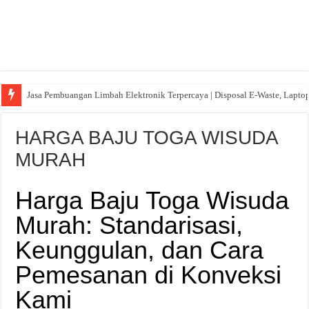
Jasa Pembuangan Limbah Elektronik Terpercaya | Disposal E-Waste, Lapto
HARGA BAJU TOGA WISUDA
MURAH
Harga Baju Toga Wisuda
Murah: Standarisasi,
Keunggulan, dan Cara
Pemesanan di Konveksi
Kami