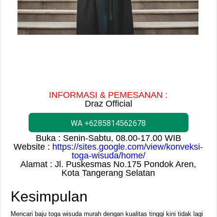
INFORMASI & PEMESANAN :
Draz Official
WA +6285814562678
Buka : Senin-Sabtu, 08.00-17.00 WIB
Website :
https://sites.google.com/view/konveksi-
toga-wisuda/home/
Alamat : Jl. Puskesmas No.175 Pondok Aren,
Kota Tangerang Selatan
Kesimpulan
Mencari baju toga wisuda murah dengan kualitas tinggi kini tidak lagi