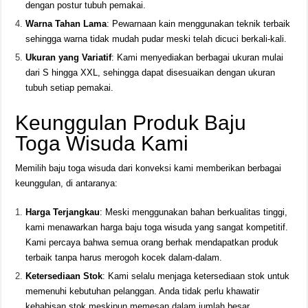
dengan postur tubuh pemakai.
Warna Tahan Lama
: Pewarnaan kain menggunakan teknik terbaik
sehingga warna tidak mudah pudar meski telah dicuci berkali-kali.
Ukuran yang Variatif
: Kami menyediakan berbagai ukuran mulai
dari S hingga XXL, sehingga dapat disesuaikan dengan ukuran
tubuh setiap pemakai.
Keunggulan Produk Baju
Toga Wisuda Kami
Memilih baju toga wisuda dari konveksi kami memberikan berbagai
keunggulan, di antaranya:
Harga Terjangkau
: Meski menggunakan bahan berkualitas tinggi,
kami menawarkan harga baju toga wisuda yang sangat kompetitif.
Kami percaya bahwa semua orang berhak mendapatkan produk
terbaik tanpa harus merogoh kocek dalam-dalam.
Ketersediaan Stok
: Kami selalu menjaga ketersediaan stok untuk
memenuhi kebutuhan pelanggan. Anda tidak perlu khawatir
kehabisan stok meskipun memesan dalam jumlah besar.