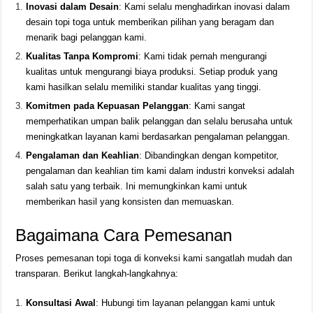
Inovasi dalam Desain
: Kami selalu menghadirkan inovasi dalam
desain topi toga untuk memberikan pilihan yang beragam dan
menarik bagi pelanggan kami.
Kualitas Tanpa Kompromi
: Kami tidak pernah mengurangi
kualitas untuk mengurangi biaya produksi. Setiap produk yang
kami hasilkan selalu memiliki standar kualitas yang tinggi.
Komitmen pada Kepuasan Pelanggan
: Kami sangat
memperhatikan umpan balik pelanggan dan selalu berusaha untuk
meningkatkan layanan kami berdasarkan pengalaman pelanggan.
Pengalaman dan Keahlian
: Dibandingkan dengan kompetitor,
pengalaman dan keahlian tim kami dalam industri konveksi adalah
salah satu yang terbaik. Ini memungkinkan kami untuk
memberikan hasil yang konsisten dan memuaskan.
Bagaimana Cara Pemesanan
Proses pemesanan topi toga di konveksi kami sangatlah mudah dan
transparan. Berikut langkah-langkahnya:
Konsultasi Awal
: Hubungi tim layanan pelanggan kami untuk