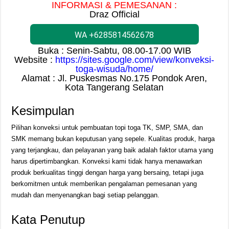
INFORMASI & PEMESANAN :
Draz Official
WA +6285814562678
Buka : Senin-Sabtu, 08.00-17.00 WIB
Website :
https://sites.google.com/view/konveksi-
toga-wisuda/home/
Alamat : Jl. Puskesmas No.175 Pondok Aren,
Kota Tangerang Selatan
Kesimpulan
Pilihan konveksi untuk pembuatan topi toga TK, SMP, SMA, dan
SMK memang bukan keputusan yang sepele. Kualitas produk, harga
yang terjangkau, dan pelayanan yang baik adalah faktor utama yang
harus dipertimbangkan. Konveksi kami tidak hanya menawarkan
produk berkualitas tinggi dengan harga yang bersaing, tetapi juga
berkomitmen untuk memberikan pengalaman pemesanan yang
mudah dan menyenangkan bagi setiap pelanggan.
Kata Penutup