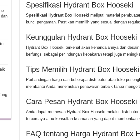
Spesifikasi Hydrant Box Hooseki
ho
Spesifikasi Hydrant Box Hooseki
meliputi material pembuatan
 dan
kunci pengaman. Pastikan memilih yang sesuai dengan regulas
Keunggulan Hydrant Box Hooseki
tu
Hydrant Box Hooseki terkenal akan kehandalannya dan desain 
berfungsi sebagai perlindungan kebakaran tetapi juga meningka
Tips Memilih Hydrant Box Hooseki
aik
Perbandingan harga dari beberapa distributor atau toko perl
membantu Anda menemukan penawaran terbaik tanpa mengorba
Yang
Cara Pesan Hydrant Box Hooseki
Anda dapat memesan Hydrant Box Hooseki melalui distributo
terpercaya atau konsultan keamanan yang dapat memberikan 
FAQ tentang Harga Hydrant Box H