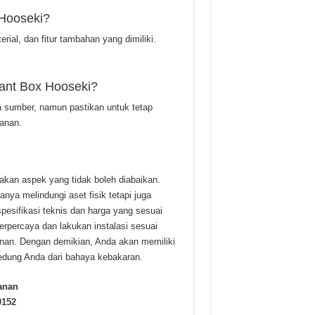
Hooseki?
rial, dan fitur tambahan yang dimiliki.
ant Box Hooseki?
 sumber, namun pastikan untuk tetap
anan.
kan aspek yang tidak boleh diabaikan.
ya melindungi aset fisik tetapi juga
esifikasi teknis dan harga yang sesuai
rpercaya dan lakukan instalasi sesuai
anan. Dengan demikian, Anda akan memiliki
dung Anda dari bahaya kebakaran.
anan
0152