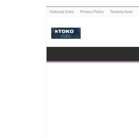
Hubungi Kami
Privacy Policy
Tentang kami