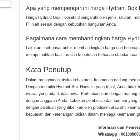
Apa yang mempengaruhi harga Hydrant Box 
Harga Hydrant Box Hooseki dipengaruhi oleh jenis, ukuran, mate
Pilihlah sesuai dengan kebutuhan bangunan Anda.
Bagaimana cara membandingkan harga Hydr
Lakukan riset pasar untuk membandingkan harga dari beberapa
memperhatikan kualitas dan kepatuhan terhadap standar keam
Kata Penutup
Dalam menghadapi risiko kebakaran, keamanan gedung merupa
Dengan memilih Hydrant Box Hooseki yang tepat, Anda tidak han
nyawa yang ada di dalamnya. Pertimbangkan dengan matang sp
dengan anggaran Anda. Lakukan pembelian dari sumber yang te
dengan panduan yang diberikan oleh produsen atau ahli keam
kepuasan dan ketenangan pikiran dalam menjaga keamanan ge
Informasi dan Pemes
Whatsapp :
08138880