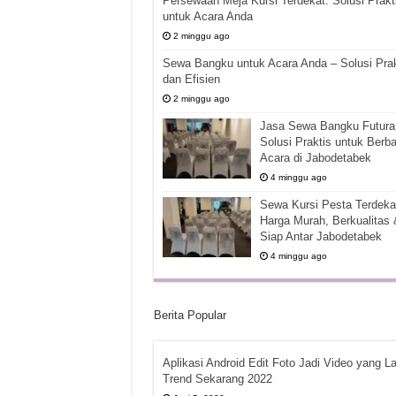
Persewaan Meja Kursi Terdekat: Solusi Prakt
untuk Acara Anda
2 minggu ago
Sewa Bangku untuk Acara Anda – Solusi Prak
dan Efisien
2 minggu ago
Jasa Sewa Bangku Futura 
Solusi Praktis untuk Berba
Acara di Jabodetabek
4 minggu ago
Sewa Kursi Pesta Terdekat
Harga Murah, Berkualitas 
Siap Antar Jabodetabek
4 minggu ago
Berita Popular
Aplikasi Android Edit Foto Jadi Video yang La
Trend Sekarang 2022