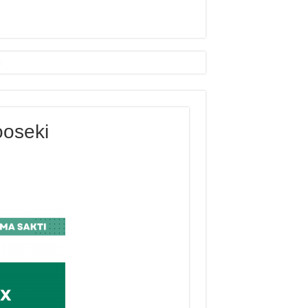
ooseki