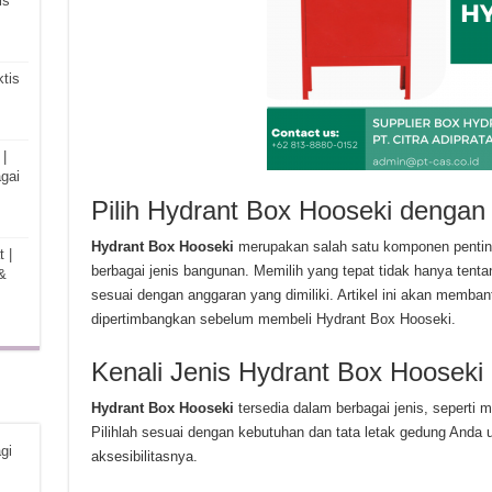
is
tis
|
gai
Pilih Hydrant Box Hooseki dengan
Hydrant Box Hooseki
merupakan salah satu komponen pentin
 |
berbagai jenis bangunan. Memilih yang tepat tidak hanya tentan
&
sesuai dengan anggaran yang dimiliki. Artikel ini akan memba
dipertimbangkan sebelum membeli Hydrant Box Hooseki.
Kenali Jenis Hydrant Box Hooseki
Hydrant Box Hooseki
tersedia dalam berbagai jenis, seperti 
Pilihlah sesuai dengan kebutuhan dan tata letak gedung Anda 
gi
aksesibilitasnya.