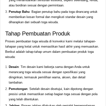
yang menambahkan sentuhan estetika, seperti selendang, renda,
atau bordiran sesuai dengan permintaan.
Penutup Bahu
: Bagian penutup bahu pada toga dirancang untuk
memberikan kesan formal dan mengikuti standar desain yang
diharapkan dari sebuah toga wisuda.
Tahap Pembuatan Produk
Proses pembuatan toga wisuda di konveksi kami melalui tahapan-
tahapan yang ketat untuk memastikan hasil akhir yang memuaskan.
Berikut adalah tahap-tahap umum dalam pembuatan produk toga
wisuda:
Desain
: Tim desain kami bekerja sama dengan Anda untuk
merancang toga wisuda sesuai dengan spesifikasi yang
diinginkan, termasuk pemilihan warna, aksen, dan detail
tambahan.
Pemotongan
: Setelah desain disetujui, kain dipotong dengan
presisi untuk memastikan setiap bagian toga sesuai dengan pola
yang telah ditentukan.
Jahitan
: Proses jahitan dilakukan oleh penjahit berpengalaman