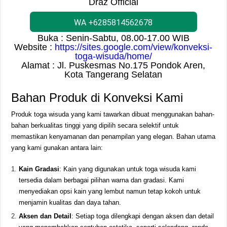
Draz Official
WA +6285814562678
Buka : Senin-Sabtu, 08.00-17.00 WIB
Website :
https://sites.google.com/view/konveksi-
toga-wisuda/home/
Alamat : Jl. Puskesmas No.175 Pondok Aren,
Kota Tangerang Selatan
Bahan Produk di Konveksi Kami
Produk toga wisuda yang kami tawarkan dibuat menggunakan bahan-
bahan berkualitas tinggi yang dipilih secara selektif untuk
memastikan kenyamanan dan penampilan yang elegan. Bahan utama
yang kami gunakan antara lain:
Kain Gradasi
: Kain yang digunakan untuk toga wisuda kami
tersedia dalam berbagai pilihan warna dan gradasi. Kami
menyediakan opsi kain yang lembut namun tetap kokoh untuk
menjamin kualitas dan daya tahan.
Aksen dan Detail
: Setiap toga dilengkapi dengan aksen dan detail