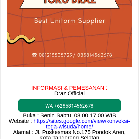
INFORMASI & PEMESANAN :
Draz Official
WA +6285814562678
Buka : Senin-Sabtu, 08.00-17.00 WIB
Website :
https://sites.google.com/view/konveksi-
toga-wisuda/home/
Alamat : Jl. Puskesmas No.175 Pondok Aren,
Kota Tangerang Selatan