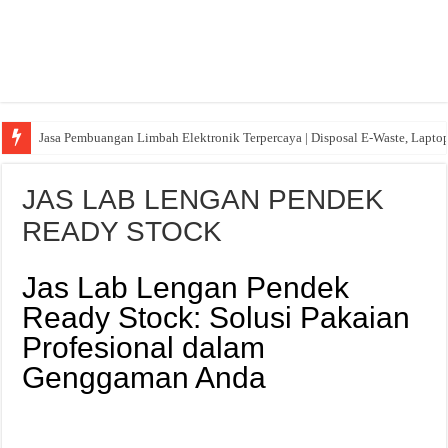
Jasa Pembuangan Limbah Elektronik Terpercaya | Disposal E-Waste, Lapto
JAS LAB LENGAN PENDEK
READY STOCK
Jas Lab Lengan Pendek
Ready Stock: Solusi Pakaian
Profesional dalam
Genggaman Anda