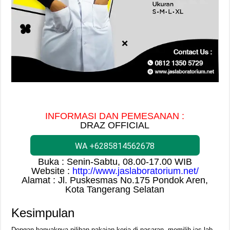
INFORMASI DAN PEMESANAN :
DRAZ OFFICIAL
WA +6285814562678
Buka : Senin-Sabtu, 08.00-17.00 WIB
Website :
http://www.jaslaboratorium.net/
Alamat : Jl. Puskesmas No.175 Pondok Aren,
Kota Tangerang Selatan
Kesimpulan
Dengan banyaknya pilihan pakaian kerja di pasaran, memilih jas lab