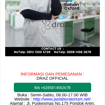
INFORMASI DAN PEMESANAN :
DRAZ OFFICIAL
WA +6285814562678
Buka : Senin-Sabtu, 08.00-17.00 WIB
Website :
http://www.jaslaboratorium.net/
Alamat : Jl. Puskesmas No.175 Pondok Aren,