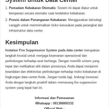
Pemadam Kebakaran Otomatis
: Sistem ini dapat diatur untuk
beroperasi secara otomatis saat terdeteksi kebakaran.
Presisi dalam Penanganan Kebakaran
: Menggunakan teknologi
canggih untuk meminimalkan risiko kerusakan pada perangkat dan
infrastruktur data center.
Kesimpulan
Instalasi Fire Suppression System pada data center
merupakan
langkah krusial untuk menjaga keamanan operasional dan
perlindungan terhadap aset berharga. Dengan memilih sistem yang
tepat dan melibatkan ahli dalam prosesnya, Anda dapat menjamin
keandalan dan efektivitas perlindungan terhadap risiko kebakaran di
lingkungan data center Anda. Jangan tunda lagi, lindungi investasi
Anda dengan langkah proaktif dalam memasang fire suppression
system yang tepat hari ini.
Informasi dan Pemesanan
Whatsapp :
081388800152
Official Web :