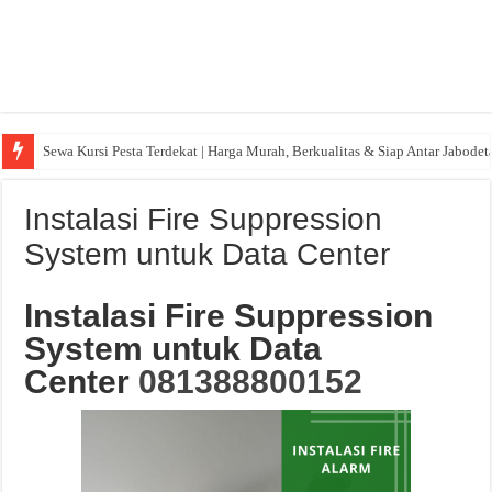
Sewa Kursi Pesta Terdekat | Harga Murah, Berkualitas & Siap Antar Jabode
Instalasi Fire Suppression
System untuk Data Center
Instalasi Fire Suppression
System untuk Data
Center
081388800152