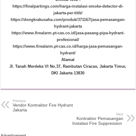
https://finalpartings.com/harga-instalasi-smoke-detector-di-
jakarta-per-titik/
https://dongkrakusaha.com/produk/371167/jasa-pemasangan-
hydrant-jakarta
https://www.firealarm.pt-cas.co.id/jasa-pasang-pipa-hydrant-
profesional/
https://www.firealarm.pt-cas.co.id/harga-jasa-pemasangan-
hydrant/
Alamat
Jl. Tanah Merdeka VI No.37, Rambutan Ciracas, Jakarta Timur,
DKI Jakarta 13830
Previous
Vendor Kontraktor Fire Hydrant
Jakarta
Next
Kontraktor Pemasangan
Instalasi Fire Suppression
Advertisement