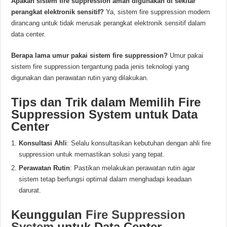
Apakah sistem fire suppression aman digunakan di sekitar
perangkat elektronik sensitif?
Ya, sistem fire suppression modern
dirancang untuk tidak merusak perangkat elektronik sensitif dalam
data center.
Berapa lama umur pakai sistem fire suppression?
Umur pakai
sistem fire suppression tergantung pada jenis teknologi yang
digunakan dan perawatan rutin yang dilakukan.
Tips dan Trik dalam Memilih Fire
Suppression System untuk Data
Center
Konsultasi Ahli
: Selalu konsultasikan kebutuhan dengan ahli fire
suppression untuk memastikan solusi yang tepat.
Perawatan Rutin
: Pastikan melakukan perawatan rutin agar
sistem tetap berfungsi optimal dalam menghadapi keadaan
darurat.
Keunggulan
Fire Suppression
System
untuk Data Center