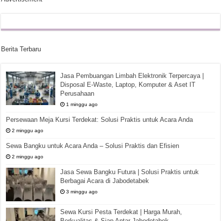
Berita Terbaru
Jasa Pembuangan Limbah Elektronik Terpercaya |
Disposal E-Waste, Laptop, Komputer & Aset IT
Perusahaan
1 minggu ago
Persewaan Meja Kursi Terdekat: Solusi Praktis untuk Acara Anda
2 minggu ago
Sewa Bangku untuk Acara Anda – Solusi Praktis dan Efisien
2 minggu ago
Jasa Sewa Bangku Futura | Solusi Praktis untuk
Berbagai Acara di Jabodetabek
3 minggu ago
Sewa Kursi Pesta Terdekat | Harga Murah,
Berkualitas & Siap Antar Jabodetabek