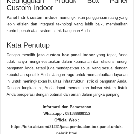
Keunggulan Produk Box Panel
Custom Indoor
Panel listrik custom indoor
memungkinkan penggunaan ruang yang
lebih efisien dan integrasi teknologi yang lebih baik, memberikan
kontrol penuh atas sistem listrik bangunan Anda.
Kata Penutup
Dengan memilih
jasa custom box panel indoor
yang tepat, Anda
tidak hanya menginvestasikan dalam keamanan dan efisiensi energi
bangunan Anda, tetapi juga mendapatkan solusi yang sesuai dengan
kebutuhan spesifik Anda. Jangan ragu untuk memanfaatkan layanan
ini untuk meningkatkan kualitas infrastruktur listrik di bangunan Anda.
Dengan langkah ini, Anda dapat memastikan bahwa sistem listrik
Anda beroperasi dengan optimal dan aman dalam jangka panjang.
Informasi dan Pemesanan
Whatsapp :
081388800152
Official Web :
https://toko-abi.com/21231/jasa-pembuatan-box-panel-untuk-
pabrik.html