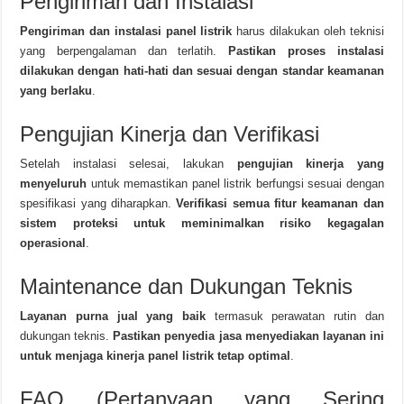
Pengiriman dan Instalasi
Pengiriman dan instalasi panel listrik
harus dilakukan oleh teknisi
yang berpengalaman dan terlatih.
Pastikan proses instalasi
dilakukan dengan hati-hati dan sesuai dengan standar keamanan
yang berlaku
.
Pengujian Kinerja dan Verifikasi
Setelah instalasi selesai, lakukan
pengujian kinerja yang
menyeluruh
untuk memastikan panel listrik berfungsi sesuai dengan
spesifikasi yang diharapkan.
Verifikasi semua fitur keamanan dan
sistem proteksi untuk meminimalkan risiko kegagalan
operasional
.
Maintenance dan Dukungan Teknis
Layanan purna jual yang baik
termasuk perawatan rutin dan
dukungan teknis.
Pastikan penyedia jasa menyediakan layanan ini
untuk menjaga kinerja panel listrik tetap optimal
.
FAQ (Pertanyaan yang Sering