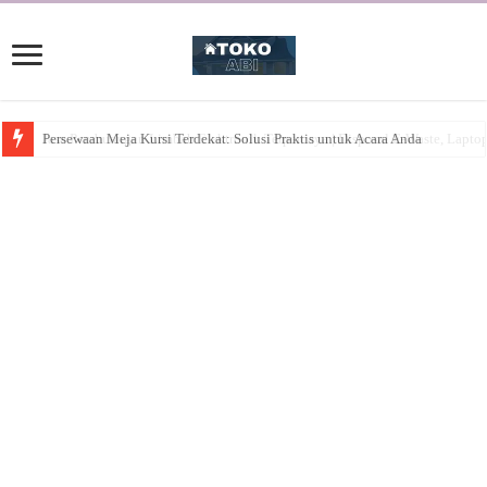
Persewaan Meja Kursi Terdekat: Solusi Praktis untuk Acara Anda