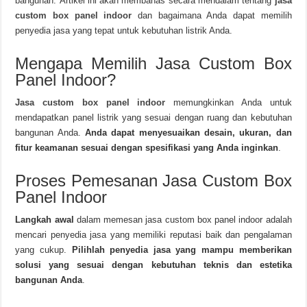
bangunan. Artikel ini akan membahas secara mendalam tentang
jasa
custom box panel indoor
dan bagaimana Anda dapat memilih
penyedia jasa yang tepat untuk kebutuhan listrik Anda.
Mengapa Memilih Jasa Custom Box
Panel Indoor?
Jasa custom box panel indoor
memungkinkan Anda untuk
mendapatkan panel listrik yang sesuai dengan ruang dan kebutuhan
bangunan Anda.
Anda dapat menyesuaikan desain, ukuran, dan
fitur keamanan sesuai dengan spesifikasi yang Anda inginkan
.
Proses Pemesanan Jasa Custom Box
Panel Indoor
Langkah awal
dalam memesan jasa custom box panel indoor adalah
mencari penyedia jasa yang memiliki reputasi baik dan pengalaman
yang cukup.
Pilihlah penyedia jasa yang mampu memberikan
solusi yang sesuai dengan kebutuhan teknis dan estetika
bangunan Anda
.