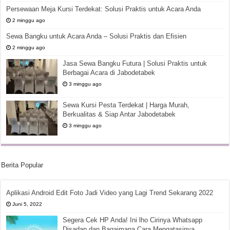
Persewaan Meja Kursi Terdekat: Solusi Praktis untuk Acara Anda
2 minggu ago
Sewa Bangku untuk Acara Anda – Solusi Praktis dan Efisien
2 minggu ago
Jasa Sewa Bangku Futura | Solusi Praktis untuk
Berbagai Acara di Jabodetabek
3 minggu ago
Sewa Kursi Pesta Terdekat | Harga Murah,
Berkualitas & Siap Antar Jabodetabek
3 minggu ago
Berita Popular
Aplikasi Android Edit Foto Jadi Video yang Lagi Trend Sekarang 2022
Juni 5, 2022
Segera Cek HP Anda! Ini lho Cirinya Whatsapp
Disadap dan Bagaimana Cara Mengatasinya