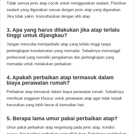
Tidak semua jenis atap cocok untuk menggunakan sealant. Pastikan
sealant yang digunakan sesuai dengan jenis atap yang digunakan.
Jika tidak yakin, konsultasikan dengan ahli atap.
3. Apa yang harus dilakukan jika atap terlalu
tinggi untuk dijangkau?
Jangan mencoba memperbaiki atap yang terlalu tinggi tanpa
perlengkapan keselamatan yang memadai. Sebaiknya memanggil
profesional yang memiliki pengalaman dan perlengkapan yang
memadai untuk melakukan perbaikan.
4. Apakah perbaikan atap termasuk dalam
biaya perawatan rumah?
Perbaikan atap termasuk dalam biaya perawatan rumah. Sebaiknya
membuat anggaran khusus untuk perawatan atap agar tidak terjadi
kerusakan yang lebih besar di kemudian hari.
5. Berapa lama umur pakai perbaikan atap?
Umur pakai perbaikan atap tergantung pada jenis atap, kondisi
cuaca, dan kualitas perbaikan yang dilakukan. Sebaiknya melakukan