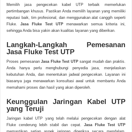
Memilih jasa pengecekan kabel UTP terbaik memerlukan
pertimbangan khusus. Pastikan Anda memilih layanan yang memiliki
reputasi baik, tim profesional, dan menggunakan alat canggih seperti
Fluke.
Jasa Fluke Test UTP
menawarkan semua kriteria ini,
sehingga Anda bisa yakin akan kualitas layanan yang diberikan.
Langkah-Langkah Pemesanan
Jasa Fluke Test UTP
Proses pemesanan
Jasa Fluke Test UTP
sangat mudah dan praktis.
Anda hanya perlu menghubungi penyedia jasa, menjelaskan
kebutuhan Anda, dan menentukan jadwal pengecekan. Layanan ini
biasanya juga menawarkan konsultasi awal untuk membantu Anda
memahami proses dan hasil yang akan diperoleh.
Keunggulan Jaringan Kabel UTP
yang Teruji
Jaringan kabel UTP yang telah melalui pengecekan dengan alat
Fluke cenderung lebih stabil dan cepat.
Jasa Fluke Test UTP
memastikan setiap aspek jaringan diperiksa secara mendalam,