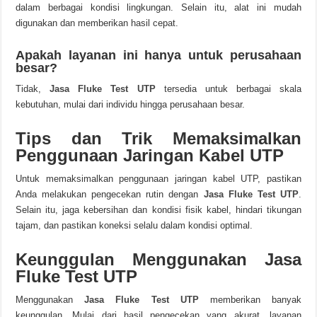
dalam berbagai kondisi lingkungan. Selain itu, alat ini mudah
digunakan dan memberikan hasil cepat.
Apakah layanan ini hanya untuk perusahaan
besar?
Tidak,
Jasa Fluke Test UTP
tersedia untuk berbagai skala
kebutuhan, mulai dari individu hingga perusahaan besar.
Tips dan Trik Memaksimalkan
Penggunaan Jaringan Kabel UTP
Untuk memaksimalkan penggunaan jaringan kabel UTP, pastikan
Anda melakukan pengecekan rutin dengan
Jasa Fluke Test UTP
.
Selain itu, jaga kebersihan dan kondisi fisik kabel, hindari tikungan
tajam, dan pastikan koneksi selalu dalam kondisi optimal.
Keunggulan Menggunakan Jasa
Fluke Test UTP
Menggunakan
Jasa Fluke Test UTP
memberikan banyak
keunggulan. Mulai dari hasil pengecekan yang akurat, layanan