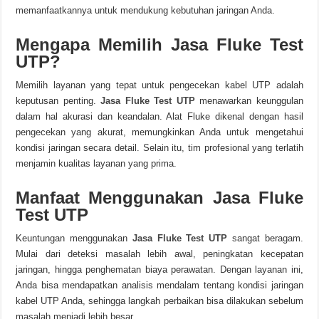
memanfaatkannya untuk mendukung kebutuhan jaringan Anda.
Mengapa Memilih Jasa Fluke Test
UTP?
Memilih layanan yang tepat untuk pengecekan kabel UTP adalah
keputusan penting.
Jasa Fluke Test UTP
menawarkan keunggulan
dalam hal akurasi dan keandalan. Alat Fluke dikenal dengan hasil
pengecekan yang akurat, memungkinkan Anda untuk mengetahui
kondisi jaringan secara detail. Selain itu, tim profesional yang terlatih
menjamin kualitas layanan yang prima.
Manfaat Menggunakan Jasa Fluke
Test UTP
Keuntungan menggunakan
Jasa Fluke Test UTP
sangat beragam.
Mulai dari deteksi masalah lebih awal, peningkatan kecepatan
jaringan, hingga penghematan biaya perawatan. Dengan layanan ini,
Anda bisa mendapatkan analisis mendalam tentang kondisi jaringan
kabel UTP Anda, sehingga langkah perbaikan bisa dilakukan sebelum
masalah menjadi lebih besar.