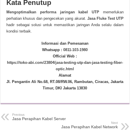
Kata Penutup
Mengoptimalkan performa jaringan kabel UTP
memerlukan
perhatian khusus dan pengecekan yang akurat.
Jasa Fluke Test UTP
hadir sebagai solusi untuk memastikan jaringan Anda selalu dalam
kondisi terbaik.
Informasi dan Pemesanan
Whatsapp :
0811-103-1980
Official Web :
https://toko-abi.com/23804/jasa-testing-utp-dan-jasa-testing-fiber-
optic.html
Alamat
Jl. Pengantin Ali No.68, RT.08/RW.06, Rambutan, Ciracas, Jakarta
Timur, DKI Jakarta 13830
Previous
Jasa Perapihan Kabel Server
Next
Jasa Perapihan Kabel Network