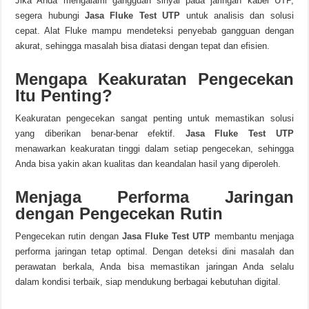
Jika Anda mengalami gangguan sinyal pada jaringan kabel UTP,
segera hubungi
Jasa Fluke Test UTP
untuk analisis dan solusi
cepat. Alat Fluke mampu mendeteksi penyebab gangguan dengan
akurat, sehingga masalah bisa diatasi dengan tepat dan efisien.
Mengapa Keakuratan Pengecekan
Itu Penting?
Keakuratan pengecekan sangat penting untuk memastikan solusi
yang diberikan benar-benar efektif.
Jasa Fluke Test UTP
menawarkan keakuratan tinggi dalam setiap pengecekan, sehingga
Anda bisa yakin akan kualitas dan keandalan hasil yang diperoleh.
Menjaga Performa Jaringan
dengan Pengecekan Rutin
Pengecekan rutin dengan
Jasa Fluke Test UTP
membantu menjaga
performa jaringan tetap optimal. Dengan deteksi dini masalah dan
perawatan berkala, Anda bisa memastikan jaringan Anda selalu
dalam kondisi terbaik, siap mendukung berbagai kebutuhan digital.