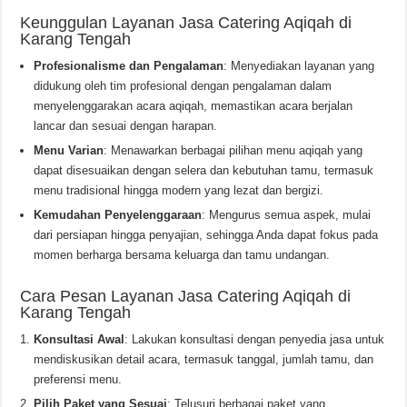
Keunggulan Layanan Jasa Catering Aqiqah di
Karang Tengah
Profesionalisme dan Pengalaman
: Menyediakan layanan yang
didukung oleh tim profesional dengan pengalaman dalam
menyelenggarakan acara aqiqah, memastikan acara berjalan
lancar dan sesuai dengan harapan.
Menu Varian
: Menawarkan berbagai pilihan menu aqiqah yang
dapat disesuaikan dengan selera dan kebutuhan tamu, termasuk
menu tradisional hingga modern yang lezat dan bergizi.
Kemudahan Penyelenggaraan
: Mengurus semua aspek, mulai
dari persiapan hingga penyajian, sehingga Anda dapat fokus pada
momen berharga bersama keluarga dan tamu undangan.
Cara Pesan Layanan Jasa Catering Aqiqah di
Karang Tengah
Konsultasi Awal
: Lakukan konsultasi dengan penyedia jasa untuk
mendiskusikan detail acara, termasuk tanggal, jumlah tamu, dan
preferensi menu.
Pilih Paket yang Sesuai
: Telusuri berbagai paket yang