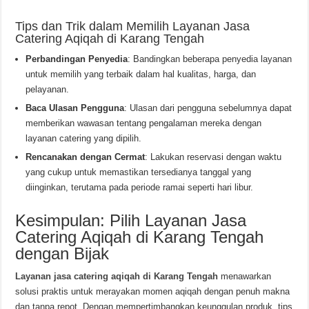
Tips dan Trik dalam Memilih Layanan Jasa
Catering Aqiqah di Karang Tengah
Perbandingan Penyedia
: Bandingkan beberapa penyedia layanan
untuk memilih yang terbaik dalam hal kualitas, harga, dan
pelayanan.
Baca Ulasan Pengguna
: Ulasan dari pengguna sebelumnya dapat
memberikan wawasan tentang pengalaman mereka dengan
layanan catering yang dipilih.
Rencanakan dengan Cermat
: Lakukan reservasi dengan waktu
yang cukup untuk memastikan tersedianya tanggal yang
diinginkan, terutama pada periode ramai seperti hari libur.
Kesimpulan: Pilih Layanan Jasa
Catering Aqiqah di Karang Tengah
dengan Bijak
Layanan jasa catering aqiqah di Karang Tengah
menawarkan
solusi praktis untuk merayakan momen aqiqah dengan penuh makna
dan tanpa repot. Dengan mempertimbangkan keunggulan produk, tips