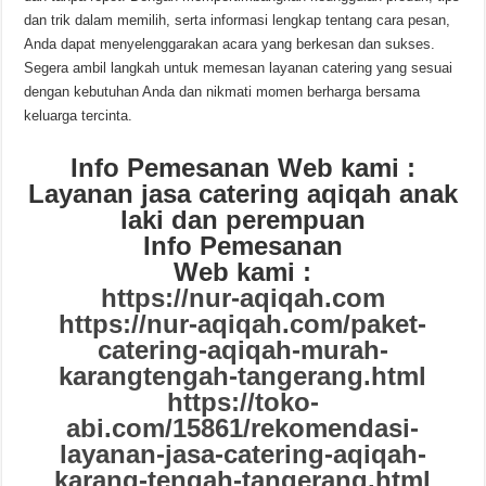
dan trik dalam memilih, serta informasi lengkap tentang cara pesan,
Anda dapat menyelenggarakan acara yang berkesan dan sukses.
Segera ambil langkah untuk memesan layanan catering yang sesuai
dengan kebutuhan Anda dan nikmati momen berharga bersama
keluarga tercinta.
Info Pemesanan Web kami :
Layanan jasa catering aqiqah anak
laki dan perempuan
Info Pemesanan
Web kami :
https://nur-aqiqah.com
https://nur-aqiqah.com/paket-
catering-aqiqah-murah-
karangtengah-tangerang.html
https://toko-
abi.com/15861/rekomendasi-
layanan-jasa-catering-aqiqah-
karang-tengah-tangerang.html