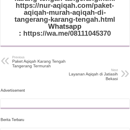
https://nur-aqiqah.com/paket-
aqiqah-murah-aqiqah-di-
tangerang-karang-tengah.html
Whatsapp
:
https://wa.me/08111045370
Previous
Paket Aqiqah Karang Tengah
Tangerang Termurah
Next
Layanan Aqiqah di Jatiasih
Bekasi
Advertisement
Berita Terbaru