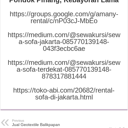
https://groups.google.com/g/amany-
rental/c/nP03cJ-MbEo
https://medium.com/@sewakursi/sew
a-sofa-jakarta-085770139148-
043f3ecbc6ae
https://medium.com/@sewakursi/sew
a-sofa-terdekat-085770139148-
878317881444
https://toko-abi.com/20682/rental-
sofa-di-jakarta.html
Previous
Jual Geotextile Balikpapan