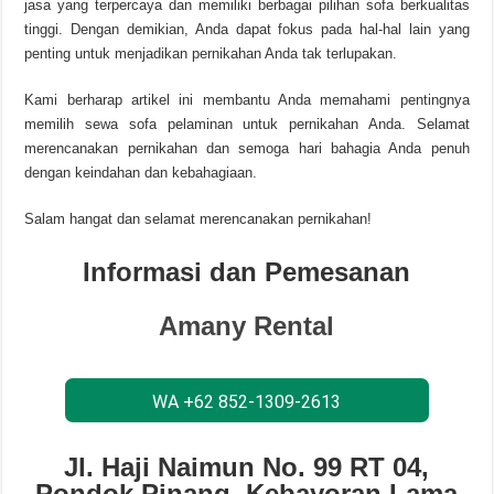
jasa yang terpercaya dan memiliki berbagai pilihan sofa berkualitas
tinggi. Dengan demikian, Anda dapat fokus pada hal-hal lain yang
penting untuk menjadikan pernikahan Anda tak terlupakan.
Kami berharap artikel ini membantu Anda memahami pentingnya
memilih sewa sofa pelaminan untuk pernikahan Anda. Selamat
merencanakan pernikahan dan semoga hari bahagia Anda penuh
dengan keindahan dan kebahagiaan.
Salam hangat dan selamat merencanakan pernikahan!
Informasi dan Pemesanan
Amany Rental
WA +62 852-1309-2613
Jl. Haji Naimun No. 99 RT 04,
Pondok Pinang, Kebayoran Lama