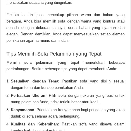
menciptakan suasana yang diinginkan.
Fleksibilitas ini juga mencakup pilihan warna dan bahan yang
beragam. Anda bisa memilih sofa dengan warna yang kontras atau
senada dengan dekorasi lainnya, serta bahan yang nyaman dan
elegan. Dengan demikian, Anda dapat menyesuaikan setiap elemen
pernikahan agar harmonis dan indah.
Tips Memilih Sofa Pelaminan yang Tepat
Memilih sofa pelaminan yang tepat memerlukan beberapa
pertimbangan. Berikut beberapa tips yang dapat membantu Anda:
Sesuaikan dengan Tema
: Pastikan sofa yang dipilih sesuai
dengan tema dan konsep pernikahan Anda.
Perhatikan Ukuran
: Pilih sofa dengan ukuran yang pas untuk
ruang pelaminan Anda, tidak terlalu besar atau kecil.
Kenyamanan
: Prioritaskan kenyamanan bagi pengantin yang akan
duduk di sofa selama acara berlangsung.
Kualitas dan Kebersihan
: Pastikan sofa yang disewa dalam
kondisi baik, bersih, dan terawat.