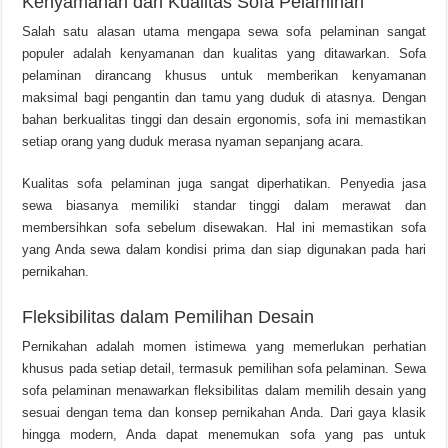
Kenyamanan dan Kualitas Sofa Pelaminan
Salah satu alasan utama mengapa sewa sofa pelaminan sangat
populer adalah kenyamanan dan kualitas yang ditawarkan. Sofa
pelaminan dirancang khusus untuk memberikan kenyamanan
maksimal bagi pengantin dan tamu yang duduk di atasnya. Dengan
bahan berkualitas tinggi dan desain ergonomis, sofa ini memastikan
setiap orang yang duduk merasa nyaman sepanjang acara.
Kualitas sofa pelaminan juga sangat diperhatikan. Penyedia jasa
sewa biasanya memiliki standar tinggi dalam merawat dan
membersihkan sofa sebelum disewakan. Hal ini memastikan sofa
yang Anda sewa dalam kondisi prima dan siap digunakan pada hari
pernikahan.
Fleksibilitas dalam Pemilihan Desain
Pernikahan adalah momen istimewa yang memerlukan perhatian
khusus pada setiap detail, termasuk pemilihan sofa pelaminan. Sewa
sofa pelaminan menawarkan fleksibilitas dalam memilih desain yang
sesuai dengan tema dan konsep pernikahan Anda. Dari gaya klasik
hingga modern, Anda dapat menemukan sofa yang pas untuk