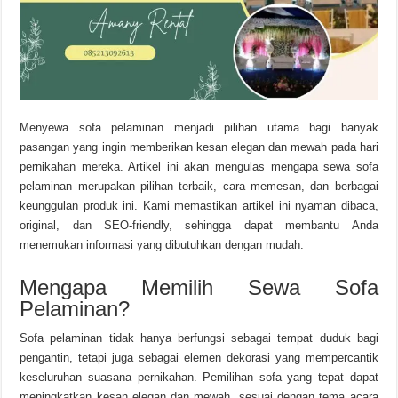
Menyewa sofa pelaminan menjadi pilihan utama bagi banyak
pasangan yang ingin memberikan kesan elegan dan mewah pada hari
pernikahan mereka. Artikel ini akan mengulas mengapa sewa sofa
pelaminan merupakan pilihan terbaik, cara memesan, dan berbagai
keunggulan produk ini. Kami memastikan artikel ini nyaman dibaca,
original, dan SEO-friendly, sehingga dapat membantu Anda
menemukan informasi yang dibutuhkan dengan mudah.
Mengapa Memilih Sewa Sofa
Pelaminan?
Sofa pelaminan tidak hanya berfungsi sebagai tempat duduk bagi
pengantin, tetapi juga sebagai elemen dekorasi yang mempercantik
keseluruhan suasana pernikahan. Pemilihan sofa yang tepat dapat
meningkatkan kesan elegan dan mewah, sesuai dengan tema acara