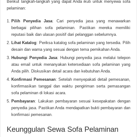
Berikut langkah-langkah yang dapat Anda ikuti untuk menyewa sofa
pelaminan:
Pilih Penyedia Jasa
: Cari penyedia jasa yang menawarkan
berbagai pilihan sofa pelaminan. Pastikan mereka memiliki
reputasi baik dan ulasan positif dari pelanggan sebelumnya.
Lihat Katalog
: Periksa katalog sofa pelaminan yang tersedia. Pilih
desain dan warna yang sesuai dengan tema pernikahan Anda.
Hubungi Penyedia Jasa
: Hubungi penyedia jasa melalui telepon
atau email untuk menanyakan ketersediaan sofa pelaminan yang
Anda pilih. Diskusikan detail acara dan kebutuhan Anda.
Konfirmasi Pemesanan
: Setelah menyepakati detail pemesanan,
konfirmasikan tanggal dan waktu pengiriman serta pemasangan
sofa pelaminan di lokasi acara.
Pembayaran
: Lakukan pembayaran sesuai kesepakatan dengan
penyedia jasa. Pastikan Anda mendapatkan bukti pembayaran dan
konfirmasi pemesanan.
Keunggulan Sewa Sofa Pelaminan