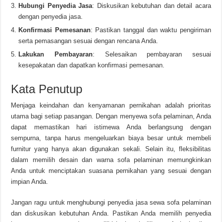
Hubungi Penyedia Jasa
: Diskusikan kebutuhan dan detail acara
dengan penyedia jasa.
Konfirmasi Pemesanan
: Pastikan tanggal dan waktu pengiriman
serta pemasangan sesuai dengan rencana Anda.
Lakukan Pembayaran
: Selesaikan pembayaran sesuai
kesepakatan dan dapatkan konfirmasi pemesanan.
Kata Penutup
Menjaga keindahan dan kenyamanan pernikahan adalah prioritas
utama bagi setiap pasangan. Dengan menyewa sofa pelaminan, Anda
dapat memastikan hari istimewa Anda berlangsung dengan
sempurna, tanpa harus mengeluarkan biaya besar untuk membeli
furnitur yang hanya akan digunakan sekali. Selain itu, fleksibilitas
dalam memilih desain dan warna sofa pelaminan memungkinkan
Anda untuk menciptakan suasana pernikahan yang sesuai dengan
impian Anda.
Jangan ragu untuk menghubungi penyedia jasa sewa sofa pelaminan
dan diskusikan kebutuhan Anda. Pastikan Anda memilih penyedia