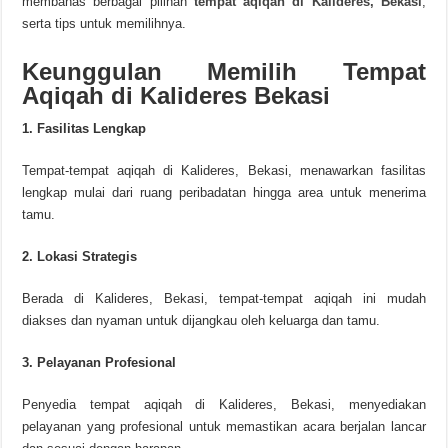
membahas berbagai pilihan
tempat aqiqah di Kalideres, Bekasi
,
serta tips untuk memilihnya.
Keunggulan Memilih Tempat
Aqiqah di Kalideres Bekasi
1. Fasilitas Lengkap
Tempat-tempat aqiqah di Kalideres, Bekasi, menawarkan fasilitas
lengkap mulai dari ruang peribadatan hingga area untuk menerima
tamu.
2. Lokasi Strategis
Berada di Kalideres, Bekasi, tempat-tempat aqiqah ini mudah
diakses dan nyaman untuk dijangkau oleh keluarga dan tamu.
3. Pelayanan Profesional
Penyedia tempat aqiqah di Kalideres, Bekasi, menyediakan
pelayanan yang profesional untuk memastikan acara berjalan lancar