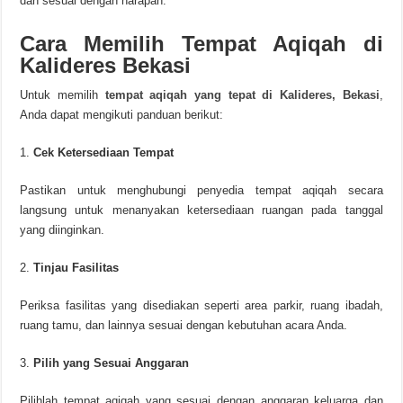
dan sesuai dengan harapan.
Cara Memilih Tempat Aqiqah di
Kalideres Bekasi
Untuk memilih
tempat aqiqah yang tepat di Kalideres, Bekasi
,
Anda dapat mengikuti panduan berikut:
Cek Ketersediaan Tempat
Pastikan untuk menghubungi penyedia tempat aqiqah secara
langsung untuk menanyakan ketersediaan ruangan pada tanggal
yang diinginkan.
Tinjau Fasilitas
Periksa fasilitas yang disediakan seperti area parkir, ruang ibadah,
ruang tamu, dan lainnya sesuai dengan kebutuhan acara Anda.
Pilih yang Sesuai Anggaran
Pilihlah tempat aqiqah yang sesuai dengan anggaran keluarga dan