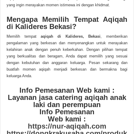
yang ingin merayakan momen istimewa ini dengan khidmat.
Mengapa Memilih Tempat Aqiqah
di Kalideres Bekasi?
Memilih tempat
aqiqah di Kalideres, Bekasi
, memberikan
pengalaman yang berkesan dan menyenangkan untuk merayakan
kelahiran anak dengan penuh keberkahan. Dengan pilihan tempat
yang berkualitas dan beragam, Anda dapat memilih yang sesuai
dengan kebutuhan dan anggaran keluarga. Pesan sekarang dan
buatlah momen aqiqah menjadi berkesan dan bermakna bagi
keluarga Anda.
Info Pemesanan Web kami :
Layanan jasa catering aqiqah anak
laki dan perempuan
Info Pemesanan
Web kami :
https://nur-aqiqah.com
https://dongkrakusaha.com/produk