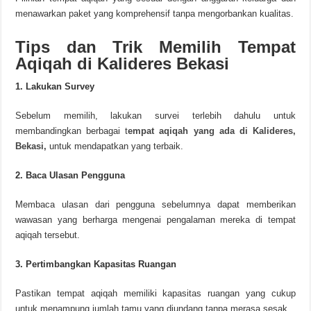
menawarkan paket yang komprehensif tanpa mengorbankan kualitas.
Tips dan Trik Memilih Tempat
Aqiqah di Kalideres Bekasi
1. Lakukan Survey
Sebelum memilih, lakukan survei terlebih dahulu untuk
membandingkan berbagai t
empat aqiqah yang ada di Kalideres,
Bekasi,
untuk mendapatkan yang terbaik.
2. Baca Ulasan Pengguna
Membaca ulasan dari pengguna sebelumnya dapat memberikan
wawasan yang berharga mengenai pengalaman mereka di tempat
aqiqah tersebut.
3. Pertimbangkan Kapasitas Ruangan
Pastikan tempat aqiqah memiliki kapasitas ruangan yang cukup
untuk menampung jumlah tamu yang diundang tanpa merasa sesak.