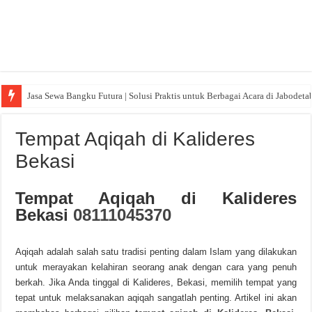
Jasa Sewa Bangku Futura | Solusi Praktis untuk Berbagai Acara di Jabodeta
Tempat Aqiqah di Kalideres
Bekasi
Tempat Aqiqah di Kalideres
Bekasi
08111045370
Aqiqah adalah salah satu tradisi penting dalam Islam yang dilakukan
untuk merayakan kelahiran seorang anak dengan cara yang penuh
berkah. Jika Anda tinggal di Kalideres, Bekasi, memilih tempat yang
tepat untuk melaksanakan aqiqah sangatlah penting. Artikel ini akan