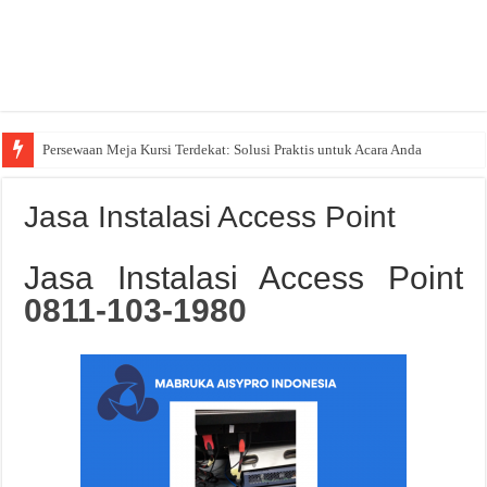
Persewaan Meja Kursi Terdekat: Solusi Praktis untuk Acara Anda
Jasa Instalasi Access Point
Jasa Instalasi Access Point
0811-103-1980