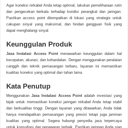
Agar koneksi nirkabel Anda tetap optimal, lakukan pemeliharaan rutin
dan pengecekan berkala terhadap kondisi perangkat dan jaringan.
Pastikan access point ditempatkan di lokasi yang strategis untuk
cakupan sinyal yang maksimal, dan hindari gangguan fisik yang
dapat menghalangi sinyal.
Keunggulan Produk
Jasa Instalasi Access Point
menawarkan keunggulan dalam hal
kecepatan, akurasi, dan kehandalan. Dengan menggunakan peralatan
canggih dan teknik pemasangan terbaru, layanan ini memastikan
kualitas koneksi yang optimal dan tahan lama.
Kata Penutup
Menggunakan
Jasa Instalasi Access Point
adalah investasi yang
bijak untuk memastikan koneksi jaringan nirkabel Anda tetap stabil
dan berkualitas tinggi. Dengan layanan yang ditawarkan, Anda tidak
hanya mendapatkan pemasangan yang presisi tetapi juga jaminan
kualitas yang optimal. Segera hubungi penyedia jasa terpercaya
untuk konsultasi dan penawaran terbaik. Pastikan jaringan Anda siap