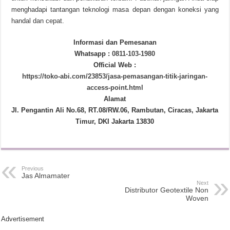
menghadapi tantangan teknologi masa depan dengan koneksi yang
handal dan cepat.
Informasi dan Pemesanan
Whatsapp :
0811-103-1980
Official Web :
https://toko-abi.com/23853/jasa-pemasangan-titik-jaringan-
access-point.html
Alamat
Jl. Pengantin Ali No.68, RT.08/RW.06, Rambutan, Ciracas, Jakarta
Timur, DKI Jakarta 13830
Previous
Jas Almamater
Next
Distributor Geotextile Non
Woven
Advertisement