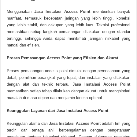
Menggunakan
Jasa Instalasi Access Point
memberikan banyak
manfaat, termasuk kecepatan jaringan yang lebih tinggi, koneksi
yang lebih stabil, dan cakupan yang lebih luas. Teknisi profesional
memastikan setiap langkah pemasangan dilakukan dengan standar
tertinggi, sehingga Anda dapat menikmati jaringan nirkabel yang
handal dan efisien.
Proses Pemasangan Access Point yang Efisien dan Akurat
Proses pemasangan access point dimulai dengan perencanaan yang
detail, pemilihan perangkat yang tepat, dan instalasi yang dilakukan
dengan alat dan teknik terbaru.
Jasa Instalasi Access Point
memastikan setiap tahap dilakukan dengan akurat untuk menghindari
masalah di masa depan dan menjamin kinerja optimal.
Keunggulan Layanan dari Jasa Instalasi Access Point
Keunggulan utama dari
Jasa Instalasi Access Point
adalah tim yang
terdiri dari tenaga ahli berpengalaman dengan pengetahuan
mendalam tentang teknologi nirkabel. Dengan dukungan peralatan