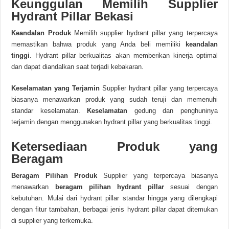
Keunggulan Memilih Supplier
Hydrant Pillar Bekasi
Keandalan Produk
Memilih supplier hydrant pillar yang terpercaya
memastikan bahwa produk yang Anda beli memiliki
keandalan
tinggi
. Hydrant pillar berkualitas akan memberikan kinerja optimal
dan dapat diandalkan saat terjadi kebakaran.
Keselamatan yang Terjamin
Supplier hydrant pillar yang terpercaya
biasanya menawarkan produk yang sudah teruji dan memenuhi
standar keselamatan.
Keselamatan
gedung dan penghuninya
terjamin dengan menggunakan hydrant pillar yang berkualitas tinggi.
Ketersediaan Produk yang
Beragam
Beragam Pilihan Produk
Supplier yang terpercaya biasanya
menawarkan
beragam pilihan hydrant pillar
sesuai dengan
kebutuhan. Mulai dari hydrant pillar standar hingga yang dilengkapi
dengan fitur tambahan, berbagai jenis hydrant pillar dapat ditemukan
di supplier yang terkemuka.