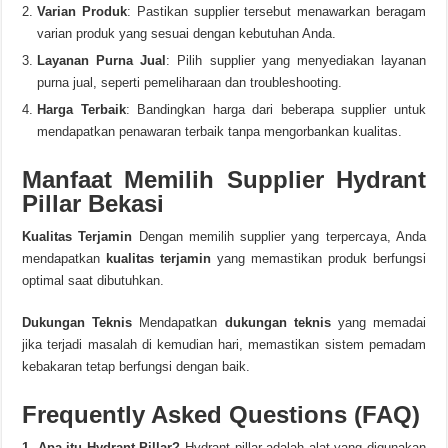
Varian Produk
: Pastikan supplier tersebut menawarkan beragam
varian produk yang sesuai dengan kebutuhan Anda.
Layanan Purna Jual
: Pilih supplier yang menyediakan layanan
purna jual, seperti pemeliharaan dan troubleshooting.
Harga Terbaik
: Bandingkan harga dari beberapa supplier untuk
mendapatkan penawaran terbaik tanpa mengorbankan kualitas.
Manfaat Memilih Supplier Hydrant
Pillar Bekasi
Kualitas Terjamin
Dengan memilih supplier yang terpercaya, Anda
mendapatkan
kualitas terjamin
yang memastikan produk berfungsi
optimal saat dibutuhkan.
Dukungan Teknis
Mendapatkan
dukungan teknis
yang memadai
jika terjadi masalah di kemudian hari, memastikan sistem pemadam
kebakaran tetap berfungsi dengan baik.
Frequently Asked Questions (FAQ)
1. Apa itu Hydrant Pillar?
Hydrant pillar adalah alat yang digunakan