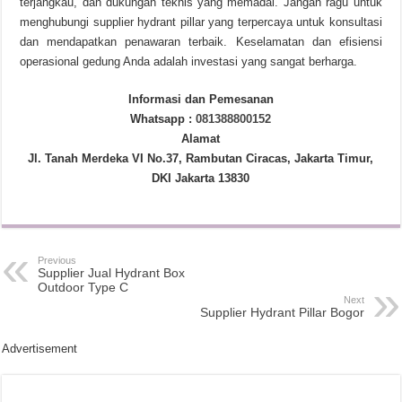
terjangkau, dan dukungan teknis yang memadai. Jangan ragu untuk
menghubungi supplier hydrant pillar yang terpercaya untuk konsultasi
dan mendapatkan penawaran terbaik. Keselamatan dan efisiensi
operasional gedung Anda adalah investasi yang sangat berharga.
Informasi dan Pemesanan
Whatsapp :
081388800152
Alamat
Jl. Tanah Merdeka VI No.37, Rambutan Ciracas, Jakarta Timur,
DKI Jakarta 13830
Previous
Supplier Jual Hydrant Box
Outdoor Type C
Next
Supplier Hydrant Pillar Bogor
Advertisement